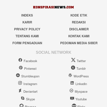
INDEKS
KODE ETIK
KARIR
REDAKSI
PRIVACY POLICY
DISCLAIMER
TENTANG KAMI
KONTAK KAMI
FORM PENGADUAN
PEDOMAN MEDIA SIBER
SOCIAL NETWORK
Facebook
Twitter
Pinterest
Tumblr
Stumbleupon
WordPress
Instagram
Linkedin
Deviantart
Myspace
Skype
Youtube
Picassa
Flickr