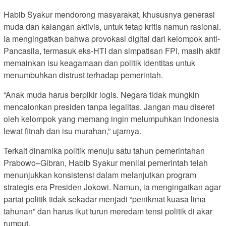
Habib Syakur mendorong masyarakat, khususnya generasi
muda dan kalangan aktivis, untuk tetap kritis namun rasional.
Ia mengingatkan bahwa provokasi digital dari kelompok anti-
Pancasila, termasuk eks-HTI dan simpatisan FPI, masih aktif
memainkan isu keagamaan dan politik identitas untuk
menumbuhkan distrust terhadap pemerintah.
“Anak muda harus berpikir logis. Negara tidak mungkin
mencalonkan presiden tanpa legalitas. Jangan mau diseret
oleh kelompok yang memang ingin melumpuhkan Indonesia
lewat fitnah dan isu murahan,” ujarnya.
Terkait dinamika politik menuju satu tahun pemerintahan
Prabowo–Gibran, Habib Syakur menilai pemerintah telah
menunjukkan konsistensi dalam melanjutkan program
strategis era Presiden Jokowi. Namun, ia mengingatkan agar
partai politik tidak sekadar menjadi “penikmat kuasa lima
tahunan” dan harus ikut turun meredam tensi politik di akar
rumput.