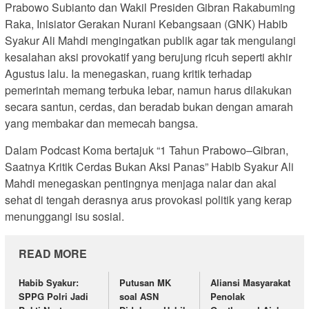
Prabowo Subianto dan Wakil Presiden Gibran Rakabuming
Raka, Inisiator Gerakan Nurani Kebangsaan (GNK) Habib
Syakur Ali Mahdi mengingatkan publik agar tak mengulangi
kesalahan aksi provokatif yang berujung ricuh seperti akhir
Agustus lalu. Ia menegaskan, ruang kritik terhadap
pemerintah memang terbuka lebar, namun harus dilakukan
secara santun, cerdas, dan beradab bukan dengan amarah
yang membakar dan memecah bangsa.
Dalam Podcast Koma bertajuk “1 Tahun Prabowo–Gibran,
Saatnya Kritik Cerdas Bukan Aksi Panas” Habib Syakur Ali
Mahdi menegaskan pentingnya menjaga nalar dan akal
sehat di tengah derasnya arus provokasi politik yang kerap
menunggangi isu sosial.
READ MORE
Habib Syakur:
Putusan MK
Aliansi Masyarakat
SPPG Polri Jadi
soal ASN
Penolak