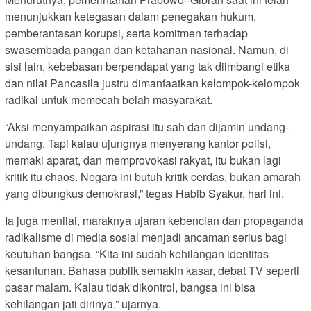
menunjukkan ketegasan dalam penegakan hukum,
pemberantasan korupsi, serta komitmen terhadap
swasembada pangan dan ketahanan nasional. Namun, di
sisi lain, kebebasan berpendapat yang tak diimbangi etika
dan nilai Pancasila justru dimanfaatkan kelompok-kelompok
radikal untuk memecah belah masyarakat.
“Aksi menyampaikan aspirasi itu sah dan dijamin undang-
undang. Tapi kalau ujungnya menyerang kantor polisi,
memaki aparat, dan memprovokasi rakyat, itu bukan lagi
kritik itu chaos. Negara ini butuh kritik cerdas, bukan amarah
yang dibungkus demokrasi,” tegas Habib Syakur, hari ini.
Ia juga menilai, maraknya ujaran kebencian dan propaganda
radikalisme di media sosial menjadi ancaman serius bagi
keutuhan bangsa. “Kita ini sudah kehilangan identitas
kesantunan. Bahasa publik semakin kasar, debat TV seperti
pasar malam. Kalau tidak dikontrol, bangsa ini bisa
kehilangan jati dirinya,” ujarnya.