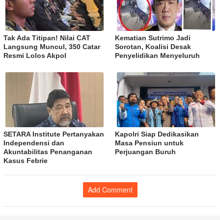
Tak Ada Titipan! Nilai CAT
Kematian Sutrimo Jadi
Langsung Muncul, 350 Catar
Sorotan, Koalisi Desak
Resmi Lolos Akpol
Penyelidikan Menyeluruh
SETARA Institute Pertanyakan
Kapolri Siap Dedikasikan
Independensi dan
Masa Pensiun untuk
Akuntabilitas Penanganan
Perjuangan Buruh
Kasus Febrie
Add Comment