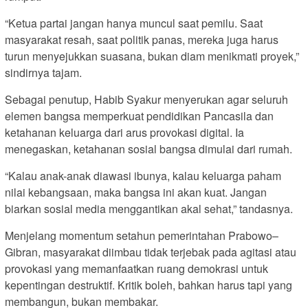
“Ketua partai jangan hanya muncul saat pemilu. Saat
masyarakat resah, saat politik panas, mereka juga harus
turun menyejukkan suasana, bukan diam menikmati proyek,”
sindirnya tajam.
Sebagai penutup, Habib Syakur menyerukan agar seluruh
elemen bangsa memperkuat pendidikan Pancasila dan
ketahanan keluarga dari arus provokasi digital. Ia
menegaskan, ketahanan sosial bangsa dimulai dari rumah.
“Kalau anak-anak diawasi ibunya, kalau keluarga paham
nilai kebangsaan, maka bangsa ini akan kuat. Jangan
biarkan sosial media menggantikan akal sehat,” tandasnya.
Menjelang momentum setahun pemerintahan Prabowo–
Gibran, masyarakat diimbau tidak terjebak pada agitasi atau
provokasi yang memanfaatkan ruang demokrasi untuk
kepentingan destruktif. Kritik boleh, bahkan harus tapi yang
membangun, bukan membakar.