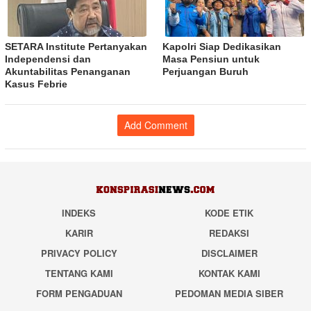
SETARA Institute Pertanyakan
Kapolri Siap Dedikasikan
Independensi dan
Masa Pensiun untuk
Akuntabilitas Penanganan
Perjuangan Buruh
Kasus Febrie
Add Comment
INDEKS
KODE ETIK
KARIR
REDAKSI
PRIVACY POLICY
DISCLAIMER
TENTANG KAMI
KONTAK KAMI
FORM PENGADUAN
PEDOMAN MEDIA SIBER