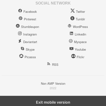
SOCIAL NETWORK
Facebook
Twitter
Pinterest
Tumblr
Stumbleupon
WordPress
Instagram
Linkedin
Deviantart
Myspace
Skype
Youtube
Picassa
Flickr
RSS
Non AMP Version
2022
Exit mobile version