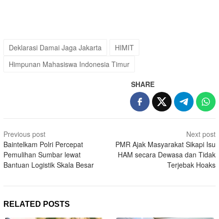
Deklarasi Damai Jaga Jakarta
HIMIT
Himpunan Mahasiswa Indonesia Timur
SHARE
Post
Previous post
Next post
navigation
Baintelkam Polri Percepat
PMR Ajak Masyarakat Sikapi Isu
Pemulihan Sumbar lewat
HAM secara Dewasa dan Tidak
Bantuan Logistik Skala Besar
Terjebak Hoaks
RELATED POSTS