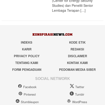
(Center for Energy Security
Studies) dan Peneliti Senior
Lembaga Terapan […]
INDEKS
KODE ETIK
KARIR
REDAKSI
PRIVACY POLICY
DISCLAIMER
TENTANG KAMI
KONTAK KAMI
FORM PENGADUAN
PEDOMAN MEDIA SIBER
SOCIAL NETWORK
Facebook
Twitter
Pinterest
Tumblr
Stumbleupon
WordPress