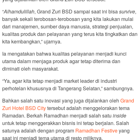
“
Alhamdulillah
, Grand Zuri BSD sampai saat ini bisa
survive
,
banyak sekali terobosan-terobosan yang kita lakukan mulai
dari manajemen, sumber daya manusia, strategi penjualan,
kualitas produk dan pelayanan yang terus kita tingkatkan dan
kita kembangkan,” ujarnya.
Ia mengatakan bahwa kualitas pelayanan menjadi kunci
utama dalam menjaga produk agar tetap diterima dan
diminati oleh masyarakat.
“Ya, agar kita tetap menjadi market leader di industri
perhotelan khususnya di Tangerang Selatan,” sambungnya.
Bahkan salah satu inovasi yang juga dijalankan oleh
Grand
Zuri Hotel BSD City
tersebut adalah menggelorakan tema
Ramadan. Berkah Ramadhan menjadi salah satu
inside
untuk tetap menggerakkan bisnis ini tetap berjalan. Salah
satunya adalah dengan program
Ramadhan Festive
yang
saat ini menjadi tema utama di resto miliknya.