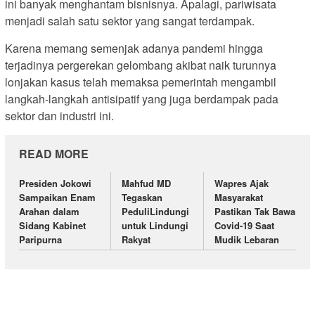
ini banyak menghantam bisnisnya. Apalagi, pariwisata
menjadi salah satu sektor yang sangat terdampak.
Karena memang semenjak adanya pandemi hingga
terjadinya pergerekan gelombang akibat naik turunnya
lonjakan kasus telah memaksa pemerintah mengambil
langkah-langkah antisipatif yang juga berdampak pada
sektor dan industri ini.
READ MORE
Presiden Jokowi
Mahfud MD
Wapres Ajak
Sampaikan Enam
Tegaskan
Masyarakat
Arahan dalam
PeduliLindungi
Pastikan Tak Bawa
Sidang Kabinet
untuk Lindungi
Covid-19 Saat
Paripurna
Rakyat
Mudik Lebaran