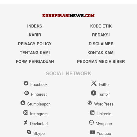
INDEKS
KODE ETIK
KARIR
REDAKSI
PRIVACY POLICY
DISCLAIMER
TENTANG KAMI
KONTAK KAMI
FORM PENGADUAN
PEDOMAN MEDIA SIBER
SOCIAL NETWORK
Facebook
Twitter
Pinterest
Tumblr
Stumbleupon
WordPress
Instagram
Linkedin
Deviantart
Myspace
Skype
Youtube