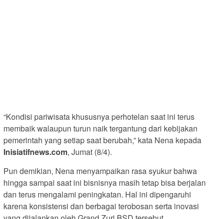
“Kondisi pariwisata khususnya perhotelan saat ini terus
membaik walaupun turun naik tergantung dari kebijakan
pemerintah yang setiap saat berubah,” kata Nena kepada
Inisiatifnews.com
, Jumat (8/4).
Pun demikian, Nena menyampaikan rasa syukur bahwa
hingga sampai saat ini bisnisnya masih tetap bisa berjalan
dan terus mengalami peningkatan. Hal ini dipengaruhi
karena konsistensi dan berbagai terobosan serta inovasi
yang dijalankan oleh Grand Zuri BSD tersebut.