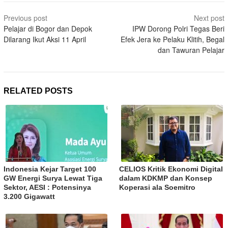
Post
Previous post
Next post
navigation
Pelajar di Bogor dan Depok
IPW Dorong Polri Tegas Beri
Dilarang Ikut Aksi 11 April
Efek Jera ke Pelaku Klitih, Begal
dan Tawuran Pelajar
RELATED POSTS
Indonesia Kejar Target 100
CELIOS Kritik Ekonomi Digital
GW Energi Surya Lewat Tiga
dalam KDKMP dan Konsep
Sektor, AESI : Potensinya
Koperasi ala Soemitro
3.200 Gigawatt