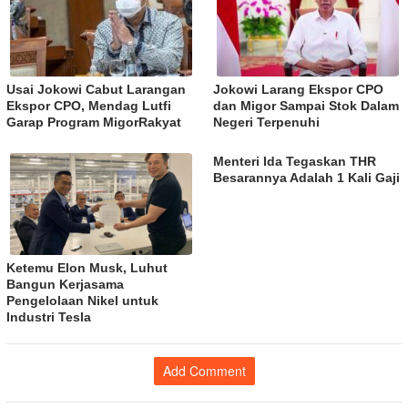
Usai Jokowi Cabut Larangan
Jokowi Larang Ekspor CPO
Ekspor CPO, Mendag Lutfi
dan Migor Sampai Stok Dalam
Garap Program MigorRakyat
Negeri Terpenuhi
Menteri Ida Tegaskan THR
Besarannya Adalah 1 Kali Gaji
Ketemu Elon Musk, Luhut
Bangun Kerjasama
Pengelolaan Nikel untuk
Industri Tesla
Add Comment