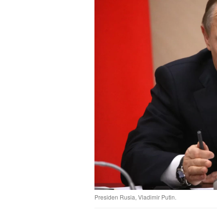
Presiden Rusia, Vladimir Putin.