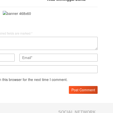
ired fields are marked
*
 this browser for the next time I comment.
SOCIAL NETWORK