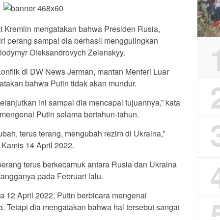
t Kremlin mengatakan bahwa Presiden Rusia,
iri perang sampai dia berhasil menggulingkan
olodymyr Oleksandrovych Zelenskyy.
nflik di DW News Jerman, mantan Menteri Luar
atakan bahwa Putin tidak akan mundur.
elanjutkan ini sampai dia mencapai tujuannya,” kata
 mengenal Putin selama bertahun-tahun.
bah, terus terang, mengubah rezim di Ukraina,”
, Kamis 14 April 2022.
perang terus berkecamuk antara Rusia dan Ukraina
tangganya pada Februari lalu.
a 12 April 2022, Putin berbicara mengenai
 Tetapi dia mengatakan bahwa hal tersebut sangat