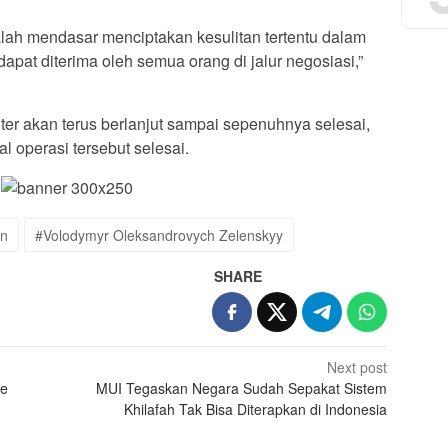
salah mendasar menciptakan kesulitan tertentu dalam
apat diterima oleh semua orang di jalur negosiasi,”
ter akan terus berlanjut sampai sepenuhnya selesai,
l operasi tersebut selesai.
in
#Volodymyr Oleksandrovych Zelenskyy
SHARE
Next post
de
MUI Tegaskan Negara Sudah Sepakat Sistem
Khilafah Tak Bisa Diterapkan di Indonesia