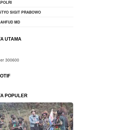
POLRI
STYO SIGIT PRABOWO
MAHFUD MD
TA UTAMA
OTIF
TA POPULER