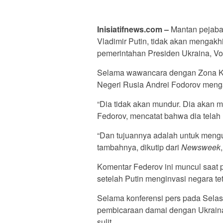
Inisiatifnews.com –
Mantan pejaba
Vladimir Putin, tidak akan mengakh
pemerintahan Presiden Ukraina, V
Selama wawancara dengan Zona Ko
Negeri Rusia Andrei Fodorov meng
“Dia tidak akan mundur. Dia akan m
Fedorov, mencatat bahwa dia telah
“Dan tujuannya adalah untuk mengu
tambahnya, dikutip dari
Newsweek
Komentar Federov ini muncul saat 
setelah Putin menginvasi negara te
Selama konferensi pers pada Selas
pembicaraan damai dengan Ukraina.
sulit.