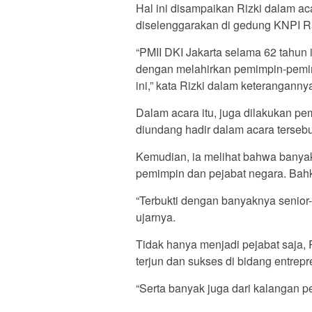
Hal ini disampaikan Rizki dalam ac
diselenggarakan di gedung KNPI R
“PMII DKI Jakarta selama 62 tahun
dengan melahirkan pemimpin-pemi
ini,” kata Rizki dalam keteranganny
Dalam acara itu, juga dilakukan p
diundang hadir dalam acara tersebu
Kemudian, ia melihat bahwa banyak
pemimpin dan pejabat negara. Bahk
“Terbukti dengan banyaknya senior-s
ujarnya.
Tidak hanya menjadi pejabat saja,
terjun dan sukses di bidang entrep
“Serta banyak juga dari kalangan