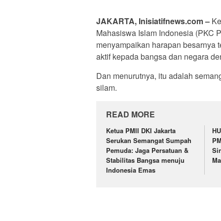
JAKARTA, Inisiatifnews.com –
Ke
Mahasiswa Islam Indonesia (PKC P
menyampaikan harapan besarnya ter
aktif kepada bangsa dan negara de
Dan menurutnya, itu adalah semanga
silam.
READ MORE
Ketua PMII DKI Jakarta
HU
Serukan Semangat Sumpah
PM
Pemuda: Jaga Persatuan &
Si
Stabilitas Bangsa menuju
Ma
Indonesia Emas