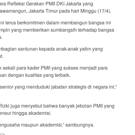
ara Refleksi Gerakan PMII DKI Jakarta yang
awamangun, Jakarta Timur pada hari Minggu (17/4).
 ini terus berkomitmen dalam membangun bangsa ini
mpin yang memberikan sumbangsih terhadap bangsa
a.
embagian santunan kepada anak-anak yatim yang
t.
 sekali para kader PMII yang sukses menjadi para
an dengan kualitas yang terbaik.
enior yang menduduki jabatan strategis di negara ini,”
 Rizki juga menyebut bahwa banyak jebolan PMII yang
reneur hingga akademisi.
 pengusaha maupun akademisi,” sambungnya.