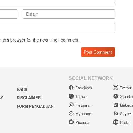
 this browser for the next time I comment.
SOCIAL NETWORK
Facebook
Twitter
KARIR
Tumblr
Stumbl
CY
DISCLAIMER
Instagram
Linkedi
FORM PENGADUAN
Myspace
Skype
Picassa
Flickr