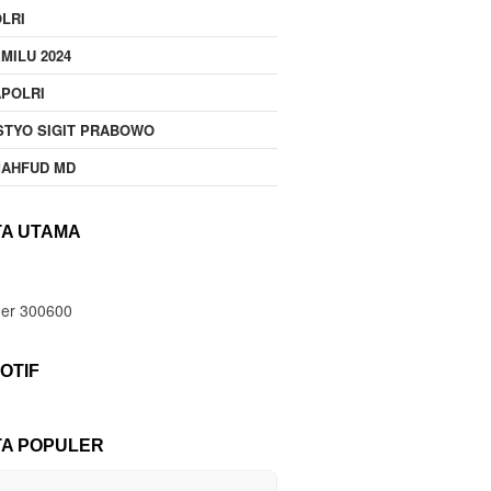
LRI
MILU 2024
POLRI
STYO SIGIT PRABOWO
MAHFUD MD
TA UTAMA
OTIF
TA POPULER