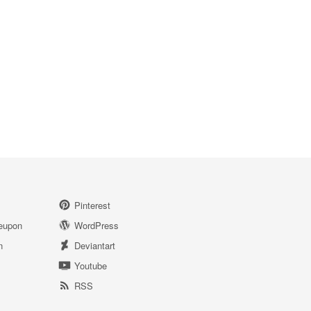
Pinterest
eupon
WordPress
n
Deviantart
Youtube
RSS