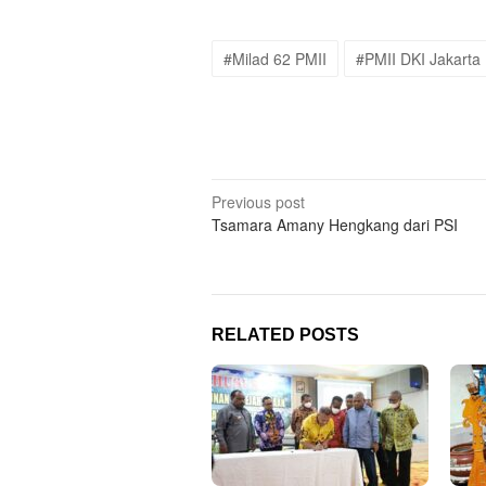
#Milad 62 PMII
#PMII DKI Jakarta
Post
Previous post
Tsamara Amany Hengkang dari PSI
navigation
RELATED POSTS