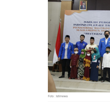
Foto : Istimewa