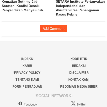
Kematian Sutrimo Jadi
SETARA Institute Pertanyakan
Sorotan, Koalisi Desak
Independensi dan
Penyelidikan Menyeluruh
Akuntabilitas Penanganan
Kasus Febrie
Add Comment
INDEKS
KODE ETIK
KARIR
REDAKSI
PRIVACY POLICY
DISCLAIMER
TENTANG KAMI
KONTAK KAMI
FORM PENGADUAN
PEDOMAN MEDIA SIBER
SOCIAL NETWORK
Facebook
Twitter