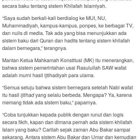
secara baku tentang sistem Khilafah Islamiyah.
“Saya sudah berkali-kali berdialog ke MUI, NU,
Muhammadiyah, kampus-kampus, ponpes, ke berbagai TV,
dan nulis di media. Tak ada yang bisa menunjukkan ada
sistem baku dari Quran dan hadits tentang sistem khilafah
dalam bernegara,” terangnya.
Mantan Ketua Mahkamah Konstitusi (MK) itu menerangkan,
bahwa sistem pemerintahan usai Rasulullah SAW wafat
adalah murni hasil ijtihadiyah para ulama.
“Semua setuju bahwa sistem bernegara setelah Nabi wafat
itu hasil
ijtihad
yang selalu berbeda. Mengapa? Ya, karena
memang tidak ada sistem baku,” paparnya.
“Coba tunjukkan kepada publik dengan runut dan logis
secara fikih, kapan dan dimana pernah ada sistem khilafah
Islam yang baku? Carilah sejak zaman Abu Bakar sampai
sekarang. Antara sistem Abu Bakar dan Umar dan kemudian