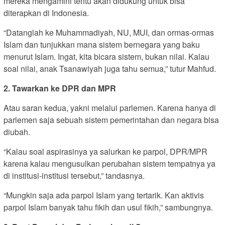
mereka mengamini tentu akan didukung untuk bisa
diterapkan di Indonesia.
“Datanglah ke Muhammadiyah, NU, MUI, dan ormas-ormas
Islam dan tunjukkan mana sistem bernegara yang baku
menurut Islam. Ingat, kita bicara sistem, bukan nilai. Kalau
soal nilai, anak Tsanawiyah juga tahu semua,” tutur Mahfud.
2. Tawarkan ke DPR dan MPR
Atau saran kedua, yakni melalui parlemen. Karena hanya di
parlemen saja sebuah sistem pemerintahan dan negara bisa
diubah.
“Kalau soal aspirasinya ya salurkan ke parpol, DPR/MPR
karena kalau mengusulkan perubahan sistem tempatnya ya
di institusi-institusi tersebut,” tandasnya.
“Mungkin saja ada parpol Islam yang tertarik. Kan aktivis
parpol Islam banyak tahu fikih dan usul fikih,” sambungnya.