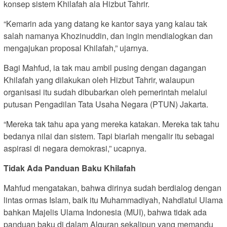
konsep sistem Khilafah ala Hizbut Tahrir.
“Kemarin ada yang datang ke kantor saya yang kalau tak
salah namanya Khozinuddin, dan ingin mendialogkan dan
mengajukan proposal Khilafah,” ujarnya.
Bagi Mahfud, ia tak mau ambil pusing dengan dagangan
Khilafah yang dilakukan oleh Hizbut Tahrir, walaupun
organisasi itu sudah dibubarkan oleh pemerintah melalui
putusan Pengadilan Tata Usaha Negara (PTUN) Jakarta.
“Mereka tak tahu apa yang mereka katakan. Mereka tak tahu
bedanya nilai dan sistem. Tapi biarlah mengalir itu sebagai
aspirasi di negara demokrasi,” ucapnya.
Tidak Ada Panduan Baku Khilafah
Mahfud mengatakan, bahwa dirinya sudah berdialog dengan
lintas ormas Islam, baik itu Muhammadiyah, Nahdlatul Ulama
bahkan Majelis Ulama Indonesia (MUI), bahwa tidak ada
panduan baku di dalam Alquran sekalipun yang memandu