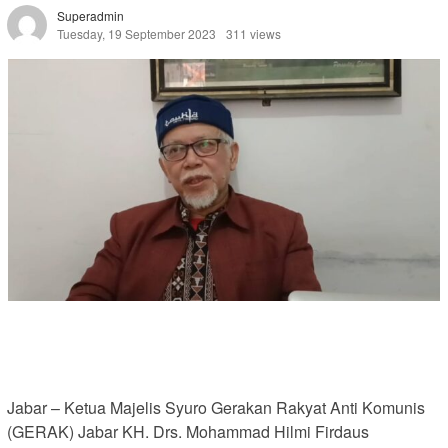
Superadmin
Tuesday, 19 September 2023
311 views
Jabar – Ketua Majelis Syuro Gerakan Rakyat Anti Komunis
(GERAK) Jabar KH. Drs. Mohammad Hilmi Firdaus