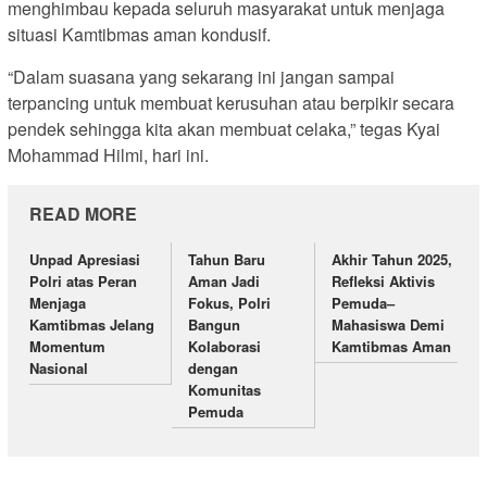
menghimbau kepada seluruh masyarakat untuk menjaga
situasi Kamtibmas aman kondusif.
“Dalam suasana yang sekarang ini jangan sampai
terpancing untuk membuat kerusuhan atau berpikir secara
pendek sehingga kita akan membuat celaka,” tegas Kyai
Mohammad Hilmi, hari ini.
READ MORE
Unpad Apresiasi
Tahun Baru
Akhir Tahun 2025,
Polri atas Peran
Aman Jadi
Refleksi Aktivis
Menjaga
Fokus, Polri
Pemuda–
Kamtibmas Jelang
Bangun
Mahasiswa Demi
Momentum
Kolaborasi
Kamtibmas Aman
Nasional
dengan
Komunitas
Pemuda