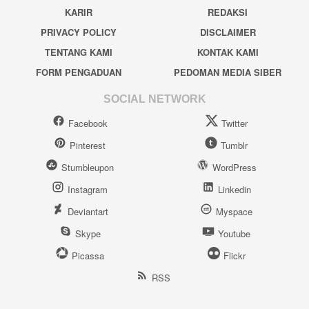
KARIR
REDAKSI
PRIVACY POLICY
DISCLAIMER
TENTANG KAMI
KONTAK KAMI
FORM PENGADUAN
PEDOMAN MEDIA SIBER
SOCIAL NETWORK
Facebook
Twitter
Pinterest
Tumblr
Stumbleupon
WordPress
Instagram
Linkedin
Deviantart
Myspace
Skype
Youtube
Picassa
Flickr
RSS