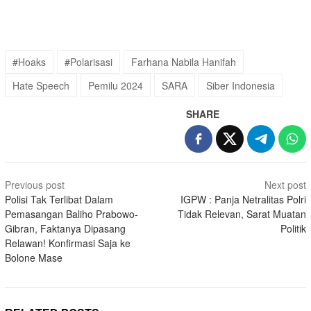
#Hoaks
#Polarisasi
Farhana Nabila Hanifah
Hate Speech
Pemilu 2024
SARA
Siber Indonesia
SHARE
Post
Previous post
Next post
navigation
Polisi Tak Terlibat Dalam
IGPW : Panja Netralitas Polri
Pemasangan Baliho Prabowo-
Tidak Relevan, Sarat Muatan
Gibran, Faktanya Dipasang
Politik
Relawan! Konfirmasi Saja ke
Bolone Mase