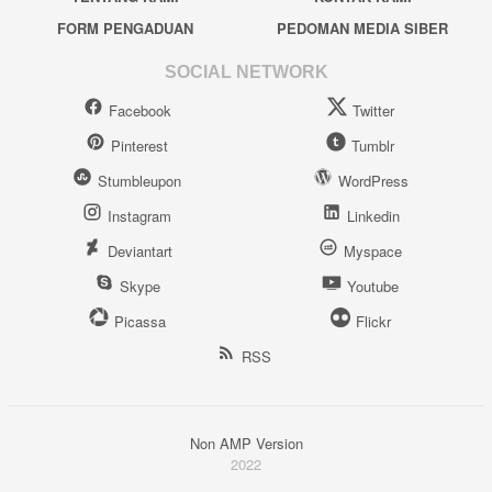
FORM PENGADUAN
PEDOMAN MEDIA SIBER
SOCIAL NETWORK
Facebook
Twitter
Pinterest
Tumblr
Stumbleupon
WordPress
Instagram
Linkedin
Deviantart
Myspace
Skype
Youtube
Picassa
Flickr
RSS
Non AMP Version
2022