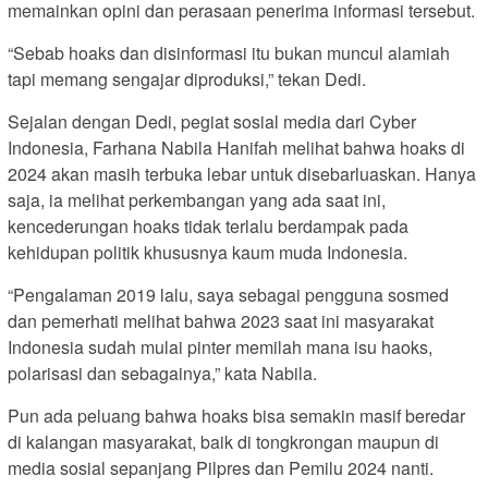
memainkan opini dan perasaan penerima informasi tersebut.
“Sebab hoaks dan disinformasi itu bukan muncul alamiah
tapi memang sengajar diproduksi,” tekan Dedi.
Sejalan dengan Dedi, pegiat sosial media dari Cyber
Indonesia, Farhana Nabila Hanifah melihat bahwa hoaks di
2024 akan masih terbuka lebar untuk disebarluaskan. Hanya
saja, ia melihat perkembangan yang ada saat ini,
kencederungan hoaks tidak terlalu berdampak pada
kehidupan politik khususnya kaum muda Indonesia.
“Pengalaman 2019 lalu, saya sebagai pengguna sosmed
dan pemerhati melihat bahwa 2023 saat ini masyarakat
Indonesia sudah mulai pinter memilah mana isu haoks,
polarisasi dan sebagainya,” kata Nabila.
Pun ada peluang bahwa hoaks bisa semakin masif beredar
di kalangan masyarakat, baik di tongkrongan maupun di
media sosial sepanjang Pilpres dan Pemilu 2024 nanti.