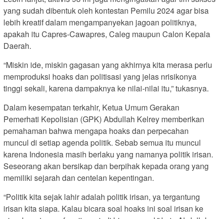
yang sudah dibentuk oleh kontestan Pemilu 2024 agar bisa
lebih kreatif dalam mengampanyekan jagoan politiknya,
apakah itu Capres-Cawapres, Caleg maupun Calon Kepala
Daerah.
“Miskin ide, miskin gagasan yang akhirnya kita merasa perlu
memproduksi hoaks dan politisasi yang jelas nrisikonya
tinggi sekali, karena dampaknya ke nilai-nilai itu,” tukasnya.
Dalam kesempatan terkahir, Ketua Umum Gerakan
Pemerhati Kepolisian (GPK) Abdullah Kelrey memberikan
pemahaman bahwa mengapa hoaks dan perpecahan
muncul di setiap agenda politik. Sebab semua itu muncul
karena Indonesia masih berlaku yang namanya politik irisan.
Seseorang akan bersikap dan berpihak kepada orang yang
memiliki sejarah dan centelan kepentingan.
“Politik kita sejak lahir adalah politik irisan, ya tergantung
irisan kita siapa. Kalau bicara soal hoaks ini soal irisan ke