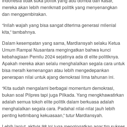
Indonesia tidak suka politik yang adu domba dan kasar,
mereka akan lebih menikmati politik yang menyenangkan
dan menggembirakan.
“Inilah wajah yang bisa sangat diterima generasi milenial
kita,” tambahnya.
Dalam kesempatan yang sama, Mardiansyah selaku Ketua
Umum Rampai Nusantara mengingatkan bahwa kunci
kebahagiaan Pemilu 2024 sejatinya ada di elite politiknya.
Apakah mereka akan selalu menghalalkan segala cara untuk
bisa meraih kemenangan atau lebih mengedepankan
penerapan nilai untuk ajang demokrasi lima tahunan ini.
“Kita sudah mengalami berbagai momentum demokrasi,
bukan soal Pilpres tapi juga Pilkada. Yang mengkhawatirkan
adalah semua tokoh elite politik dalam berkuasa adalah
menghalalkan segala cara. Padahal nilai-nilai jauh lebih
penting ketimbang kekuasaan,” tutur Mardiansyah.
Lebih lanjut, aktivis 98 ini juga mengingatkan agar tim sukses