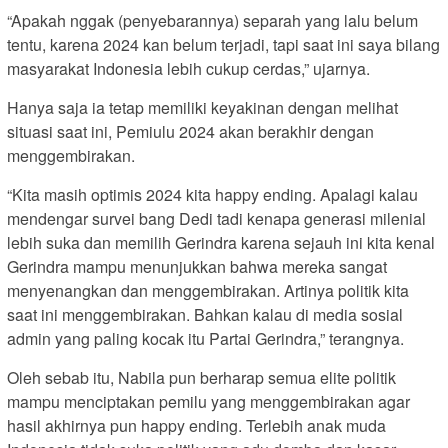
“Apakah nggak (penyebarannya) separah yang lalu belum
tentu, karena 2024 kan belum terjadi, tapi saat ini saya bilang
masyarakat Indonesia lebih cukup cerdas,” ujarnya.
Hanya saja ia tetap memiliki keyakinan dengan melihat
situasi saat ini, Pemiulu 2024 akan berakhir dengan
menggembirakan.
“Kita masih optimis 2024 kita happy ending. Apalagi kalau
mendengar survei bang Dedi tadi kenapa generasi milenial
lebih suka dan memilih Gerindra karena sejauh ini kita kenal
Gerindra mampu menunjukkan bahwa mereka sangat
menyenangkan dan menggembirakan. Artinya politik kita
saat ini menggembirakan. Bahkan kalau di media sosial
admin yang paling kocak itu Partai Gerindra,” terangnya.
Oleh sebab itu, Nabila pun berharap semua elite politik
mampu menciptakan pemilu yang menggembirakan agar
hasil akhirnya pun happy ending. Terlebih anak muda