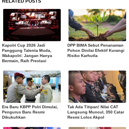
RELATED POSTS
Kapolri Cup 2026 Jadi
DPP BIMA Sebut Penanaman
Panggung Talenta Muda,
Pohon Dinilai Efektif Kurangi
Wakapolri: Jangan Hanya
Risiko Karhutla
Bermain, Raih Prestasi
Era Baru KBPP Polri Dimulai,
Tak Ada Titipan! Nilai CAT
Pengurus Baru Resmi
Langsung Muncul, 350 Catar
Dikukuhkan
Resmi Lolos Akpol