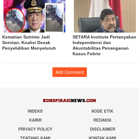
Kematian Sutrimo Jadi
SETARA Institute Pertanyakan
Sorotan, Koalisi Desak
Independensi dan
Penyelidikan Menyeluruh
Akuntabilitas Penanganan
Kasus Febrie
Add Comment
INDEKS
KODE ETIK
KARIR
REDAKSI
PRIVACY POLICY
DISCLAIMER
TENTANG KAMI
KONTAK KAMI