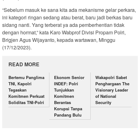
“Sebelum masuk ke sana kita ada mekanisme gelar perkara,
ini kategori ringan sedang atau berat, baru jadi berkas baru
sidang nanti. Yang terberat ya ada pemberhentian tidak
dengan hormat,” kata Karo Wabprof Divisi Propam Polri,
Brigjen Agus Wijayanto, kepada wartawan, Minggu
(17/12/2023).
READ MORE
Bertemu Panglima
Ekonom Senior
Wakapolri Sabet
TNI, Kapolri
INDEF: Polri
Penghargaan The
Tegaskan
Tunjukkan
Visionary Leader
Komitmen Perkuat
Komitmen
of National
Soliditas TNI-Polri
Berantas
Security
Korupsi Tanpa
Pandang Bulu