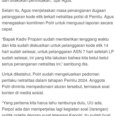
dan dilakukan penindakan,” ujar Agus.
Selain itu, Agus menjelaskan masa penanganan dugaan
pelanggaran kode etik terkait netralitas polisi di Pemilu. Agus
menegaskan komitmen Polri untuk mengusut laporan secara
cepat.
“Bapak Kadiv Propam sudah memberikan tenggang waktu
dan kita sudah diskusikan untuk pelanggaran kode etik 14
hari sudah selesai, untuk pelanggaran ASN 7 hari setelah LP
sudah selesai, ini yang kita lakukan bahwa kita betul-betul
serius penanganan netralitas ini,” sambung dia.
Untuk diketahui, Polri sudah mengeluarkan pedoman
perilaku netralitas dalam tahapan Pemilu 2024. Anggota
Polri diminta mempedomani aturan tersebut, termasuk soal
konten di media sosial.
“Yang pertama kita harus tahu rambunya dulu, UU ada,
Perpol ada dan memperjelas lagi kegiatan soal (larangan)
politik praktis dengan surat telegram Kapolri, itu sudah buat