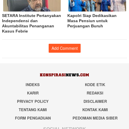
SETARA Institute Pertanyakan
Kapolri Siap Dedikasikan
Independensi dan
Masa Pensiun untuk
Akuntabilitas Penanganan
Perjuangan Buruh
Kasus Febrie
Add Comment
INDEKS
KODE ETIK
KARIR
REDAKSI
PRIVACY POLICY
DISCLAIMER
TENTANG KAMI
KONTAK KAMI
FORM PENGADUAN
PEDOMAN MEDIA SIBER