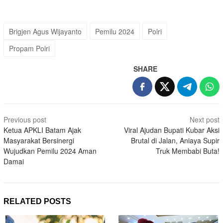
Brigjen Agus Wijayanto
Pemilu 2024
Polri
Propam Polri
SHARE
Post
Previous post
Next post
navigation
Ketua APKLI Batam Ajak
Viral Ajudan Bupati Kubar Aksi
Masyarakat Bersinergi
Brutal di Jalan, Aniaya Supir
Wujudkan Pemilu 2024 Aman
Truk Membabi Buta!
Damai
RELATED POSTS