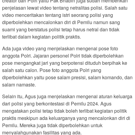
creator dari Polri yaitu Pak Bhabin juga sudah memberikan
penjelasan lewat video tentang netralitas polisi. Salah satu
video menceritakan tentang istri seorang polisi yang
diperbolehkan mencalonkan diri di Pemilu namun sang
suami yang berstatus polisi tetap harus netral dan tidak
terlibat dalam kegiatan politik praktis.
Ada juga video yang menjelaskan mengenai pose foto
anggota Polri. Jajaran personel Polri tidak diperbolehkan
pose mengangkat jari yang berpotensi dituduh berpihak ke
salah satu calon. Pose foto anggota Polri yang
diperbolehkan yaitu pose salam presisi, salam komando, dan
salam namaste.
Selain itu, Agus juga menjelaskan mengenai aturan keluarga
dari polisi yang berkontestasi di Pemilu 2024. Agus
mengatakan polisi tetap tidak boleh terlibat kegiatan politik
praktis meskipun ada keluarganya yang mencalonkan diri di
Pemilu. Mereka juga tidak diperbolehkan untuk
menyalahgunakan fasilitas yang ada.