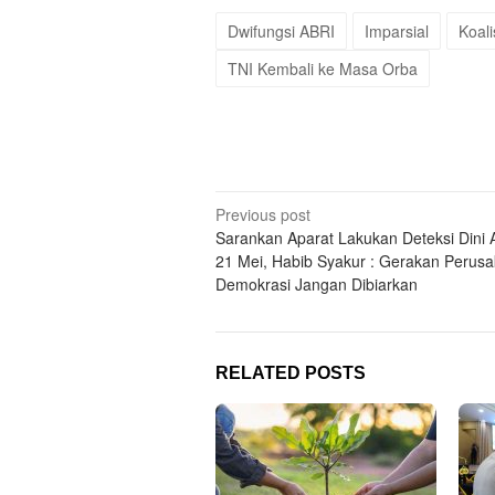
Dwifungsi ABRI
Imparsial
Koali
TNI Kembali ke Masa Orba
Post
Previous post
Sarankan Aparat Lakukan Deteksi Dini 
navigation
21 Mei, Habib Syakur : Gerakan Perusa
Demokrasi Jangan Dibiarkan
RELATED POSTS