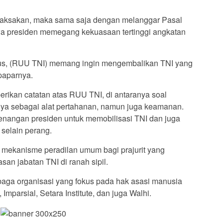
ipaksakan, maka sama saja dengan melanggar Pasal
 presiden memegang kekuasaan tertinggi angkatan
pus, (RUU TNI) memang ingin mengembalikan TNI yang
paparnya.
erikan catatan atas RUU TNI, di antaranya soal
nya sebagai alat pertahanan, namun juga keamanan.
enangan presiden untuk memobilisasi TNI dan juga
r selain perang.
 mekanisme peradilan umum bagi prajurit yang
san jabatan TNI di ranah sipil.
embaga organisasi yang fokus pada hak asasi manusia
Imparsial, Setara Institute, dan juga Walhi.