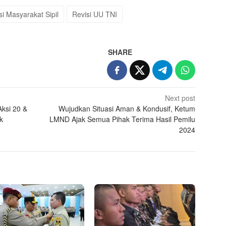
si Masyarakat Sipil
Revisi UU TNI
SHARE
Next post
Aksi 20 &
Wujudkan Situasi Aman & Kondusif, Ketum
k
LMND Ajak Semua Pihak Terima Hasil Pemilu
2024