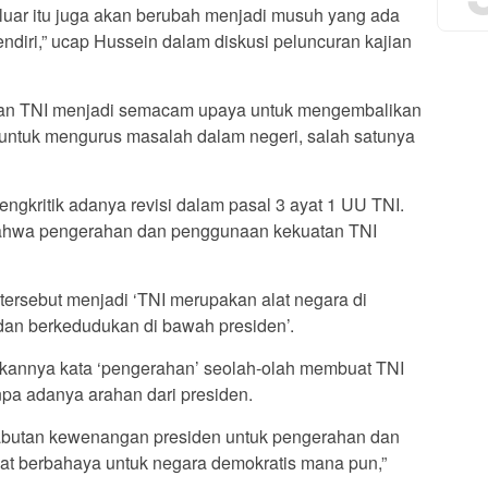
i luar itu juga akan berubah menjadi musuh yang ada
sendiri,” ucap Hussein dalam diskusi peluncuran kajian
eran TNI menjadi semacam upaya untuk mengembalikan
 untuk mengurus masalah dalam negeri, salah satunya
engkritik adanya revisi dalam pasal 3 ayat 1 UU TNI.
bahwa pengerahan dan penggunaan kekuatan TNI
tersebut menjadi ‘TNI merupakan alat negara di
an berkedudukan di bawah presiden’.
annya kata ‘pengerahan’ seolah-olah membuat TNI
npa adanya arahan dari presiden.
abutan kewenangan presiden untuk pengerahan dan
at berbahaya untuk negara demokratis mana pun,”