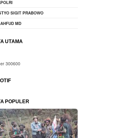
POLRI
STYO SIGIT PRABOWO
MAHFUD MD
TA UTAMA
OTIF
TA POPULER