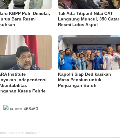
Baru KBPP Polri Dimulai,
Tak Ada Titipan! Nilai CAT
urus Baru Resmi
Langsung Muncul, 350 Catar
kuhkan
Resmi Lolos Akpol
RA Institute
Kapolri Siap Dedikasikan
anyakan Independensi
Masa Pensiun untuk
Akuntabilitas
Perjuangan Buruh
nganan Kasus Febrie
ired fields are marked
*