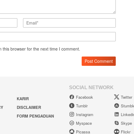
 this browser for the next time I comment.
SOCIAL NETWORK
Facebook
Twitter
KARIR
Tumblr
Stumbl
CY
DISCLAIMER
Instagram
Linkedi
FORM PENGADUAN
Myspace
Skype
Picassa
Flickr