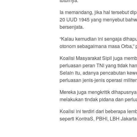
tuturnya.
Ia memandang, jika hal tersebut d
20 UUD 1945 yang menyebut bahwa
bersenjata.
“Kalau kemudian ini sengaja diha
otonom sebagaimana masa Orba,” 
Koalisi Masyarakat Sipil juga memb
perluasan peran TNI yang tidak ha
Selain itu, adanya pencabutan kew
perluasan jenis-jenis operasi milite
Mereka juga mengkritik dihapusnya
melakukan tindak pidana dan perlua
Koalisi ini terdiri dari beberapa l
seperti KontraS, PBHI, LBH Jakarta, 