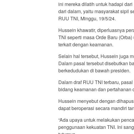
ini mereka dilatih untuk hadapi dar
dari dalam, yaitu masyarakat sipil 
RUU TNI, Minggu, 19/5/24.
Hussein khawatir, diperluasnya p
TNI seperti masa Orde Baru (Orba)
terkait dengan keamanan.
Selain hal tersebut, Hussein juga m
Dalam pasal tersebut disebutkan 
berkedudukan di bawah presiden.
Dalam draf RUU TNI terbaru, pasal 
bidang keamanan dan pertahanan d
Hussein menyebut dengan dihapusk
dapat beroperasi secara mandiri ta
“Ada upaya untuk melakukan penc
penggunaan kekuatan TNI. Ini sang