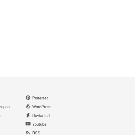
Pinterest
eupon
WordPress
n
Deviantart
Youtube
RSS