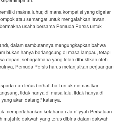
s kepemimpinan.”
miliki makna luhur, di mana kompetisi yang digelar
elompok atau semangat untuk mengalahkan lawan.
N bermakna usaha bersama Pemuda Persis untuk
tandi, dalam sambutannya mengungkapkan bahwa
am bukan hanya berlangsung di masa lampau, tetapi
asa depan, sebagaimana yang telah dibuktikan oleh
urutnya, Pemuda Persis harus melanjutkan perjuangan
waspada dan terus berhati-hati untuk memastikan
angsung, tidak hanya di masa lalu, tidak hanya di
a yang akan datang,” katanya.
tuk mempertahankan ketahanan Jam’iyyah Persatuan
ah mujahid dakwah yang terus dibina dalam dakwah