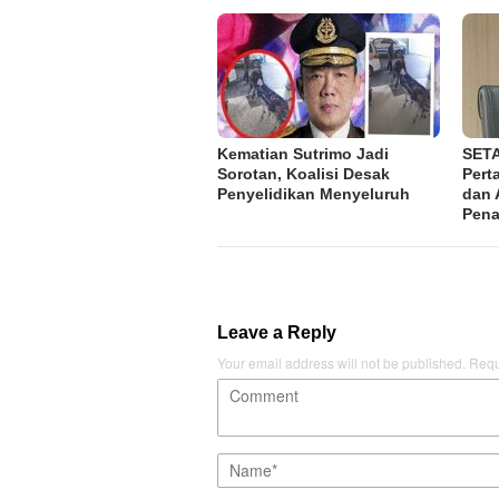
Kematian Sutrimo Jadi
SETA
Sorotan, Koalisi Desak
Pert
Penyelidikan Menyeluruh
dan 
Pena
Leave a Reply
Your email address will not be published.
Requ