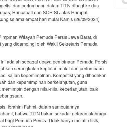
petisi dan perlombaan dalam TITN dibagi ke dua
upas, Rancabali dan SOR Si Jalak Harupat,
ung selama empat hari mulai Kamis (26/09/2024)
an Pimpinan Wilayah Pemuda Persis Jawa Barat, di
 yang didampingi oleh Wakil Sekretaris Pemuda
ini adalah sebagai upaya pembinaan Pemuda Persis
uguhkan serangkaian kegiatan mulai dari perlombaan
 sesi kajian kepemimpinan. Kompetisi yang dihadirkan
ah dan kepemimpinan berkelanjutan, guna
emimpin dengan nilai-nilai keberlanjutan, baik
kebangsaan.
is, Ibrahim Fahmi, dalam sambutannya
pahami, bahwa TITN bukan sekadar gelaran olahraga,
l bagi Pemuda Persis. Tidak hanya melatih fisik,