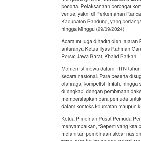
peserta. Pelaksanaan berbagai kom
venue, yakni di Perkemahan Ranca
Kabupaten Bandung, yang berlangs
hingga Minggu (29/09/2024).
Acara ini juga dihadiri oleh jajar
antaranya Ketua Ilyas Rahman Gani
Persis Jawa Barat, Khalid Barkah.
Momen istimewa dalam TITN tahun 
secara nasional. Para peserta dis
olahraga, kompetisi ilmiah, hingga
dilengkapi dengan pembinaan dakw
mempersiapkan para pemuda untuk m
dalam konteks keumatan maupun 
Ketua Pimpinan Pusat Pemuda Pers
menyampaikan, “Seperti yang kita 
melainkan pembinaan akbar nasiona