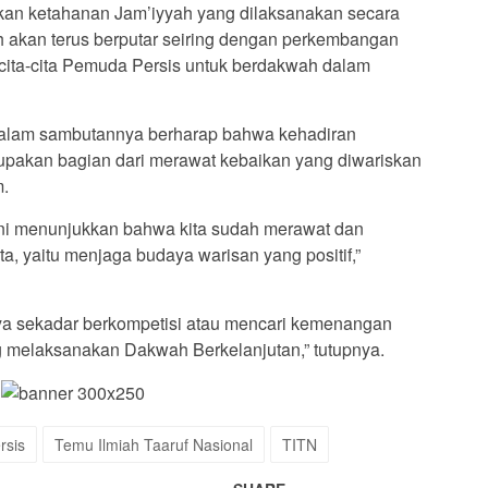
an ketahanan Jam’iyyah yang dilaksanakan secara
ah akan terus berputar seiring dengan perkembangan
ita-cita Pemuda Persis untuk berdakwah dalam
dalam sambutannya berharap bahwa kehadiran
upakan bagian dari merawat kebaikan yang diwariskan
m.
 ini menunjukkan bahwa kita sudah merawat dan
, yaitu menjaga budaya warisan yang positif,”
nya sekadar berkompetisi atau mencari kemenangan
g melaksanakan Dakwah Berkelanjutan,” tutupnya.
rsis
Temu Ilmiah Taaruf Nasional
TITN