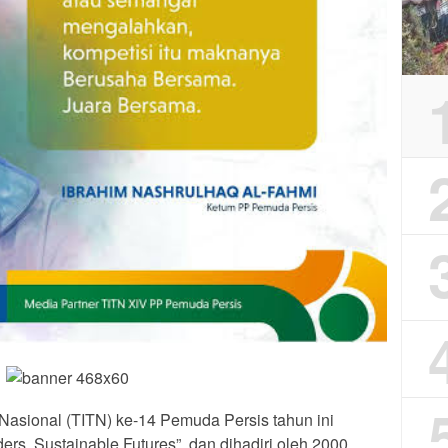
Nasional (TITN) ke-14 Pemuda Persis tahun ini
s, Sustainable Futures”, dan dihadiri oleh 2000