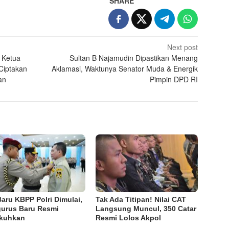
SHARE
Next post
 Ketua
Sultan B Najamudin Dipastikan Menang
Ciptakan
Aklamasi, Waktunya Senator Muda & Energik
an
Pimpin DPD RI
Baru KBPP Polri Dimulai,
Tak Ada Titipan! Nilai CAT
urus Baru Resmi
Langsung Muncul, 350 Catar
kuhkan
Resmi Lolos Akpol