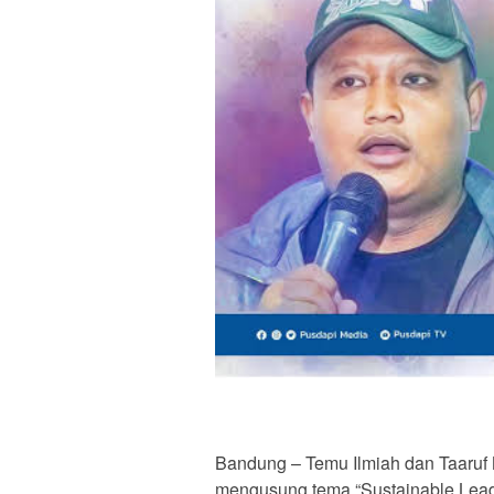
Bandung – Temu Ilmiah dan Taaruf 
mengusung tema “Sustainable Leader