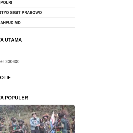
POLRI
STYO SIGIT PRABOWO
MAHFUD MD
TA UTAMA
OTIF
TA POPULER