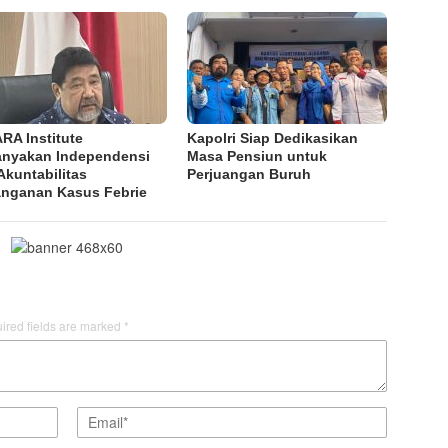
RA Institute
Kapolri Siap Dedikasikan
anyakan Independensi
Masa Pensiun untuk
Akuntabilitas
Perjuangan Buruh
nganan Kasus Febrie
ired fields are marked
*