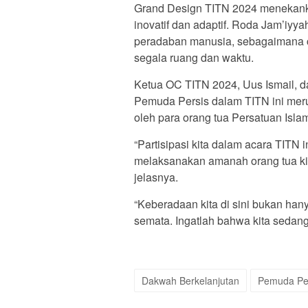
Grand Design TITN 2024 menekank
inovatif dan adaptif. Roda Jam’iyy
peradaban manusia, sebagaimana c
segala ruang dan waktu.
Ketua OC TITN 2024, Uus Ismail, 
Pemuda Persis dalam TITN ini mer
oleh para orang tua Persatuan Isla
“Partisipasi kita dalam acara TITN
melaksanakan amanah orang tua kita
jelasnya.
“Keberadaan kita di sini bukan ha
semata. Ingatlah bahwa kita sedan
Dakwah Berkelanjutan
Pemuda Pe