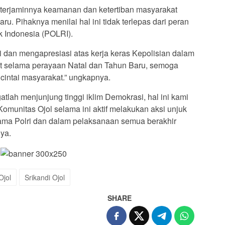
ti terjaminnya keamanan dan ketertiban masyarakat
u. Pihaknya menilai hal ini tidak terlepas dari peran
k Indonesia (POLRI).
i dan mengapresiasi atas kerja keras Kepolisian dalam
 selama perayaan Natal dan Tahun Baru, semoga
cintai masyarakat.” ungkapnya.
gatlah menjunjung tinggi iklim Demokrasi, hal ini kami
munitas Ojol selama ini aktif melakukan aksi unjuk
sama Polri dan dalam pelaksanaan semua berakhir
nya.
Ojol
Srikandi Ojol
SHARE