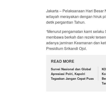
Jakarta – Pelaksanaan Hari Besar N
wilayah merayakan dengan hiruk 
detik pergantian Tahun.
“Menurut pengamatan kami selaku S
membawa berkah dan rezeki tersendir
adanya jaminan Keamanan dan keter
Presidium Srikandi Ojol.
READ MORE
Survei Nasional dan Global
KO
Apresiasi Polri, Kapolri
Ko
Tegaskan Jangan Cepat Puas
Be
Ta