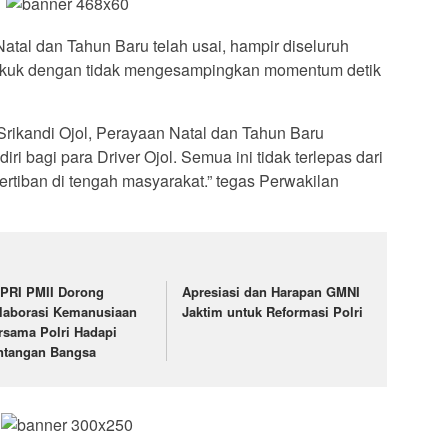
atal dan Tahun Baru telah usai, hampir diseluruh
pikuk dengan tidak mengesampingkan momentum detik
rikandi Ojol, Perayaan Natal dan Tahun Baru
i bagi para Driver Ojol. Semua ini tidak terlepas dari
tiban di tengah masyarakat.” tegas Perwakilan
PRI PMII Dorong
Apresiasi dan Harapan GMNI
laborasi Kemanusiaan
Jaktim untuk Reformasi Polri
rsama Polri Hadapi
ntangan Bangsa