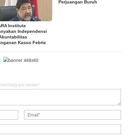
Perjuangan Buruh
RA Institute
anyakan Independensi
Akuntabilitas
nganan Kasus Febrie
ired fields are marked
*