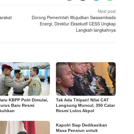
Next post
arakat
Dorong Pemerintah Wujudkan Swasembada
Energi, Direktur Eksekutif CESS Ungkap
Langkah-langkahnya
Baru KBPP Polri Dimulai,
Tak Ada Titipan! Nilai CAT
urus Baru Resmi
Langsung Muncul, 350 Catar
kuhkan
Resmi Lolos Akpol
Kapolri Siap Dedikasikan
Masa Pensiun untuk