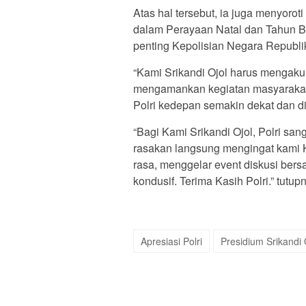
Atas hal tersebut, ia juga menyoro
dalam Perayaan Natal dan Tahun Bar
penting Kepolisian Negara Republi
“Kami Srikandi Ojol harus mengaku
mengamankan kegiatan masyarakat
Polri kedepan semakin dekat dan di
“Bagi Kami Srikandi Ojol, Polri san
rasakan langsung mengingat kami Ko
rasa, menggelar event diskusi ber
kondusif. Terima Kasih Polri.” tutup
Apresiasi Polri
Presidium Srikandi 