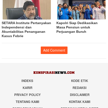
SETARA Institute Pertanyakan
Kapolri Siap Dedikasikan
Independensi dan
Masa Pensiun untuk
Akuntabilitas Penanganan
Perjuangan Buruh
Kasus Febrie
Add Comment
INDEKS
KODE ETIK
KARIR
REDAKSI
PRIVACY POLICY
DISCLAIMER
TENTANG KAMI
KONTAK KAMI