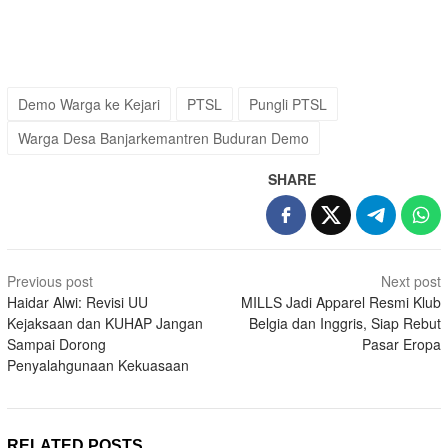
Demo Warga ke Kejari
PTSL
Pungli PTSL
Warga Desa Banjarkemantren Buduran Demo
SHARE
Post
Previous post
Next post
navigation
Haidar Alwi: Revisi UU
MILLS Jadi Apparel Resmi Klub
Kejaksaan dan KUHAP Jangan
Belgia dan Inggris, Siap Rebut
Sampai Dorong
Pasar Eropa
Penyalahgunaan Kekuasaan
RELATED POSTS