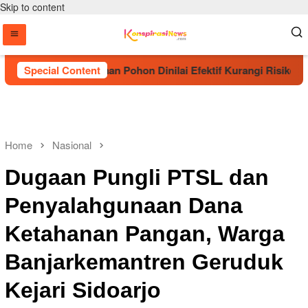
Skip to content
Sebut Penanaman Pohon Dinilai Efektif Kurangi Risiko Karhut
Special Content
Home
Nasional
Dugaan Pungli PTSL dan
Penyalahgunaan Dana
Ketahanan Pangan, Warga
Banjarkemantren Geruduk
Kejari Sidoarjo