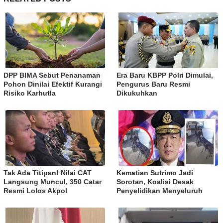
DPP BIMA Sebut Penanaman
Era Baru KBPP Polri Dimulai,
Pohon Dinilai Efektif Kurangi
Pengurus Baru Resmi
Risiko Karhutla
Dikukuhkan
Tak Ada Titipan! Nilai CAT
Kematian Sutrimo Jadi
Langsung Muncul, 350 Catar
Sorotan, Koalisi Desak
Resmi Lolos Akpol
Penyelidikan Menyeluruh