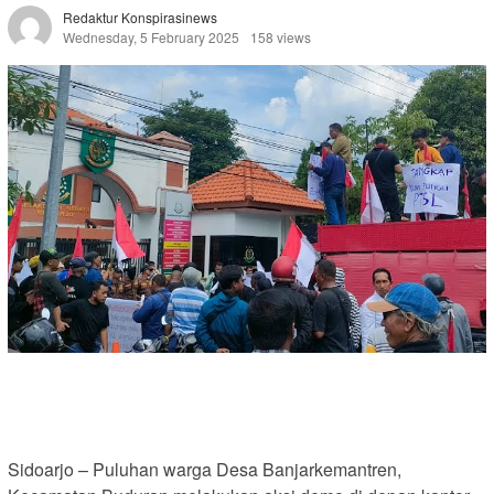
Redaktur Konspirasinews
Wednesday, 5 February 2025
158 views
Sidoarjo – Puluhan warga Desa Banjarkemantren,