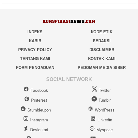
INDEKS
KODE ETIK
KARIR
REDAKSI
PRIVACY POLICY
DISCLAIMER
TENTANG KAMI
KONTAK KAMI
FORM PENGADUAN
PEDOMAN MEDIA SIBER
SOCIAL NETWORK
Facebook
Twitter
Pinterest
Tumblr
Stumbleupon
WordPress
Instagram
Linkedin
Deviantart
Myspace