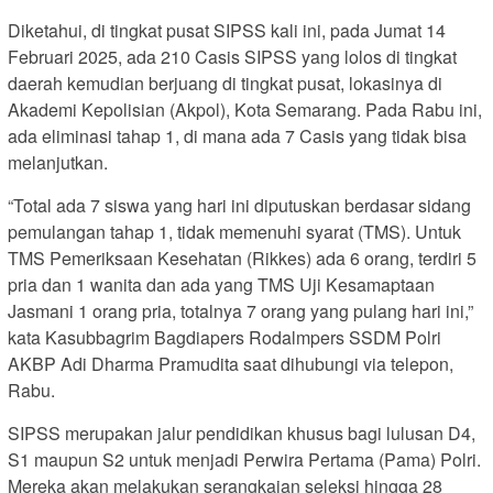
Diketahui, di tingkat pusat SIPSS kali ini, pada Jumat 14
Februari 2025, ada 210 Casis SIPSS yang lolos di tingkat
daerah kemudian berjuang di tingkat pusat, lokasinya di
Akademi Kepolisian (Akpol), Kota Semarang. Pada Rabu ini,
ada eliminasi tahap 1, di mana ada 7 Casis yang tidak bisa
melanjutkan.
“Total ada 7 siswa yang hari ini diputuskan berdasar sidang
pemulangan tahap 1, tidak memenuhi syarat (TMS). Untuk
TMS Pemeriksaan Kesehatan (Rikkes) ada 6 orang, terdiri 5
pria dan 1 wanita dan ada yang TMS Uji Kesamaptaan
Jasmani 1 orang pria, totalnya 7 orang yang pulang hari ini,”
kata Kasubbagrim Bagdiapers Rodalmpers SSDM Polri
AKBP Adi Dharma Pramudita saat dihubungi via telepon,
Rabu.
SIPSS merupakan jalur pendidikan khusus bagi lulusan D4,
S1 maupun S2 untuk menjadi Perwira Pertama (Pama) Polri.
Mereka akan melakukan serangkaian seleksi hingga 28