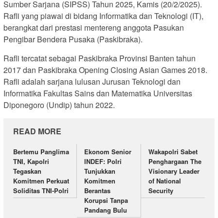
Sumber Sarjana (SIPSS) Tahun 2025, Kamis (20/2/2025).
Rafli yang piawai di bidang Informatika dan Teknologi (IT),
berangkat dari prestasi mentereng anggota Pasukan
Pengibar Bendera Pusaka (Paskibraka).
Rafli tercatat sebagai Paskibraka Provinsi Banten tahun
2017 dan Paskibraka Opening Closing Asian Games 2018.
Rafli adalah sarjana lulusan Jurusan Teknologi dan
Informatika Fakultas Sains dan Matematika Universitas
Diponegoro (Undip) tahun 2022.
READ MORE
Bertemu Panglima
Ekonom Senior
Wakapolri Sabet
TNI, Kapolri
INDEF: Polri
Penghargaan The
Tegaskan
Tunjukkan
Visionary Leader
Komitmen Perkuat
Komitmen
of National
Soliditas TNI-Polri
Berantas
Security
Korupsi Tanpa
Pandang Bulu