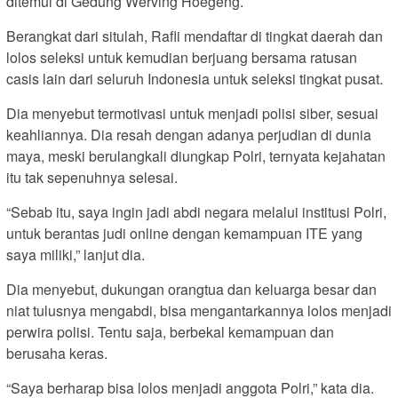
ditemui di Gedung Werving Hoegeng.
Berangkat dari situlah, Rafli mendaftar di tingkat daerah dan
lolos seleksi untuk kemudian berjuang bersama ratusan
casis lain dari seluruh Indonesia untuk seleksi tingkat pusat.
Dia menyebut termotivasi untuk menjadi polisi siber, sesuai
keahliannya. Dia resah dengan adanya perjudian di dunia
maya, meski berulangkali diungkap Polri, ternyata kejahatan
itu tak sepenuhnya selesai.
“Sebab itu, saya ingin jadi abdi negara melalui institusi Polri,
untuk berantas judi online dengan kemampuan ITE yang
saya miliki,” lanjut dia.
Dia menyebut, dukungan orangtua dan keluarga besar dan
niat tulusnya mengabdi, bisa mengantarkannya lolos menjadi
perwira polisi. Tentu saja, berbekal kemampuan dan
berusaha keras.
“Saya berharap bisa lolos menjadi anggota Polri,” kata dia.