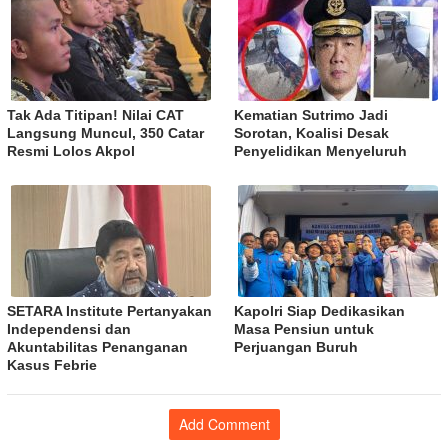
Tak Ada Titipan! Nilai CAT
Kematian Sutrimo Jadi
Langsung Muncul, 350 Catar
Sorotan, Koalisi Desak
Resmi Lolos Akpol
Penyelidikan Menyeluruh
SETARA Institute Pertanyakan
Kapolri Siap Dedikasikan
Independensi dan
Masa Pensiun untuk
Akuntabilitas Penanganan
Perjuangan Buruh
Kasus Febrie
Add Comment