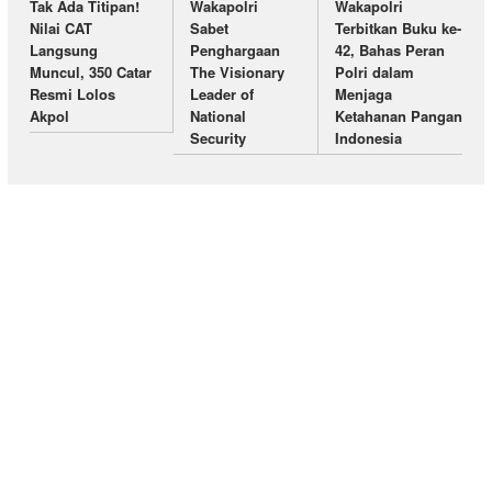
Tak Ada Titipan!
Wakapolri
Wakapolri
Nilai CAT
Sabet
Terbitkan Buku ke-
Langsung
Penghargaan
42, Bahas Peran
Muncul, 350 Catar
The Visionary
Polri dalam
Resmi Lolos
Leader of
Menjaga
Akpol
National
Ketahanan Pangan
Security
Indonesia