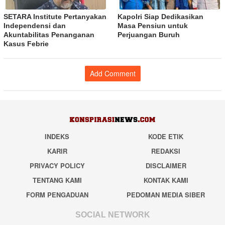
SETARA Institute Pertanyakan
Kapolri Siap Dedikasikan
Independensi dan
Masa Pensiun untuk
Akuntabilitas Penanganan
Perjuangan Buruh
Kasus Febrie
Add Comment
INDEKS
KODE ETIK
KARIR
REDAKSI
PRIVACY POLICY
DISCLAIMER
TENTANG KAMI
KONTAK KAMI
FORM PENGADUAN
PEDOMAN MEDIA SIBER
SOCIAL NETWORK