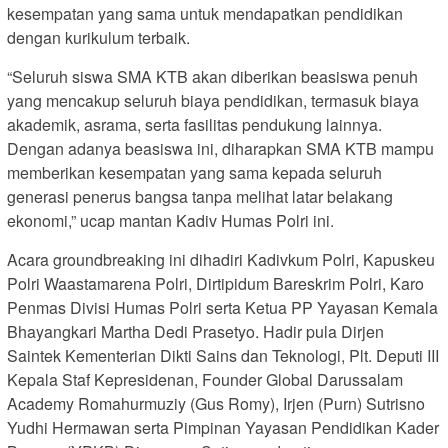
kesempatan yang sama untuk mendapatkan pendidikan
dengan kurikulum terbaik.
“Seluruh siswa SMA KTB akan diberikan beasiswa penuh
yang mencakup seluruh biaya pendidikan, termasuk biaya
akademik, asrama, serta fasilitas pendukung lainnya.
Dengan adanya beasiswa ini, diharapkan SMA KTB mampu
memberikan kesempatan yang sama kepada seluruh
generasi penerus bangsa tanpa melihat latar belakang
ekonomi,” ucap mantan Kadiv Humas Polri ini.
Acara groundbreaking ini dihadiri Kadivkum Polri, Kapuskeu
Polri Waastamarena Polri, Dirtipidum Bareskrim Polri, Karo
Penmas Divisi Humas Polri serta Ketua PP Yayasan Kemala
Bhayangkari Martha Dedi Prasetyo. Hadir pula Dirjen
Saintek Kementerian Dikti Sains dan Teknologi, Plt. Deputi III
Kepala Staf Kepresidenan, Founder Global Darussalam
Academy Romahurmuziy (Gus Romy), Irjen (Purn) Sutrisno
Yudhi Hermawan serta Pimpinan Yayasan Pendidikan Kader