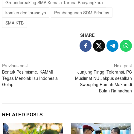
Groundbreaking SMA Kemala Taruna Bhayangkara
komjen dedi prasetyo
Pembangunan SDM Prioritas
SMA KTB
SHARE
Post
Previous post
Next post
navigation
Bentuk Pesimisme, KAMMI
Junjung Tinggi Toleransi, PC
Tegas Menolak Isu Indonesia
Muslimat NU Jakpus sesalkan
Gelap
Sweeping Rumah Makan di
Bulan Ramadhan
RELATED POSTS