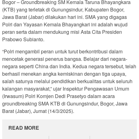
Bogor – Groundbreaking SM Kemala Taruna Bhayangkara
(KTB) yang terletak di Gunungsindur, Kabupaten Bogor,
Jawa Barat (Jabar) dilakukan hari ini. SMA yang digagas
Polri dan Yayasan Kemala Bhayangkari ini adalah wujud
peran serta dalam mendukung misi Asta Cita Presiden
Prabowo Subianto.
“Polri mengambil peran untuk turut berkontribusi dalam
mencetak generasi penerus bangsa. Belajar dari negara-
negara seperti China dan India. Kedua negara tersebut, telah
berhasil menekan angka kemiskinan dengan tiga upaya,
salah satunya melalui pendidikan berkualitas untuk seluruh
kalangan masyarakat,” ujar Inspektur Pengawasan Umum
(Irwasum) Polri Komjen Dedi Prasetyo dalam acara
groundbreaking SMA KTB di Gunungsindur, Bogor, Jawa
Barat (Jabar), Jumat (14/3/2025).
READ MORE