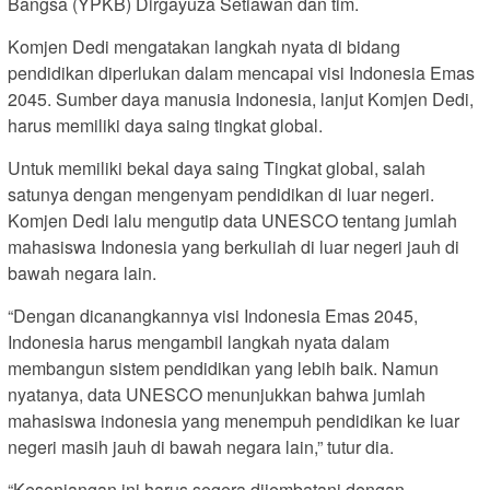
Bangsa (YPKB) Dirgayuza Setiawan dan tim.
Komjen Dedi mengatakan langkah nyata di bidang
pendidikan diperlukan dalam mencapai visi Indonesia Emas
2045. Sumber daya manusia Indonesia, lanjut Komjen Dedi,
harus memiliki daya saing tingkat global.
Untuk memiliki bekal daya saing Tingkat global, salah
satunya dengan mengenyam pendidikan di luar negeri.
Komjen Dedi lalu mengutip data UNESCO tentang jumlah
mahasiswa Indonesia yang berkuliah di luar negeri jauh di
bawah negara lain.
“Dengan dicanangkannya visi Indonesia Emas 2045,
Indonesia harus mengambil langkah nyata dalam
membangun sistem pendidikan yang lebih baik. Namun
nyatanya, data UNESCO menunjukkan bahwa jumlah
mahasiswa indonesia yang menempuh pendidikan ke luar
negeri masih jauh di bawah negara lain,” tutur dia.
“Kesenjangan ini harus segera dijembatani dengan