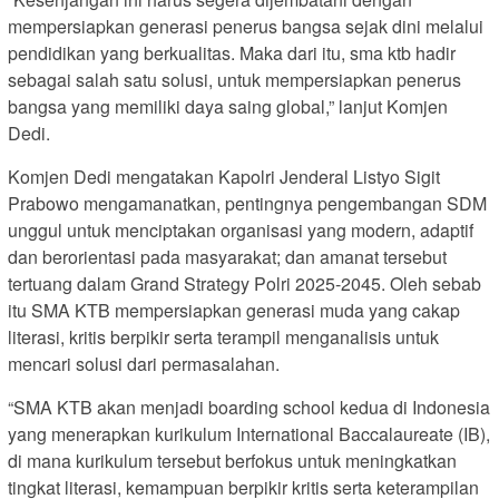
mempersiapkan generasi penerus bangsa sejak dini melalui
pendidikan yang berkualitas. Maka dari itu, sma ktb hadir
sebagai salah satu solusi, untuk mempersiapkan penerus
bangsa yang memiliki daya saing global,” lanjut Komjen
Dedi.
Komjen Dedi mengatakan Kapolri Jenderal Listyo Sigit
Prabowo mengamanatkan, pentingnya pengembangan SDM
unggul untuk menciptakan organisasi yang modern, adaptif
dan berorientasi pada masyarakat; dan amanat tersebut
tertuang dalam Grand Strategy Polri 2025-2045. Oleh sebab
itu SMA KTB mempersiapkan generasi muda yang cakap
literasi, kritis berpikir serta terampil menganalisis untuk
mencari solusi dari permasalahan.
“SMA KTB akan menjadi boarding school kedua di Indonesia
yang menerapkan kurikulum International Baccalaureate (IB),
di mana kurikulum tersebut berfokus untuk meningkatkan
tingkat literasi, kemampuan berpikir kritis serta keterampilan