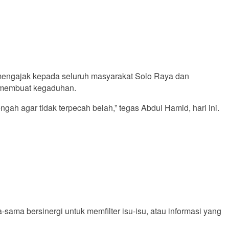
engajak kepada seluruh masyarakat Solo Raya dan
 membuat kegaduhan.
h agar tidak terpecah belah,” tegas Abdul Hamid, hari ini.
ama bersinergi untuk memfilter isu-isu, atau informasi yang