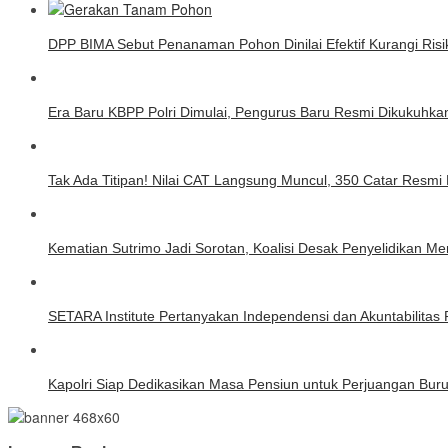
DPP BIMA Sebut Penanaman Pohon Dinilai Efektif Kurangi Risi
Era Baru KBPP Polri Dimulai, Pengurus Baru Resmi Dikukuhka
Tak Ada Titipan! Nilai CAT Langsung Muncul, 350 Catar Resmi 
Kematian Sutrimo Jadi Sorotan, Koalisi Desak Penyelidikan Me
SETARA Institute Pertanyakan Independensi dan Akuntabilita
Kapolri Siap Dedikasikan Masa Pensiun untuk Perjuangan Bur