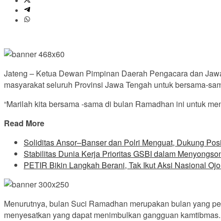
Jateng – Ketua Dewan Pimpinan Daerah Pengacara dan Jawa
masyarakat seluruh Provinsi Jawa Tengah untuk bersama-s
“Marilah kita bersama -sama di bulan Ramadhan ini untuk men
Read More
Soliditas Ansor–Banser dan Polri Menguat, Dukung Pos
Stabilitas Dunia Kerja Prioritas GSBI dalam Menyongs
PETIR Bikin Langkah Berani, Tak Ikut Aksi Nasional Ojo
Menurutnya, bulan Suci Ramadhan merupakan bulan yang penuh
menyesatkan yang dapat menimbulkan gangguan kamtibmas.