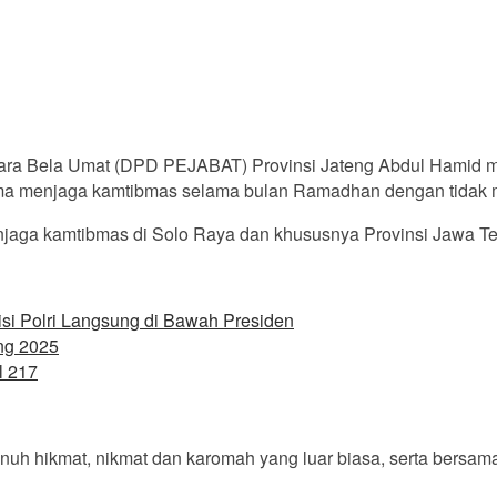
ra Bela Umat (DPD PEJABAT) Provinsi Jateng Abdul Hamid m
ama menjaga kamtibmas selama bulan Ramadhan dengan tidak
jaga kamtibmas di Solo Raya dan khususnya Provinsi Jawa Tenga
isi Polri Langsung di Bawah Presiden
ong 2025
l 217
 hikmat, nikmat dan karomah yang luar biasa, serta bersama-s