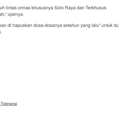
uh lintas ormas khususnya Solo Raya dan Terkhusus
h,” ujarnya.
kan di hapuskan dosa-dosanya setahun yang lalu” untuk itu
.
Toleransi