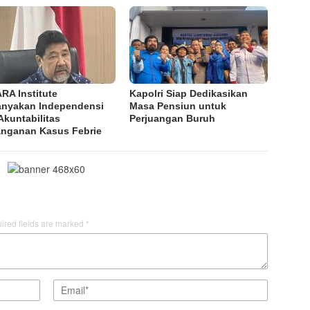
RA Institute
Kapolri Siap Dedikasikan
anyakan Independensi
Masa Pensiun untuk
Akuntabilitas
Perjuangan Buruh
nganan Kasus Febrie
ired fields are marked
*