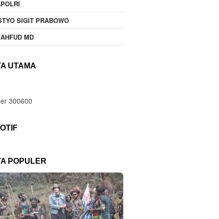
POLRI
STYO SIGIT PRABOWO
MAHFUD MD
TA UTAMA
OTIF
TA POPULER