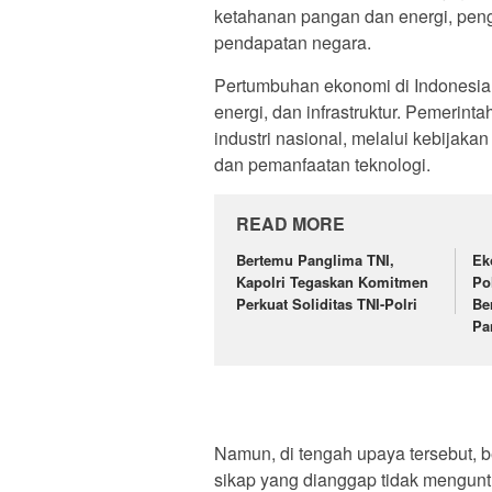
ketahanan pangan dan energi, peng
pendapatan negara.
Pertumbuhan ekonomi di Indonesia ti
energi, dan infrastruktur. Pemerin
industri nasional, melalui kebijaka
dan pemanfaatan teknologi.
READ MORE
Bertemu Panglima TNI,
Ek
Kapolri Tegaskan Komitmen
Po
Perkuat Soliditas TNI-Polri
Be
Pa
Namun, di tengah upaya tersebut, 
sikap yang dianggap tidak menguntu