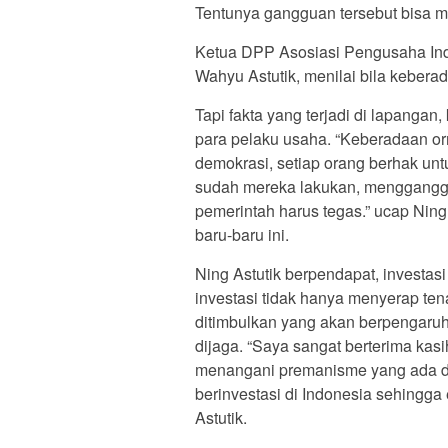
Tentunya gangguan tersebut bisa m
Ketua DPP Asosiasi Pengusaha Ind
Wahyu Astutik, menilai bila keber
Tapi fakta yang terjadi di lapanga
para pelaku usaha. “Keberadaan orm
demokrasi, setiap orang berhak unt
sudah mereka lakukan, mengganggu 
pemerintah harus tegas.” ucap Ning
baru-baru ini.
Ning Astutik berpendapat, investas
investasi tidak hanya menyerap ten
ditimbulkan yang akan berpengaruh d
dijaga. “Saya sangat berterima kasi
menangani premanisme yang ada di 
berinvestasi di Indonesia sehingga
Astutik.