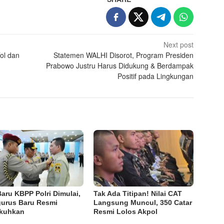
Next post
Tol dan
Statemen WALHI Disorot, Program Presiden
Prabowo Justru Harus Didukung & Berdampak
Positif pada Lingkungan
Baru KBPP Polri Dimulai,
Tak Ada Titipan! Nilai CAT
urus Baru Resmi
Langsung Muncul, 350 Catar
kuhkan
Resmi Lolos Akpol