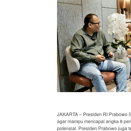
JAKARTA – Presiden RI Prabowo S
agar mampu mencapai angka 8 per
potensial. Presiden Prabowo juga t