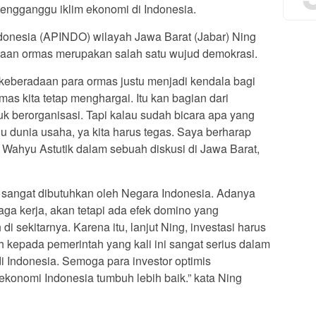
engganggu iklim ekonomi di Indonesia.
onesia (APINDO) wilayah Jawa Barat (Jabar) Ning
adaan ormas merupakan salah satu wujud demokrasi.
n, keberadaan para ormas justu menjadi kendala bagi
as kita tetap menghargai. Itu kan bagian dari
uk berorganisasi. Tapi kalau sudah bicara apa yang
dunia usaha, ya kita harus tegas. Saya berharap
 Wahyu Astutik dalam sebuah diskusi di Jawa Barat,
i sangat dibutuhkan oleh Negara Indonesia. Adanya
aga kerja, akan tetapi ada efek domino yang
i sekitarnya. Karena itu, lanjut Ning, investasi harus
h kepada pemerintah yang kali ini sangat serius dalam
Indonesia. Semoga para investor optimis
 ekonomi Indonesia tumbuh lebih baik.” kata Ning