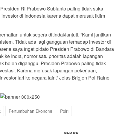
residen RI Prabowo Subianto paling tidak suka
nvestor di Indonesia karena dapat merusak iklim
erhatian untuk segera ditindaklanjuti. “Kami janjikan
istem. Tidak ada lagi gangguan terhadap investor di
Karena saya ingat pidato Presiden Prabowo di Bandara
 ke India, nomor satu prioritas adalah lapangan
idak boleh diganggu. Presiden Prabowo paling tidak
vestasi. Karena merusak lapangan pekerjaan,
estor lari ke negara lain.” Jelas Brigjen Pol Ratno
k
Pertumbuhan Ekonomi
Polri
SHARE