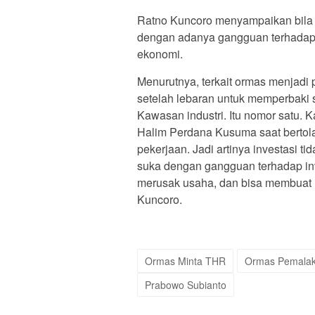
Ratno Kuncoro menyampaikan bila P
dengan adanya gangguan terhadap i
ekonomi.
Menurutnya, terkait ormas menjadi p
setelah lebaran untuk memperbaki s
Kawasan industri. Itu nomor satu. 
Halim Perdana Kusuma saat bertolak
pekerjaan. Jadi artinya investasi t
suka dengan gangguan terhadap in
merusak usaha, dan bisa membuat inv
Kuncoro.
Ormas Minta THR
Ormas Pemala
Prabowo Subianto