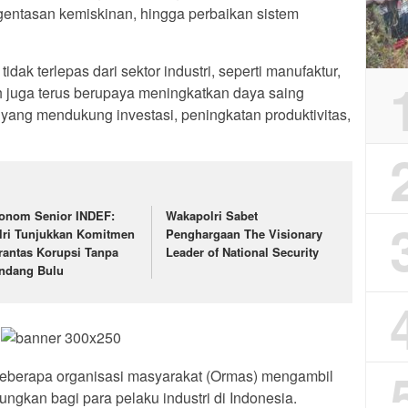
entasan kemiskinan, hingga perbaikan sistem
dak terlepas dari sektor industri, seperti manufaktur,
tah juga terus berupaya meningkatkan daya saing
n yang mendukung investasi, peningkatan produktivitas,
onom Senior INDEF:
Wakapolri Sabet
lri Tunjukkan Komitmen
Penghargaan The Visionary
rantas Korupsi Tanpa
Leader of National Security
ndang Bulu
beberapa organisasi masyarakat (Ormas) mengambil
ngkan bagi para pelaku industri di Indonesia.