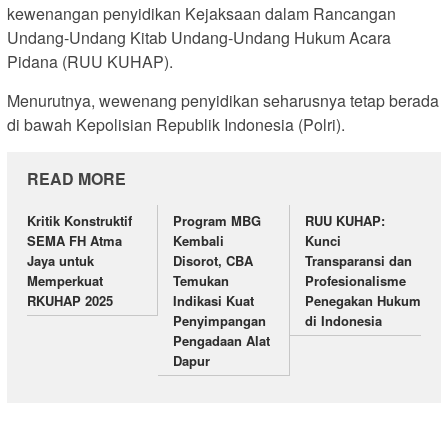
kewenangan penyidikan Kejaksaan dalam Rancangan
Undang-Undang Kitab Undang-Undang Hukum Acara
Pidana (RUU KUHAP).
Menurutnya, wewenang penyidikan seharusnya tetap berada
di bawah Kepolisian Republik Indonesia (Polri).
READ MORE
Kritik Konstruktif
Program MBG
RUU KUHAP:
SEMA FH Atma
Kembali
Kunci
Jaya untuk
Disorot, CBA
Transparansi dan
Memperkuat
Temukan
Profesionalisme
RKUHAP 2025
Indikasi Kuat
Penegakan Hukum
Penyimpangan
di Indonesia
Pengadaan Alat
Dapur