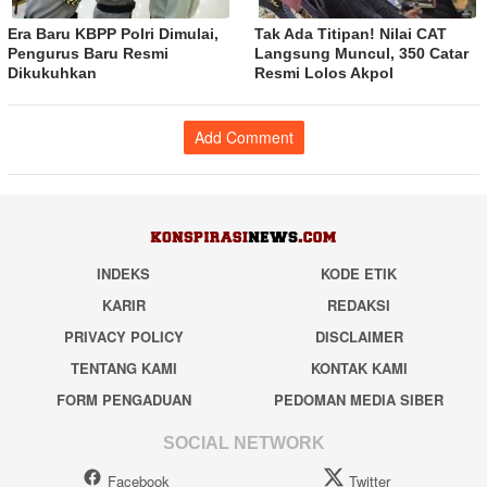
Era Baru KBPP Polri Dimulai,
Tak Ada Titipan! Nilai CAT
Pengurus Baru Resmi
Langsung Muncul, 350 Catar
Dikukuhkan
Resmi Lolos Akpol
Add Comment
INDEKS
KODE ETIK
KARIR
REDAKSI
PRIVACY POLICY
DISCLAIMER
TENTANG KAMI
KONTAK KAMI
FORM PENGADUAN
PEDOMAN MEDIA SIBER
SOCIAL NETWORK
Facebook
Twitter