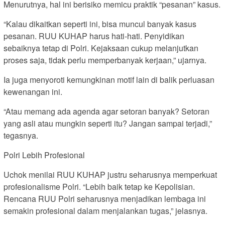
Menurutnya, hal ini berisiko memicu praktik “pesanan” kasus.
“Kalau dikaitkan seperti ini, bisa muncul banyak kasus
pesanan. RUU KUHAP harus hati-hati. Penyidikan
sebaiknya tetap di Polri. Kejaksaan cukup melanjutkan
proses saja, tidak perlu memperbanyak kerjaan,” ujarnya.
Ia juga menyoroti kemungkinan motif lain di balik perluasan
kewenangan ini.
“Atau memang ada agenda agar setoran banyak? Setoran
yang asli atau mungkin seperti itu? Jangan sampai terjadi,”
tegasnya.
Polri Lebih Profesional
Uchok menilai RUU KUHAP justru seharusnya memperkuat
profesionalisme Polri. “Lebih baik tetap ke Kepolisian.
Rencana RUU Polri seharusnya menjadikan lembaga ini
semakin profesional dalam menjalankan tugas,” jelasnya.