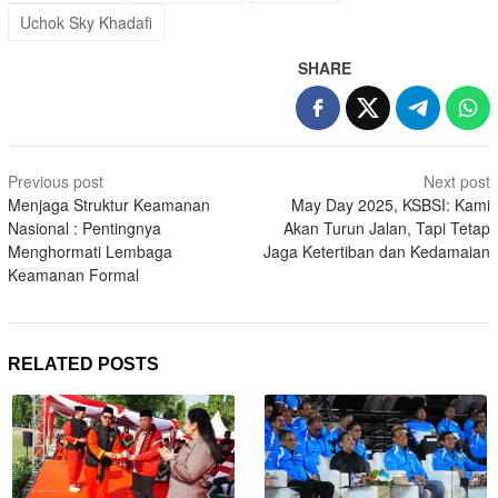
Uchok Sky Khadafi
SHARE
Post
Previous post
Next post
navigation
Menjaga Struktur Keamanan
May Day 2025, KSBSI: Kami
Nasional : Pentingnya
Akan Turun Jalan, Tapi Tetap
Menghormati Lembaga
Jaga Ketertiban dan Kedamaian
Keamanan Formal
RELATED POSTS