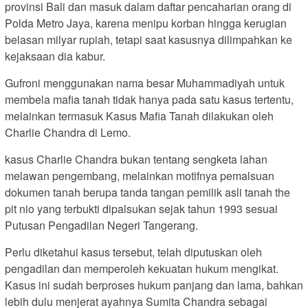
provinsi Bali dan masuk dalam daftar pencaharian orang di
Polda Metro Jaya, karena menipu korban hingga kerugian
belasan milyar rupiah, tetapi saat kasusnya dilimpahkan ke
kejaksaan dia kabur.
Gufroni menggunakan nama besar Muhammadiyah untuk
membela mafia tanah tidak hanya pada satu kasus tertentu,
melainkan termasuk Kasus Mafia Tanah dilakukan oleh
Charlie Chandra di Lemo.
kasus Charlie Chandra bukan tentang sengketa lahan
melawan pengembang, melainkan motifnya pemalsuan
dokumen tanah berupa tanda tangan pemilik asli tanah the
pit nio yang terbukti dipalsukan sejak tahun 1993 sesuai
Putusan Pengadilan Negeri Tangerang.
Perlu diketahui kasus tersebut, telah diputuskan oleh
pengadilan dan memperoleh kekuatan hukum mengikat.
Kasus ini sudah berproses hukum panjang dan lama, bahkan
lebih dulu menjerat ayahnya Sumita Chandra sebagai