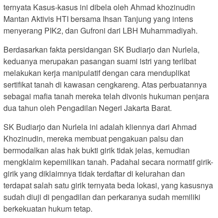
ternyata Kasus-kasus ini dibela oleh Ahmad khozinudin
Mantan Aktivis HTI bersama Ihsan Tanjung yang intens
menyerang PIK2, dan Gufroni dari LBH Muhammadiyah.
Berdasarkan fakta persidangan SK Budiarjo dan Nurlela,
keduanya merupakan pasangan suami istri yang terlibat
melakukan kerja manipulatif dengan cara menduplikat
sertifikat tanah di kawasan cengkareng. Atas perbuatannya
sebagai mafia tanah mereka telah divonis hukuman penjara
dua tahun oleh Pengadilan Negeri Jakarta Barat.
SK Budiarjo dan Nurlela ini adalah kliennya dari Ahmad
Khozinudin, mereka membuat pengakuan palsu dan
bermodalkan alas hak bukti girik tidak jelas, kemudian
mengklaim kepemilikan tanah. Padahal secara normatif girik-
girik yang diklaimnya tidak terdaftar di kelurahan dan
terdapat salah satu girik ternyata beda lokasi, yang kasusnya
sudah diuji di pengadilan dan perkaranya sudah memiliki
berkekuatan hukum tetap.