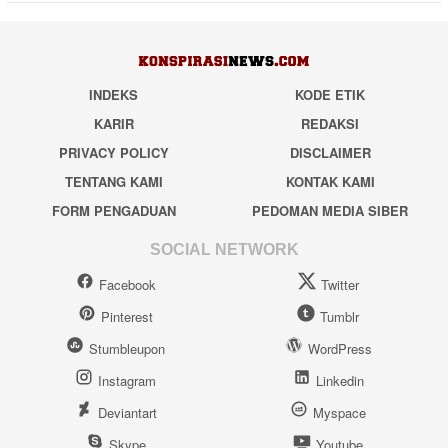
INDEKS
KODE ETIK
KARIR
REDAKSI
PRIVACY POLICY
DISCLAIMER
TENTANG KAMI
KONTAK KAMI
FORM PENGADUAN
PEDOMAN MEDIA SIBER
SOCIAL NETWORK
Facebook
Twitter
Pinterest
Tumblr
Stumbleupon
WordPress
Instagram
Linkedin
Deviantart
Myspace
Skype
Youtube