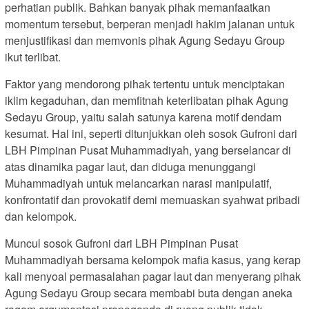
perhatian publik. Bahkan banyak pihak memanfaatkan
momentum tersebut, berperan menjadi hakim jalanan untuk
menjustifikasi dan memvonis pihak Agung Sedayu Group
ikut terlibat.
Faktor yang mendorong pihak tertentu untuk menciptakan
iklim kegaduhan, dan memfitnah keterlibatan pihak Agung
Sedayu Group, yaitu salah satunya karena motif dendam
kesumat. Hal ini, seperti ditunjukkan oleh sosok Gufroni dari
LBH Pimpinan Pusat Muhammadiyah, yang berselancar di
atas dinamika pagar laut, dan diduga menunggangi
Muhammadiyah untuk melancarkan narasi manipulatif,
konfrontatif dan provokatif demi memuaskan syahwat pribadi
dan kelompok.
Muncul sosok Gufroni dari LBH Pimpinan Pusat
Muhammadiyah bersama kelompok mafia kasus, yang kerap
kali menyoal permasalahan pagar laut dan menyerang pihak
Agung Sedayu Group secara membabi buta dengan aneka