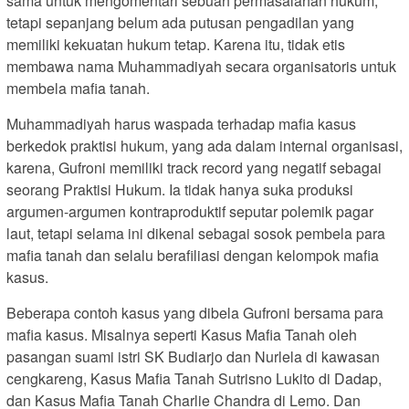
sama untuk mengomentari sebuah permasalahan hukum,
tetapi sepanjang belum ada putusan pengadilan yang
memiliki kekuatan hukum tetap. Karena itu, tidak etis
membawa nama Muhammadiyah secara organisatoris untuk
membela mafia tanah.
Muhammadiyah harus waspada terhadap mafia kasus
berkedok praktisi hukum, yang ada dalam internal organisasi,
karena, Gufroni memiliki track record yang negatif sebagai
seorang Praktisi Hukum. Ia tidak hanya suka produksi
argumen-argumen kontraproduktif seputar polemik pagar
laut, tetapi selama ini dikenal sebagai sosok pembela para
mafia tanah dan selalu berafiliasi dengan kelompok mafia
kasus.
Beberapa contoh kasus yang dibela Gufroni bersama para
mafia kasus. Misalnya seperti Kasus Mafia Tanah oleh
pasangan suami istri SK Budiarjo dan Nurlela di kawasan
cengkareng, Kasus Mafia Tanah Sutrisno Lukito di Dadap,
dan Kasus Mafia Tanah Charlie Chandra di Lemo. Dan