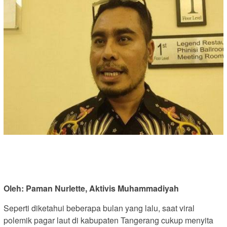
Oleh: Paman Nurlette, Aktivis Muhammadiyah
Seperti diketahui beberapa bulan yang lalu, saat viral
polemik pagar laut di kabupaten Tangerang cukup menyita