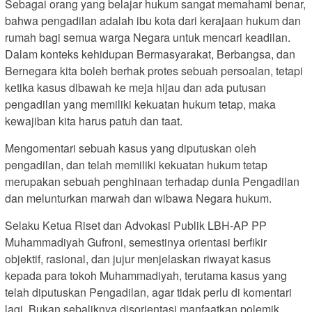
Sebagai orang yang belajar hukum sangat memahami benar,
bahwa pengadilan adalah ibu kota dari kerajaan hukum dan
rumah bagi semua warga Negara untuk mencari keadilan.
Dalam konteks kehidupan Bermasyarakat, Berbangsa, dan
Bernegara kita boleh berhak protes sebuah persoalan, tetapi
ketika kasus dibawah ke meja hijau dan ada putusan
pengadilan yang memiliki kekuatan hukum tetap, maka
kewajiban kita harus patuh dan taat.
Mengomentari sebuah kasus yang diputuskan oleh
pengadilan, dan telah memiliki kekuatan hukum tetap
merupakan sebuah penghinaan terhadap dunia Pengadilan
dan melunturkan marwah dan wibawa Negara hukum.
Selaku Ketua Riset dan Advokasi Publik LBH-AP PP
Muhammadiyah Gufroni, semestinya orientasi berfikir
objektif, rasional, dan jujur menjelaskan riwayat kasus
kepada para tokoh Muhammadiyah, terutama kasus yang
telah diputuskan Pengadilan, agar tidak perlu di komentari
lagi. Bukan sebaliknya disorientasi manfaatkan polemik