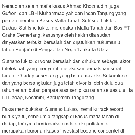
Kemudian selain mafia kasus Ahmad Khozinudin, juga
Gufroni dari LBH Muhammadiyah dan Ihsan Tanjung yang
pernah membela Kasus Mafia Tanah Sutrisno Lukito di
Dadap. Sutrisno lukito, merupakan Mafia Tanah dari Bos PT.
Graha Cemerlang, kasusnya oleh hakim dia sudah
dinyatakan terbukti bersalah dan dijatuhkan hukuman 3
tahun Penjara di Pengadilan Negeri Jakarta Utara.
Sutrisno lukito, di vonis bersalah dan dihukum sebagai aktor
intelektual, yang menyuruh melakukan pemalsuan surat
tanah terhadap seseorang yang bernama Joko Sukamtono,
dan yang bersangkutan juga telah divonis lebih dulu dua
tahun enam bulan penjara atas sertipikat tanah seluas 6,8 Ha
Di Dadap, Kosambi, Kabupaten Tangerang.
Fakta membuktikan Sutrisno Lukito, memiliki track record
buruk yaitu, sebelum ditangkap di kasus mafia tanah di
dadap, ternyata berdasarkan catatan kepolisian ia
merupakan buronan kasus investasi bodong condontel di