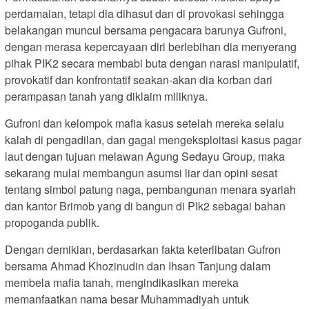
perdamaian, tetapi dia dihasut dan di provokasi sehingga
belakangan muncul bersama pengacara barunya Gufroni,
dengan merasa kepercayaan diri berlebihan dia menyerang
pihak PIK2 secara membabi buta dengan narasi manipulatif,
provokatif dan konfrontatif seakan-akan dia korban dari
perampasan tanah yang diklaim miliknya.
Gufroni dan kelompok mafia kasus setelah mereka selalu
kalah di pengadilan, dan gagal mengeksploitasi kasus pagar
laut dengan tujuan melawan Agung Sedayu Group, maka
sekarang mulai membangun asumsi liar dan opini sesat
tentang simbol patung naga, pembangunan menara syariah
dan kantor Brimob yang di bangun di PIk2 sebagai bahan
propoganda publik.
Dengan demikian, berdasarkan fakta keterlibatan Gufron
bersama Ahmad Khozinudin dan Ihsan Tanjung dalam
membela mafia tanah, mengindikasikan mereka
memanfaatkan nama besar Muhammadiyah untuk