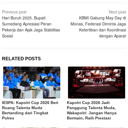
Post
Previous post
Next post
navigation
Hari Buruh 2025, Bupati
KBMI Gabung May Day di
Sumedang Apresiasi Peran
Monas, Federasi Diminta Jaga
Pekerja dan Ajak Jaga Stabilitas
Ketertiban dan Koordinasi
Sosial
dengan Aparat
RELATED POSTS
IESPA: Kapolri Cup 2026 Beri
Kapolri Cup 2026 Jadi
Ruang Talenta Muda
Panggung Talenta Muda,
Bertanding dari Tingkat
Wakapolri: Jangan Hanya
Polres
Bermain, Raih Prestasi