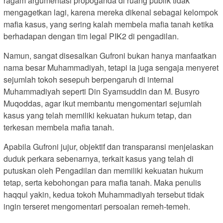
ragam argumentasi propoganda di ruang publik tidak
mengagetkan lagi, karena mereka dikenal sebagai kelompok
mafia kasus, yang sering kalah membela mafia tanah ketika
berhadapan dengan tim legal PIK2 di pengadilan.
Namun, sangat disesalkan Gufroni bukan hanya manfaatkan
nama besar Muhammadiyah, tetapi ia juga sengaja menyeret
sejumlah tokoh sesepuh berpengaruh di internal
Muhammadiyah seperti Din Syamsuddin dan M. Busyro
Muqoddas, agar ikut membantu mengomentari sejumlah
kasus yang telah memiliki kekuatan hukum tetap, dan
terkesan membela mafia tanah.
Apabila Gufroni jujur, objektif dan transparansi menjelaskan
duduk perkara sebenarnya, terkait kasus yang telah di
putuskan oleh Pengadilan dan memiliki kekuatan hukum
tetap, serta kebohongan para mafia tanah. Maka penulis
haqqul yakin, kedua tokoh Muhammadiyah tersebut tidak
ingin terseret mengomentari persoalan remeh-temeh.