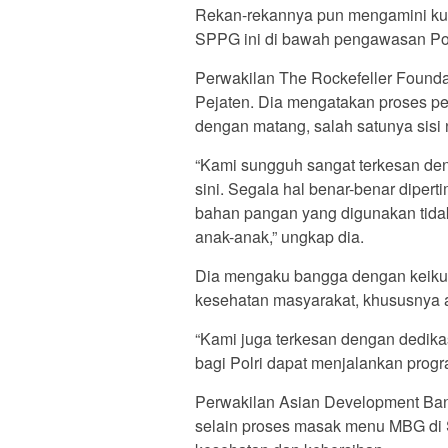
Rekan-rekannya pun mengamini kua
SPPG ini di bawah pengawasan Pol
Perwakilan The Rockefeller Found
Pejaten. Dia mengatakan proses 
dengan matang, salah satunya sisi n
“Kami sungguh sangat terkesan deng
sini. Segala hal benar-benar dipe
bahan pangan yang digunakan tidak 
anak-anak,” ungkap dia.
Dia mengaku bangga dengan keikuts
kesehatan masyarakat, khususnya 
“Kami juga terkesan dengan dedik
bagi Polri dapat menjalankan progra
Perwakilan Asian Development Ban
selain proses masak menu MBG di 