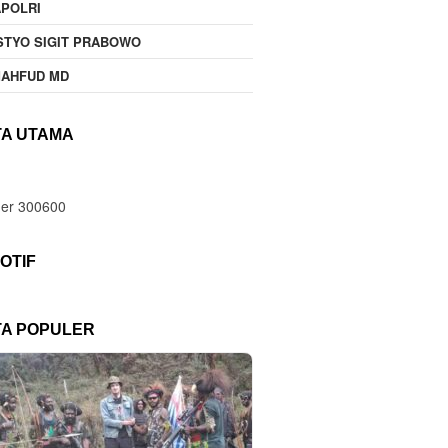
POLRI
STYO SIGIT PRABOWO
MAHFUD MD
TA UTAMA
OTIF
TA POPULER