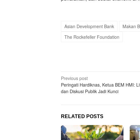
Asian Development Bank
Makan Be
The Rockefeller Foundation
Post
Previous post
Peringati Hardiknas, Ketua BEM HMI: Li
navigation
dan Diskusi Publik Jadi Kunci
RELATED POSTS