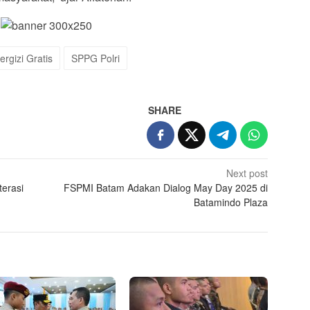
rgizi Gratis
SPPG Polri
SHARE
Next post
terasi
FSPMI Batam Adakan Dialog May Day 2025 di
Batamindo Plaza