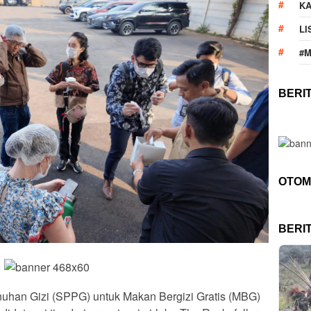
KA
LI
#
BERI
OTOM
BERI
uhan Gizi (SPPG) untuk Makan Bergizi Gratis (MBG)