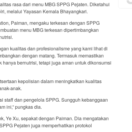
litas rasa dari menu MBG SPPG Pejaten. Diketahui
ri, melalui Yayasan Kemala Bhayangkari.
ation, Paiman, mengaku terkesan dengan SPPG
pembuatan menu MBG terkesan dipertimbangkan
utrisi.
an kualitas dan profesionalisme yang kami lihat di
rtimbangkan dengan matang. Termasuk memastikan
hanya bernutrisi, tetapi juga aman untuk dikonsumsi
ertaan kepolisian dalam meningkatkan kualitas
anak-anak.
asi staff dan pengelola SPPG. Sungguh kebanggaan
m ini,” pungkas dia.
k, Ye Xu, sepakat dengan Paiman. Dia mengatakan
SPPG Pejaten juga memperhatikan protokol