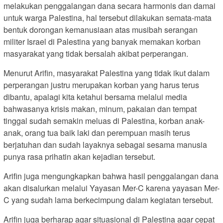
melakukan penggalangan dana secara harmonis dan damai
untuk warga Palestina, hal tersebut dilakukan semata-mata
bentuk dorongan kemanusiaan atas musibah serangan
militer Israel di Palestina yang banyak memakan korban
masyarakat yang tidak bersalah akibat perperangan.
Menurut Arifin, masyarakat Palestina yang tidak ikut dalam
perperangan justru merupakan korban yang harus terus
dibantu, apalagi kita ketahui bersama melalui media
bahwasanya krisis makan, minum, pakaian dan tempat
tinggal sudah semakin meluas di Palestina, korban anak-
anak, orang tua baik laki dan perempuan masih terus
berjatuhan dan sudah layaknya sebagai sesama manusia
punya rasa prihatin akan kejadian tersebut.
Arifin juga mengungkapkan bahwa hasil penggalangan dana
akan disalurkan melalui Yayasan Mer-C karena yayasan Mer-
C yang sudah lama berkecimpung dalam kegiatan tersebut.
Arifin juga berharap agar situasional di Palestina agar cepat