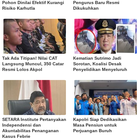
Pohon Dinilai Efektif Kurangi
Pengurus Baru Resmi
Risiko Karhutla
Dikukuhkan
Tak Ada Titipan! Nilai CAT
Kematian Sutrimo Jadi
Langsung Muncul, 350 Catar
Sorotan, Koalisi Desak
Resmi Lolos Akpol
Penyelidikan Menyeluruh
SETARA Institute Pertanyakan
Kapolri Siap Dedikasikan
Independensi dan
Masa Pensiun untuk
Akuntabilitas Penanganan
Perjuangan Buruh
Kasus Febrie