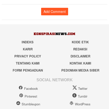
Add Comment
INDEKS
KODE ETIK
KARIR
REDAKSI
PRIVACY POLICY
DISCLAIMER
TENTANG KAMI
KONTAK KAMI
FORM PENGADUAN
PEDOMAN MEDIA SIBER
SOCIAL NETWORK
Facebook
Twitter
Pinterest
Tumblr
Stumbleupon
WordPress