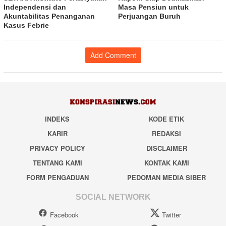
Independensi dan
Masa Pensiun untuk
Akuntabilitas Penanganan
Perjuangan Buruh
Kasus Febrie
Add Comment
INDEKS
KODE ETIK
KARIR
REDAKSI
PRIVACY POLICY
DISCLAIMER
TENTANG KAMI
KONTAK KAMI
FORM PENGADUAN
PEDOMAN MEDIA SIBER
SOCIAL NETWORK
Facebook
Twitter