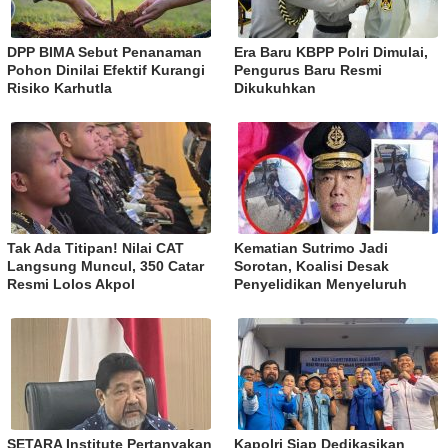
DPP BIMA Sebut Penanaman
Era Baru KBPP Polri Dimulai,
Pohon Dinilai Efektif Kurangi
Pengurus Baru Resmi
Risiko Karhutla
Dikukuhkan
Tak Ada Titipan! Nilai CAT
Kematian Sutrimo Jadi
Langsung Muncul, 350 Catar
Sorotan, Koalisi Desak
Resmi Lolos Akpol
Penyelidikan Menyeluruh
SETARA Institute Pertanyakan
Kapolri Siap Dedikasikan