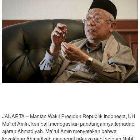
JAKARTA – Mantan Wakil Presiden Republik Indonesia, KH
Ma’ruf Amin, kembali menegaskan pandangannya terhadap
ajaran Ahmadiyah. Ma’ruf Amin menyatakan bahwa
keyakinan Ahmadiyah mengenai adanya nabi setelah Nabi