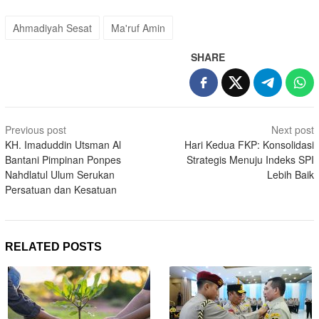
Ahmadiyah Sesat
Ma'ruf Amin
SHARE
Post
Previous post
Next post
navigation
KH. Imaduddin Utsman Al
Hari Kedua FKP: Konsolidasi
Bantani Pimpinan Ponpes
Strategis Menuju Indeks SPI
Nahdlatul Ulum Serukan
Lebih Baik
Persatuan dan Kesatuan
RELATED POSTS