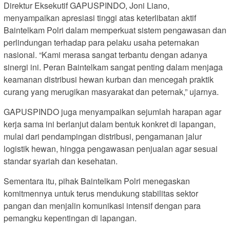
Direktur Eksekutif GAPUSPINDO, Joni Liano,
menyampaikan apresiasi tinggi atas keterlibatan aktif
Baintelkam Polri dalam memperkuat sistem pengawasan dan
perlindungan terhadap para pelaku usaha peternakan
nasional. “Kami merasa sangat terbantu dengan adanya
sinergi ini. Peran Baintelkam sangat penting dalam menjaga
keamanan distribusi hewan kurban dan mencegah praktik
curang yang merugikan masyarakat dan peternak,” ujarnya.
GAPUSPINDO juga menyampaikan sejumlah harapan agar
kerja sama ini berlanjut dalam bentuk konkret di lapangan,
mulai dari pendampingan distribusi, pengamanan jalur
logistik hewan, hingga pengawasan penjualan agar sesuai
standar syariah dan kesehatan.
Sementara itu, pihak Baintelkam Polri menegaskan
komitmennya untuk terus mendukung stabilitas sektor
pangan dan menjalin komunikasi intensif dengan para
pemangku kepentingan di lapangan.