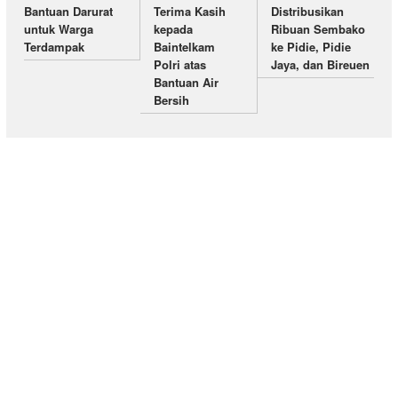
Bantuan Darurat
Terima Kasih
Distribusikan
untuk Warga
kepada
Ribuan Sembako
Terdampak
Baintelkam
ke Pidie, Pidie
Polri atas
Jaya, dan Bireuen
Bantuan Air
Bersih