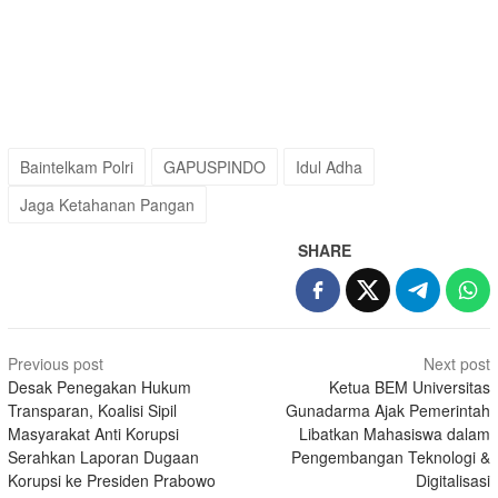
Baintelkam Polri
GAPUSPINDO
Idul Adha
Jaga Ketahanan Pangan
SHARE
Post
Previous post
Next post
navigation
Desak Penegakan Hukum
Ketua BEM Universitas
Transparan, Koalisi Sipil
Gunadarma Ajak Pemerintah
Masyarakat Anti Korupsi
Libatkan Mahasiswa dalam
Serahkan Laporan Dugaan
Pengembangan Teknologi &
Korupsi ke Presiden Prabowo
Digitalisasi