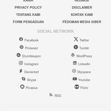
KARIR
REDAKSI
PRIVACY POLICY
DISCLAIMER
TENTANG KAMI
KONTAK KAMI
FORM PENGADUAN
PEDOMAN MEDIA SIBER
SOCIAL NETWORK
Facebook
Twitter
Pinterest
Tumblr
Stumbleupon
WordPress
Instagram
Linkedin
Deviantart
Myspace
Skype
Youtube
Picassa
Flickr
RSS