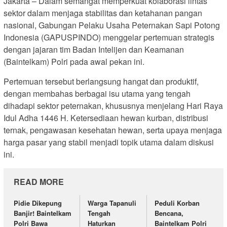
Jakarta – Dalam semangat memperkuat kolaborasi lintas
sektor dalam menjaga stabilitas dan ketahanan pangan
nasional, Gabungan Pelaku Usaha Peternakan Sapi Potong
Indonesia (GAPUSPINDO) menggelar pertemuan strategis
dengan jajaran tim Badan Intelijen dan Keamanan
(Baintelkam) Polri pada awal pekan ini.
Pertemuan tersebut berlangsung hangat dan produktif,
dengan membahas berbagai isu utama yang tengah
dihadapi sektor peternakan, khususnya menjelang Hari Raya
Idul Adha 1446 H. Ketersediaan hewan kurban, distribusi
ternak, pengawasan kesehatan hewan, serta upaya menjaga
harga pasar yang stabil menjadi topik utama dalam diskusi
ini.
READ MORE
Pidie Dikepung
Warga Tapanuli
Peduli Korban
Banjir! Baintelkam
Tengah
Bencana,
Polri Bawa
Haturkan
Baintelkam Polri