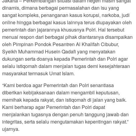
Jakarta – Perkembangan situasi dalam negeri masih sangat
dinamis, dimana berbagai permasalahan dan isu yang
sangat kompleks, penanganan kasus korupsi, narkoba, judi
online hingga berbagai kasus lainnya terus diupayakan oleh
pemerintah dan jajarannya khususnya Polri. Hal tersebut
menuai respon dari berbagai pihak diantaranya disampaikan
oleh Pimpinan Pondok Pesantren Al Khalifah Cibubur,
Syeikh Muhammad Husein Qadafi yang menyatakan
dukungan serta doanya kepada Pemerintah dan Polri agar
selalu istiqomah dalam menjalan tugas demi kesejahteraan
masyarakat termasuk Umat Islam.
“Kami berdoa agar Pemerintah dan Polri senantiasa
diberikan kebijaksanaan dalam mengambil keputusan,
memihak kepada rakyat, dan istiqomah di jalan yang baik.
Kami berharap agar Pemerintah dan Polri dapat
menjalankan tugasnya dengan penuh tanggung jawab dan
integritas, serta selalu mengutamakan kepentingan rakyat.”
ujarnya.