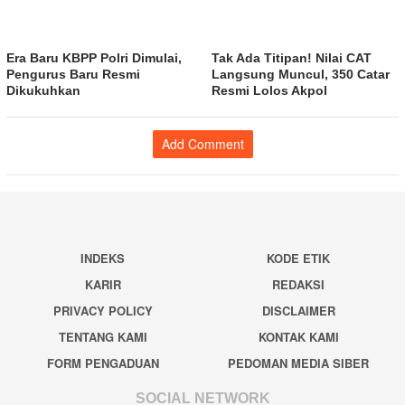
Era Baru KBPP Polri Dimulai,
Tak Ada Titipan! Nilai CAT
Pengurus Baru Resmi
Langsung Muncul, 350 Catar
Dikukuhkan
Resmi Lolos Akpol
Add Comment
INDEKS
KODE ETIK
KARIR
REDAKSI
PRIVACY POLICY
DISCLAIMER
TENTANG KAMI
KONTAK KAMI
FORM PENGADUAN
PEDOMAN MEDIA SIBER
SOCIAL NETWORK