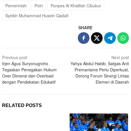
Pemerintah
Polri
Ponpes Al Khalifah Cibubur
Syeikh Muhammad Husein Qadafi
SHARE
Post
Previous post
Next post
navigation
Irjen Agus Suryonugroho
Yahya Abdul Habib: Satgas Anti
Tegaskan Penegakan Hukum
Premanisme Perlu Diperkuat,
Over Dimensi dan Overload
Dorong Forum Sinergi Lintas
dengan Pendekatan Edukatif
Elemen di Daerah
RELATED POSTS