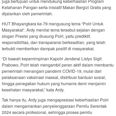
juga bertujuan untuk mendukung keberhasilan Program
Ketahanan Pangan serta inisiatif Makan Bergizi Gratis yang
dijalankan oleh pemerintah.
HUT Bhayangkara ke-79 mengusung tema “Polri Untuk
Masyarakat”. Ardy menilai tema tersebut sejalan dengan
slogan Presisi yang diusung Polri, yaitu prediktif,
responsibilitas, dan transparansi berkeadilan, yang telah
terbukti memberikan dampak positif di masyarakat.
“Di bawah kepemimpinan Kapolri Jenderal Listyo Sigit
Prabowo, Polri telah mengambil peran aktif dalam membantu
pemerintah menangani pandemi COVID-19, mulai dari
pelaksanaan vaksinasi massal, distribusi bantuan sosial,
hingga penegakan hukum yang humanis demi menjamin
kesehatan masyarakat,” kata Ardy.
Tak hanya itu, Ardy juga mengapresiasi keberhasilan Polri
dalam mengamankan penyelenggaraan Pemilu Serentak
2024 secara profesional, sehingga proses pemilu