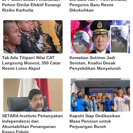
Pohon Dinilai Efektif Kurangi
Pengurus Baru Resmi
Risiko Karhutla
Dikukuhkan
Tak Ada Titipan! Nilai CAT
Kematian Sutrimo Jadi
Langsung Muncul, 350 Catar
Sorotan, Koalisi Desak
Resmi Lolos Akpol
Penyelidikan Menyeluruh
SETARA Institute Pertanyakan
Kapolri Siap Dedikasikan
Independensi dan
Masa Pensiun untuk
Akuntabilitas Penanganan
Perjuangan Buruh
Kasus Febrie