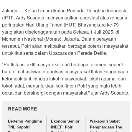
Jakarta — Ketua Umum Ikatan Pemuda Tionghoa Indonesia
(IPTI), Ardy Susanto, menyampaikan apresiasi atas rencana
peringatan Hari Ulang Tahun (HUT) Bhayangkara ke-79
yang akan diselenggarakan pada Selasa, 1 Juli 2025, di
Monumen Nasional (Monas), Jakarta. Dalam perayaan
tersebut, Polri akan melibatkan berbagai potensi masyarakat
untuk ikut serta dalam Upacara dan Parade Defile.
“Partisipasi aktif masyarakat dari berbagai elemen, seperti
buruh, mahasiswa, organisasi masyarakat lintas keagamaan,
kelompok tani, hingga tokoh masyarakat, tokoh agama, dan
tokoh adat, menunjukkan komitmen Polri yang ingin lebih
dekat dan bersinergi dengan masyarakat,” ujar Ardy Susanto.
READ MORE
Bertemu Panglima
Ekonom Senior
Wakapolri Sabet
TNI, Kapolri
INDEF: Polri
Penghargaan The