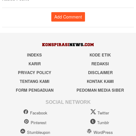
Add Comment
INDEKS
KODE ETIK
KARIR
REDAKSI
PRIVACY POLICY
DISCLAIMER
TENTANG KAMI
KONTAK KAMI
FORM PENGADUAN
PEDOMAN MEDIA SIBER
SOCIAL NETWORK
Facebook
Twitter
Pinterest
Tumblr
Stumbleupon
WordPress