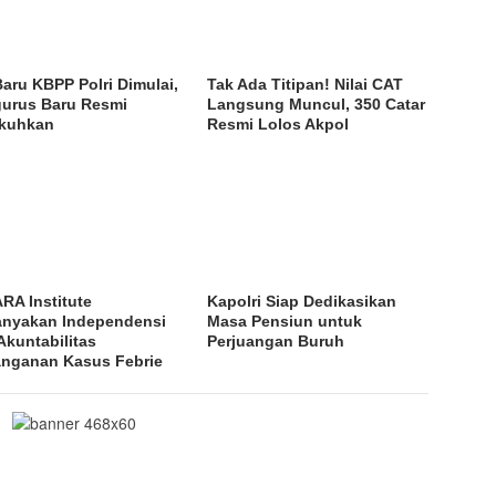
Baru KBPP Polri Dimulai,
Tak Ada Titipan! Nilai CAT
urus Baru Resmi
Langsung Muncul, 350 Catar
kuhkan
Resmi Lolos Akpol
RA Institute
Kapolri Siap Dedikasikan
anyakan Independensi
Masa Pensiun untuk
Akuntabilitas
Perjuangan Buruh
nganan Kasus Febrie