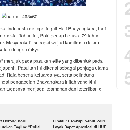
angsa Indonesia memperingati Hari Bhayangkara, hari
donesia. Tahun ini, Polri genap berusia 79 tahun
tuk Masyarakat”, sebagai wujud komitmen dalam
atan dengan rakyat.
a” merujuk pada pasukan elite yang dibentuk pada
apahit. Pasukan ini dikenal sebagai penjaga utama
di Raja beserta keluarganya, serta pelindung
angat pengabdian Bhayangkara inilah yang kini
nkan tugasnya menjaga keamanan dan ketertiban di
W Dorong Polri
Direktur Lemkapi Sebut Polri
judkan Tagline “Polisi
Layak Dapat Apresiasi di HUT