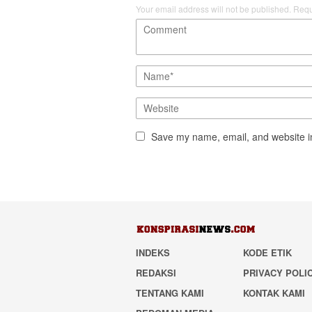
Your email address will not be published.
Requ
Save my name, email, and website in
INDEKS
KODE ETIK
REDAKSI
PRIVACY POLI
TENTANG KAMI
KONTAK KAMI