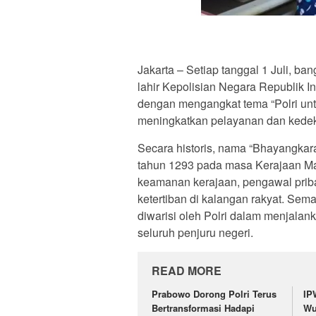
Jakarta – Setiap tanggal 1 Juli, b
lahir Kepolisian Negara Republik In
dengan mengangkat tema “Polri un
meningkatkan pelayanan dan kedek
Secara historis, nama “Bhayangkar
tahun 1293 pada masa Kerajaan Maj
keamanan kerajaan, pengawal priba
ketertiban di kalangan rakyat. Sem
diwarisi oleh Polri dalam menjala
seluruh penjuru negeri.
READ MORE
Prabowo Dorong Polri Terus
IP
Bertransformasi Hadapi
Wu