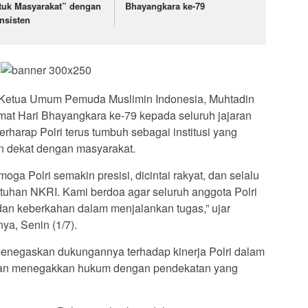
tuk Masyarakat” dengan
Bhayangkara ke-79
nsisten
 Ketua Umum Pemuda Muslimin Indonesia, Muhtadin
at Hari Bhayangkara ke-79 kepada seluruh jajaran
erharap Polri terus tumbuh sebagai institusi yang
an dekat dengan masyarakat.
ga Polri semakin presisi, dicintai rakyat, dan selalu
tuhan NKRI. Kami berdoa agar seluruh anggota Polri
dan keberkahan dalam menjalankan tugas,” ujar
ya, Senin (1/7).
enegaskan dukungannya terhadap kinerja Polri dalam
an menegakkan hukum dengan pendekatan yang