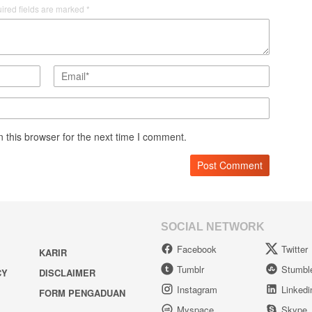
ired fields are marked
*
 this browser for the next time I comment.
SOCIAL NETWORK
Facebook
Twitter
KARIR
Tumblr
Stumbl
CY
DISCLAIMER
Instagram
Linkedi
FORM PENGADUAN
Myspace
Skype