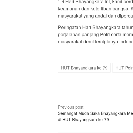
“Di Hari Bhayangkara ini, kami be
keamanan dan ketertiban bangsa. K
masyarakat yang andal dan diperca
Peringatan Hari Bhayangkara tahun
perjalanan panjang Polri serta mem
masyarakat demi terciptanya Indon
HUT Bhayangkara ke 79
HUT Polr
Post
Previous post
Semangat Muda Saka Bhayangkara M
navigation
di HUT Bhayangkara ke-79