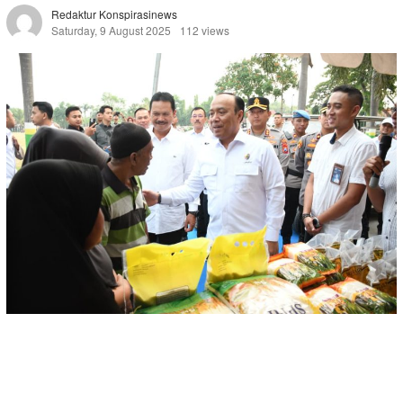
Redaktur Konspirasinews
Saturday, 9 August 2025
112 views