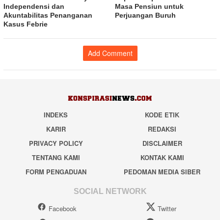
Independensi dan
Masa Pensiun untuk
Akuntabilitas Penanganan
Perjuangan Buruh
Kasus Febrie
Add Comment
INDEKS
KODE ETIK
KARIR
REDAKSI
PRIVACY POLICY
DISCLAIMER
TENTANG KAMI
KONTAK KAMI
FORM PENGADUAN
PEDOMAN MEDIA SIBER
SOCIAL NETWORK
Facebook
Twitter