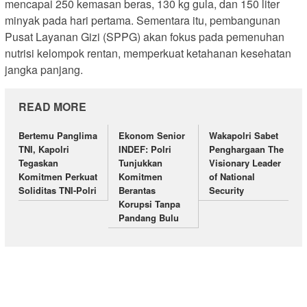
mencapai 250 kemasan beras, 130 kg gula, dan 150 liter
minyak pada hari pertama. Sementara itu, pembangunan
Pusat Layanan Gizi (SPPG) akan fokus pada pemenuhan
nutrisi kelompok rentan, memperkuat ketahanan kesehatan
jangka panjang.
READ MORE
Bertemu Panglima
Ekonom Senior
Wakapolri Sabet
TNI, Kapolri
INDEF: Polri
Penghargaan The
Tegaskan
Tunjukkan
Visionary Leader
Komitmen Perkuat
Komitmen
of National
Soliditas TNI-Polri
Berantas
Security
Korupsi Tanpa
Pandang Bulu