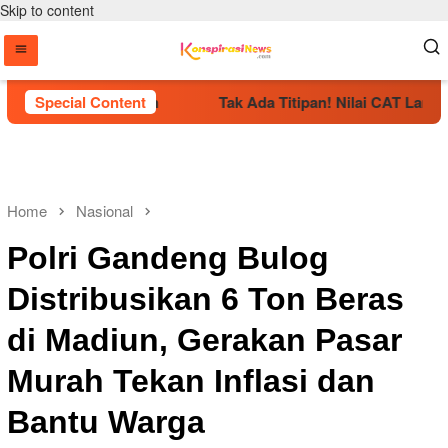
Skip to content
Resmi Dikukuhkan
Special Content
Tak Ada Titipan! Nilai CAT Langsung 
Home
Nasional
Polri Gandeng Bulog
Distribusikan 6 Ton Beras
di Madiun, Gerakan Pasar
Murah Tekan Inflasi dan
Bantu Warga