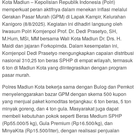
Kota Madiun – Kepolisian Republik Indonesia (Polri)
memperkuat peran aktifnya dalam menekan inflasi melalui
Gerakan Pasar Murah (GPM) di Lapak Kampir, Kelurahan
Kanigoro (8/8/2025). Kegiatan ini dihadiri langsung oleh
Irwasum Polri Komjenpol Prof. Dr. Dedi Prasetyo, SH,
M.Hum, MSi, MM bersama Wali Kota Madiun Dr. Drs. H.
Maidi dan jajaran Forkopimda. Dalam kesempatan ini,
Komjenpol Dedi Prasetyo mengungkapkan capaian distribusi
nasional 310,25 ton beras SPHP di empat wilayah, termasuk
6 ton di Madiun Kota yang diintegrasikan dengan program
pasar murah.
Polres Madiun Kota bekerja sama dengan Bulog dan Pemkot
menyelenggarakan bazar GPM dengan skema 500 kupon
yang menjual paket komoditas terjangkau: 6 ton beras, 5 ton
minyak goreng, dan 4 ton gula. Masyarakat juga dapat
membeli kebutuhan pokok seperti Beras Medium SPHP
(Rp55.000/5 kg), Gula Premium (Rp16.500/kg), dan
MinyaKita (Rp15.500/liter), dengan realisasi penjualan