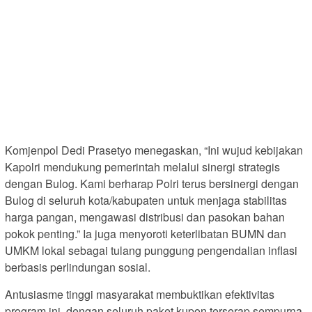
Komjenpol Dedi Prasetyo menegaskan, “Ini wujud kebijakan
Kapolri mendukung pemerintah melalui sinergi strategis
dengan Bulog. Kami berharap Polri terus bersinergi dengan
Bulog di seluruh kota/kabupaten untuk menjaga stabilitas
harga pangan, mengawasi distribusi dan pasokan bahan
pokok penting.” Ia juga menyoroti keterlibatan BUMN dan
UMKM lokal sebagai tulang punggung pengendalian inflasi
berbasis perlindungan sosial.
Antusiasme tinggi masyarakat membuktikan efektivitas
program ini, dengan seluruh paket kupon terserap sempurna.