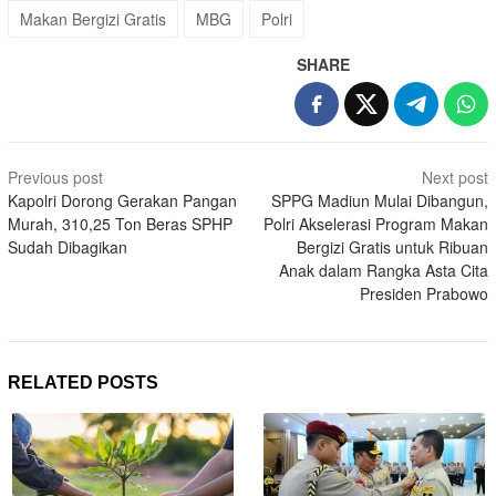
Makan Bergizi Gratis
MBG
Polri
SHARE
Post
Previous post
Next post
navigation
Kapolri Dorong Gerakan Pangan
SPPG Madiun Mulai Dibangun,
Murah, 310,25 Ton Beras SPHP
Polri Akselerasi Program Makan
Sudah Dibagikan
Bergizi Gratis untuk Ribuan
Anak dalam Rangka Asta Cita
Presiden Prabowo
RELATED POSTS