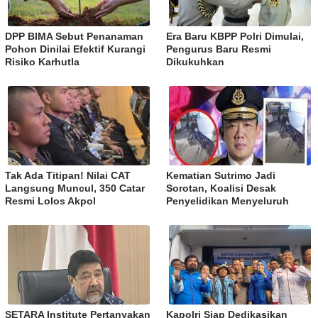
DPP BIMA Sebut Penanaman
Era Baru KBPP Polri Dimulai,
Pohon Dinilai Efektif Kurangi
Pengurus Baru Resmi
Risiko Karhutla
Dikukuhkan
Tak Ada Titipan! Nilai CAT
Kematian Sutrimo Jadi
Langsung Muncul, 350 Catar
Sorotan, Koalisi Desak
Resmi Lolos Akpol
Penyelidikan Menyeluruh
SETARA Institute Pertanyakan
Kapolri Siap Dedikasikan