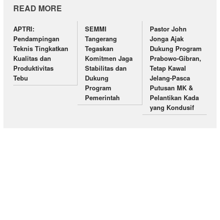
READ MORE
APTRI:
SEMMI
Pastor John
Pendampingan
Tangerang
Jonga Ajak
Teknis Tingkatkan
Tegaskan
Dukung Program
Kualitas dan
Komitmen Jaga
Prabowo-Gibran,
Produktivitas
Stabilitas dan
Tetap Kawal
Tebu
Dukung
Jelang-Pasca
Program
Putusan MK &
Pemerintah
Pelantikan Kada
yang Kondusif