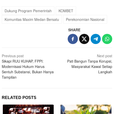
Dukung Program Pemerintah
KOMBET
Komunitas Maxim Medan Bersatu
Perekonomian Nasional
SHARE
Post
Previous post
Next post
navigation
Sikapi RUU KUHAP, FPPI:
Pati Bangun Tanpa Korupsi,
Modernisasi Hukum Harus
Masyarakat Kawal Setiap
Sentuh Substansi, Bukan Hanya
Langkah
Tampilan
RELATED POSTS