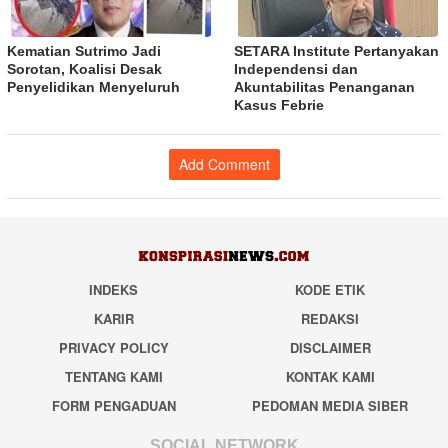
Kematian Sutrimo Jadi
SETARA Institute Pertanyakan
Sorotan, Koalisi Desak
Independensi dan
Penyelidikan Menyeluruh
Akuntabilitas Penanganan
Kasus Febrie
Add Comment
INDEKS
KODE ETIK
KARIR
REDAKSI
PRIVACY POLICY
DISCLAIMER
TENTANG KAMI
KONTAK KAMI
FORM PENGADUAN
PEDOMAN MEDIA SIBER
SOCIAL NETWORK