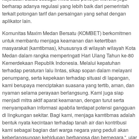
berharap adanya regulasi yang lebih baik dari pemerintah
terkait potongan tarif dan persaingan yang sehat dengan
aplikator lain.
Komunitas Maxim Medan Bersatu (KOMBET) berkomitmen
untuk membantu menjaga keamanan dan ketertiban
masyarakat (kamtibmas), khususnya di wilayah wilayah Kota
Medan dalam rangka memperingati Hari Ulang Tahun ke-80
Kemerdekaan Republik Indonesia. Melalui kepatuhan
terhadap peraturan lalu lintas, sikap sopan dalam melayani
penumpang, serta kepekaan terhadap situasi di lapangan,
kami berupaya menciptakan suasana yang tertib, aman, dan
nyaman selama perayaan berlangsung. Kami juga siap
menjadi mitra aktif aparat keamanan, dengan turut serta
menyampaikan informasi apabila terdapat potensi gangguan
di lingkungan sekitar. Bagi kami, menjaga kamtibmas adalah
bentuk nyata kecintaan terhadap tanah air dan kontribusi
kami sebagai bagian dari warga negara yang peduli akan
keberlangsungan kehidupan berbangsa dan bernegara.”. ujar