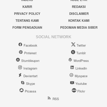
KARIR
REDAKSI
PRIVACY POLICY
DISCLAIMER
TENTANG KAMI
KONTAK KAMI
FORM PENGADUAN
PEDOMAN MEDIA SIBER
SOCIAL NETWORK
Facebook
Twitter
Pinterest
Tumblr
Stumbleupon
WordPress
Instagram
Linkedin
Deviantart
Myspace
Skype
Youtube
Picassa
Flickr
RSS