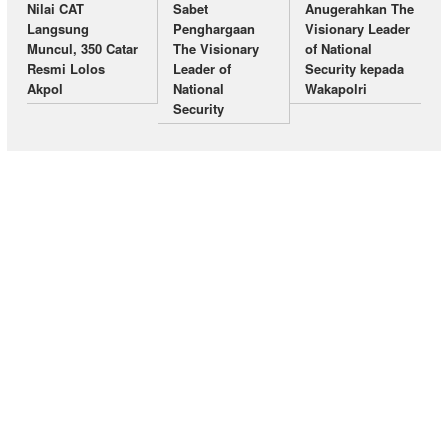
Nilai CAT
Sabet
Anugerahkan The
Langsung
Penghargaan
Visionary Leader
Muncul, 350 Catar
The Visionary
of National
Resmi Lolos
Leader of
Security kepada
Akpol
National
Wakapolri
Security