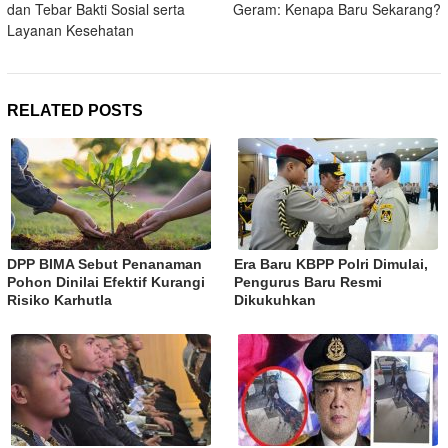
dan Tebar Bakti Sosial serta
Geram: Kenapa Baru Sekarang?
Layanan Kesehatan
RELATED POSTS
DPP BIMA Sebut Penanaman
Era Baru KBPP Polri Dimulai,
Pohon Dinilai Efektif Kurangi
Pengurus Baru Resmi
Risiko Karhutla
Dikukuhkan