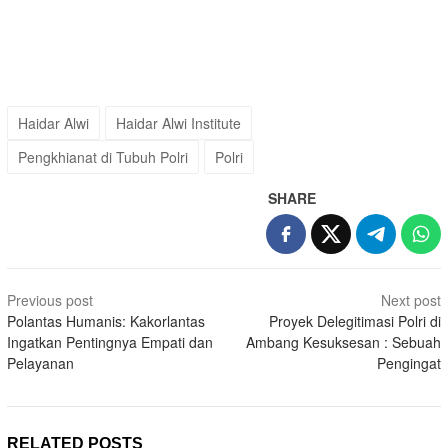
Haidar Alwi
Haidar Alwi Institute
Pengkhianat di Tubuh Polri
Polri
SHARE
Post
Previous post
Next post
navigation
Polantas Humanis: Kakorlantas
Proyek Delegitimasi Polri di
Ingatkan Pentingnya Empati dan
Ambang Kesuksesan : Sebuah
Pelayanan
Pengingat
RELATED POSTS