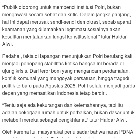
“Publik didorong untuk membenci institusi Polri, bukan
mengawasi secara sehat dan kritis. Dalam jangka panjang,
hal ini dapat merusak sendi-sendi demokrasi, sebab aparat
keamanan yang dilemahkan legitimasi sosialnya akan
kesulitan menjalankan fungsi konstitusional,” tutur Haidar
Alwi.
Padahal, fakta di lapangan menunjukkan Polri berulang kali
menjadi penopang stabilitas ketika bangsa ini berada di
ujung krisis. Dari teror bom yang mengancam perdamaian,
konflik komunal yang mengoyak persatuan, hingga tragedi
politik terbaru pada Agustus 2025. Polri selalu menjadi garda
depan yang memastikan Indonesia tetap berdiri.
“Tentu saja ada kekurangan dan kelemahannya, tapi itu
adalah pekerjaan rumah untuk perbaikan, bukan dasar untuk
melabeli mereka sebagai pengkhianat,” tutur Haidar Alwi.
Oleh karena itu, masyarakat perlu sadar bahwa narasi “DNA