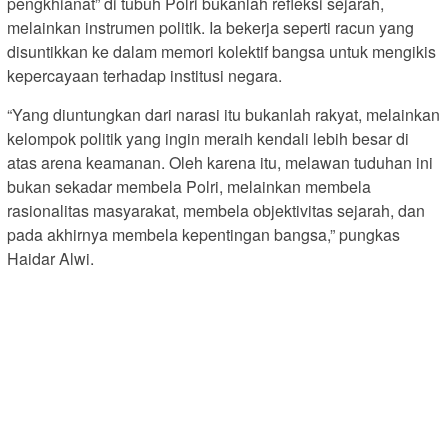
pengkhianat” di tubuh Polri bukanlah refleksi sejarah,
melainkan instrumen politik. Ia bekerja seperti racun yang
disuntikkan ke dalam memori kolektif bangsa untuk mengikis
kepercayaan terhadap institusi negara.
“Yang diuntungkan dari narasi itu bukanlah rakyat, melainkan
kelompok politik yang ingin meraih kendali lebih besar di
atas arena keamanan. Oleh karena itu, melawan tuduhan ini
bukan sekadar membela Polri, melainkan membela
rasionalitas masyarakat, membela objektivitas sejarah, dan
pada akhirnya membela kepentingan bangsa,” pungkas
Haidar Alwi.