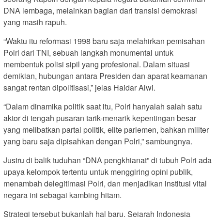
DNA lembaga, melainkan bagian dari transisi demokrasi
yang masih rapuh.
“Waktu itu reformasi 1998 baru saja melahirkan pemisahan
Polri dari TNI, sebuah langkah monumental untuk
membentuk polisi sipil yang profesional. Dalam situasi
demikian, hubungan antara Presiden dan aparat keamanan
sangat rentan dipolitisasi,” jelas Haidar Alwi.
“Dalam dinamika politik saat itu, Polri hanyalah salah satu
aktor di tengah pusaran tarik-menarik kepentingan besar
yang melibatkan partai politik, elite parlemen, bahkan militer
yang baru saja dipisahkan dengan Polri,” sambungnya.
Justru di balik tuduhan “DNA pengkhianat” di tubuh Polri ada
upaya kelompok tertentu untuk menggiring opini publik,
menambah delegitimasi Polri, dan menjadikan institusi vital
negara ini sebagai kambing hitam.
Strategi tersebut bukanlah hal baru. Sejarah Indonesia