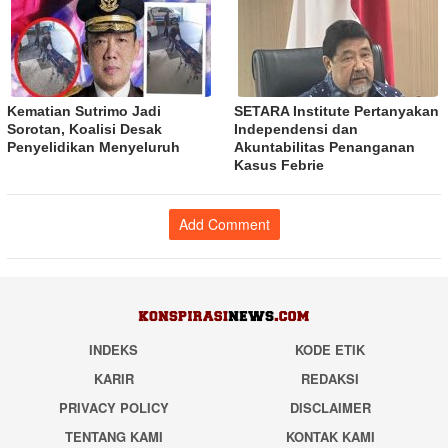
Kematian Sutrimo Jadi
SETARA Institute Pertanyakan
Sorotan, Koalisi Desak
Independensi dan
Penyelidikan Menyeluruh
Akuntabilitas Penanganan
Kasus Febrie
Add Comment
INDEKS
KODE ETIK
KARIR
REDAKSI
PRIVACY POLICY
DISCLAIMER
TENTANG KAMI
KONTAK KAMI