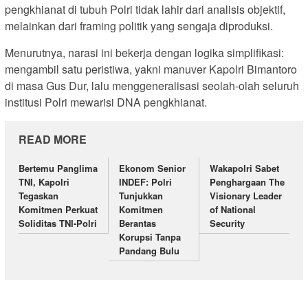
pengkhianat di tubuh Polri tidak lahir dari analisis objektif,
melainkan dari framing politik yang sengaja diproduksi.
Menurutnya, narasi ini bekerja dengan logika simplifikasi:
mengambil satu peristiwa, yakni manuver Kapolri Bimantoro
di masa Gus Dur, lalu menggeneralisasi seolah-olah seluruh
institusi Polri mewarisi DNA pengkhianat.
READ MORE
Bertemu Panglima
Ekonom Senior
Wakapolri Sabet
TNI, Kapolri
INDEF: Polri
Penghargaan The
Tegaskan
Tunjukkan
Visionary Leader
Komitmen Perkuat
Komitmen
of National
Soliditas TNI-Polri
Berantas
Security
Korupsi Tanpa
Pandang Bulu