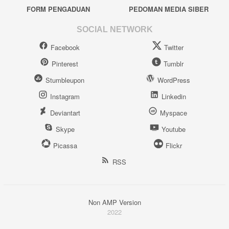
FORM PENGADUAN
PEDOMAN MEDIA SIBER
SOCIAL NETWORK
Facebook
Twitter
Pinterest
Tumblr
Stumbleupon
WordPress
Instagram
Linkedin
Deviantart
Myspace
Skype
Youtube
Picassa
Flickr
RSS
Non AMP Version
2022