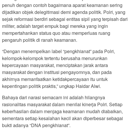
penuh dengan contoh bagaimana aparat keamanan sering
dijadikan objek delegitimasi demi agenda politik. Polri, yang
sejak reformasi berdiri sebagai entitas sipil yang terpisah dari
militer, adalah target empuk bagi mereka yang ingin
mempertahankan status quo atau memperluas ruang
pengaruh politik di ranah keamanan.
“Dengan menempelkan label “pengkhianat” pada Polri,
kelompok-kelompok tertentu berusaha menurunkan
kepercayaan masyarakat, menciptakan jarak antara
masyarakat dengan institusi pengayomnya, dan pada
akhirnya memanfaatkan ketidakpercayaan itu untuk
kepentingan politik praktis,” ungkap Haidar Alwi.
Bahaya dari narasi semacam ini adalah hilangnya
rasionalitas masyarakat dalam menilai kinerja Polri. Setiap
keberhasilan dalam menjaga keamanan mudah diabaikan,
sementara setiap kesalahan kecil akan diperbesar sebagai
bukti adanya “DNA pengkhianat”.