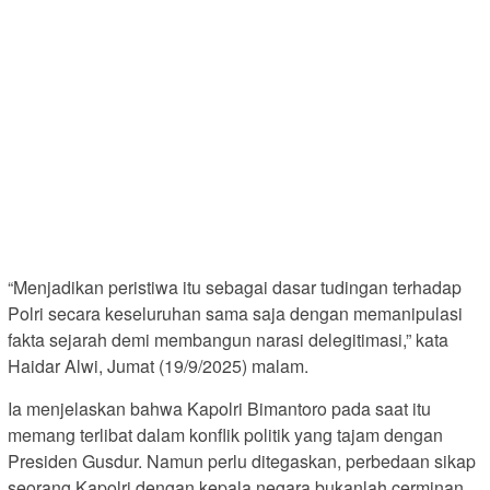
“Menjadikan peristiwa itu sebagai dasar tudingan terhadap
Polri secara keseluruhan sama saja dengan memanipulasi
fakta sejarah demi membangun narasi delegitimasi,” kata
Haidar Alwi, Jumat (19/9/2025) malam.
Ia menjelaskan bahwa Kapolri Bimantoro pada saat itu
memang terlibat dalam konflik politik yang tajam dengan
Presiden Gusdur. Namun perlu ditegaskan, perbedaan sikap
seorang Kapolri dengan kepala negara bukanlah cerminan