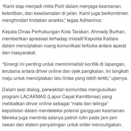
“Kami siap menjadi mitra Polri dalam menjaga keamanan,
ketertiban, dan keselamatan di jalan. Kami juga berkomitmen
menghindari tindakan anarkis,” tegas Adrianinur.
Kepala Dinas Perhubungan Kota Tarakan, Ahmady Burhan,
memberikan apresiasi terhadap inisiatif Kapolda Kaltara
dalam menciptakan ruang komunikasi terbuka antara aparat
dan masyarakat.
“Sinergi ini penting untuk meminimalisir konflik di lapangan,
terutama antara driver online dan ojek pangkalan. Ini langkah
maju untuk menciptakan lalu lintas yang lebih tertib,” ujarnya.
Dalam sesi dialog, perwakilan komunitas mengusulkan
program LACAKMAS (Lapor Cepat Kamtibmas) yang
melibatkan driver online sebagai “mata dan telinga”
kepolisian dalam mendeteksi potensi gangguan keamanan.
Mereka juga meminta adanya patroli rutin pada jam-jam
rawan dan sistem penyaringan untuk order mencurigakan.