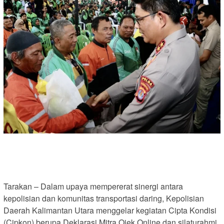
Tarakan – Dalam upaya mempererat sinergi antara
kepolisian dan komunitas transportasi daring, Kepolisian
Daerah Kalimantan Utara menggelar kegiatan Cipta Kondisi
(Cipkon) berupa Deklarasi Mitra Ojek Online dan silaturahmi