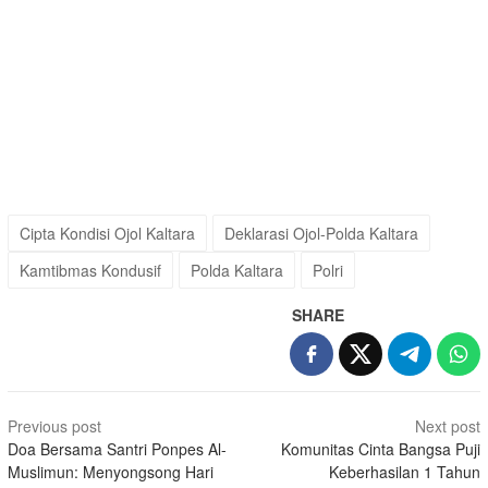
Cipta Kondisi Ojol Kaltara
Deklarasi Ojol-Polda Kaltara
Kamtibmas Kondusif
Polda Kaltara
Polri
SHARE
Post
Previous post
Next post
navigation
Doa Bersama Santri Ponpes Al-
Komunitas Cinta Bangsa Puji
Muslimun: Menyongsong Hari
Keberhasilan 1 Tahun