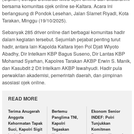
bersama komunitas ojek online se-Kaltara. Acara ini
berlangsung di Pondok Lesehan, Jalan Slamet Riyadi, Kota
Tarakan, Minggu (19/10/2025).
Sebanyak 285 driver online dari berbagai komunitas hadir
dalam kegiatan tersebut. Sejumlah pejabat penting turut
hadir, antara lain Kapolda Kaltara Irjen Pol Djati Wiyoto
Abadhy, Dir Intelkam KBP Bagus Suseno, Dir Lantas KBP
Mohamad Syarhan, Kapolres Tarakan AKBP Erwin S. Manik,
dan Kasubdit 2 Dit Intelkam AKBP Iswahyudi. Hadir pula
perwakilan akademisi, pemerintah daerah, dan pimpinan
asosiasi ojek online.
READ MORE
Terima Anugerah
Bertemu
Ekonom Senior
Anggota
Panglima TNI,
INDEF: Polri
Kehormatan Tapak
Kapolri
Tunjukkan
Suci, Kapolri Sigit
Tegaskan
Komitmen