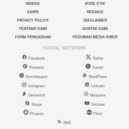
INDEKS
KODE ETIK
KARIR
REDAKSI
PRIVACY POLICY
DISCLAIMER
TENTANG KAMI
KONTAK KAMI
FORM PENGADUAN
PEDOMAN MEDIA SIBER
SOCIAL NETWORK
Facebook
Twitter
Pinterest
Tumblr
Stumbleupon
WordPress
Instagram
Linkedin
Deviantart
Myspace
Skype
Youtube
Picassa
Flickr
RSS