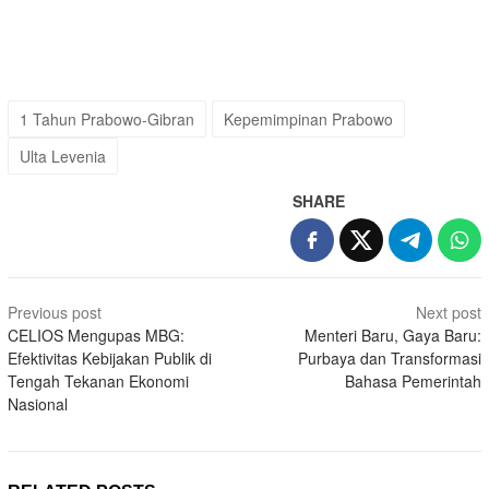
1 Tahun Prabowo-Gibran
Kepemimpinan Prabowo
Ulta Levenia
SHARE
Post
Previous post
Next post
navigation
CELIOS Mengupas MBG:
Menteri Baru, Gaya Baru:
Efektivitas Kebijakan Publik di
Purbaya dan Transformasi
Tengah Tekanan Ekonomi
Bahasa Pemerintah
Nasional