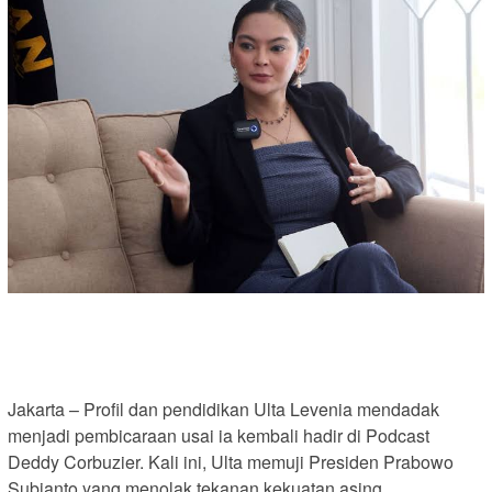
Jakarta – Profil dan pendidikan Ulta Levenia mendadak
menjadi pembicaraan usai ia kembali hadir di Podcast
Deddy Corbuzier. Kali ini, Ulta memuji Presiden Prabowo
Subianto yang menolak tekanan kekuatan asing.