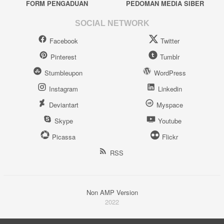
FORM PENGADUAN
PEDOMAN MEDIA SIBER
SOCIAL NETWORK
Facebook
Twitter
Pinterest
Tumblr
Stumbleupon
WordPress
Instagram
Linkedin
Deviantart
Myspace
Skype
Youtube
Picassa
Flickr
RSS
Non AMP Version
2022