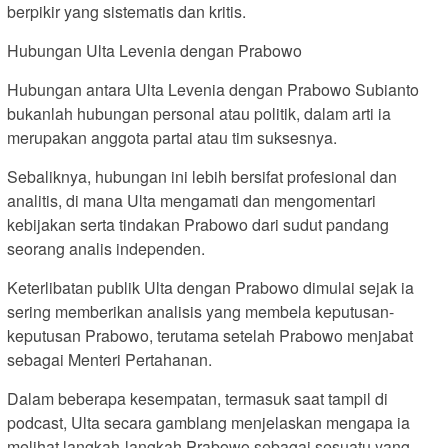
berpikir yang sistematis dan kritis.
Hubungan Ulta Levenia dengan Prabowo
Hubungan antara Ulta Levenia dengan Prabowo Subianto
bukanlah hubungan personal atau politik, dalam arti ia
merupakan anggota partai atau tim suksesnya.
Sebaliknya, hubungan ini lebih bersifat profesional dan
analitis, di mana Ulta mengamati dan mengomentari
kebijakan serta tindakan Prabowo dari sudut pandang
seorang analis independen.
Keterlibatan publik Ulta dengan Prabowo dimulai sejak ia
sering memberikan analisis yang membela keputusan-
keputusan Prabowo, terutama setelah Prabowo menjabat
sebagai Menteri Pertahanan.
Dalam beberapa kesempatan, termasuk saat tampil di
podcast, Ulta secara gamblang menjelaskan mengapa ia
melihat langkah-langkah Prabowo sebagai sesuatu yang