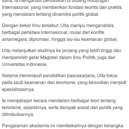
sana, ia mengambil pendidikan di bidang Hubungan
Internasional, yang memberikan fondasi teoritis dan praktis
yang mendalam tentang dinamika politik global.
Dengan bekal ilmu tersebut, Ulta mampu menganalisis
berbagai peristiwa internasional, mulai dari konflik
antarnegara, diplomasi, hingga isu-isu keamanan global.
Ulta melanjutkan studinya ke jenjang yang lebih tinggi dan
memperoleh gelar Magister dalam Ilmu Politik, juga dari
Universitas Indonesia.
Selama menempuh pendidikan pascasarjana, Ulta fokus
pada studi keamanan dan terorisme, yang kemudian menjadi
spesialisasinya.
Ia mempelajari secara mendalam berbagai teori tentang
terorisme, sejarahnya, serta dampak sosial dan politik yang
ditimbulkannya.
Pengalaman akademis ini membekalinya dengan kerangka