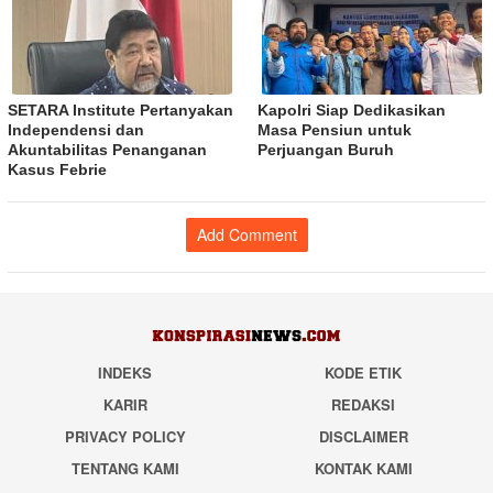
SETARA Institute Pertanyakan
Kapolri Siap Dedikasikan
Independensi dan
Masa Pensiun untuk
Akuntabilitas Penanganan
Perjuangan Buruh
Kasus Febrie
Add Comment
INDEKS
KODE ETIK
KARIR
REDAKSI
PRIVACY POLICY
DISCLAIMER
TENTANG KAMI
KONTAK KAMI