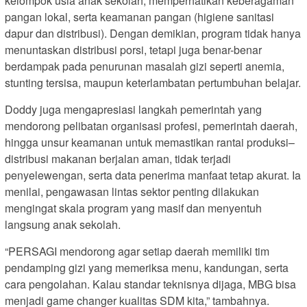
kelompok usia anak sekolah, memperhatikan keberagaman
pangan lokal, serta keamanan pangan (higiene sanitasi
dapur dan distribusi). Dengan demikian, program tidak hanya
menuntaskan distribusi porsi, tetapi juga benar-benar
berdampak pada penurunan masalah gizi seperti anemia,
stunting tersisa, maupun keterlambatan pertumbuhan belajar.
Doddy juga mengapresiasi langkah pemerintah yang
mendorong pelibatan organisasi profesi, pemerintah daerah,
hingga unsur keamanan untuk memastikan rantai produksi–
distribusi makanan berjalan aman, tidak terjadi
penyelewengan, serta data penerima manfaat tetap akurat. Ia
menilai, pengawasan lintas sektor penting dilakukan
mengingat skala program yang masif dan menyentuh
langsung anak sekolah.
“PERSAGI mendorong agar setiap daerah memiliki tim
pendamping gizi yang memeriksa menu, kandungan, serta
cara pengolahan. Kalau standar teknisnya dijaga, MBG bisa
menjadi game changer kualitas SDM kita,” tambahnya.