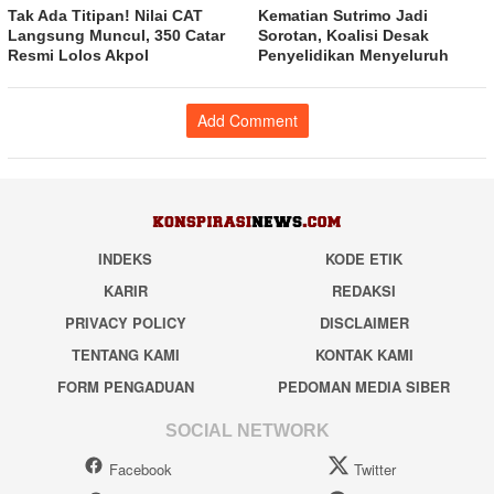
Tak Ada Titipan! Nilai CAT
Kematian Sutrimo Jadi
Langsung Muncul, 350 Catar
Sorotan, Koalisi Desak
Resmi Lolos Akpol
Penyelidikan Menyeluruh
Add Comment
INDEKS
KODE ETIK
KARIR
REDAKSI
PRIVACY POLICY
DISCLAIMER
TENTANG KAMI
KONTAK KAMI
FORM PENGADUAN
PEDOMAN MEDIA SIBER
SOCIAL NETWORK
Facebook
Twitter