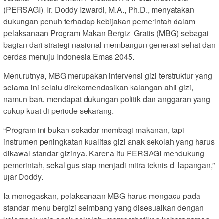
(PERSAGI), Ir. Doddy Izwardi, M.A., Ph.D., menyatakan
dukungan penuh terhadap kebijakan pemerintah dalam
pelaksanaan Program Makan Bergizi Gratis (MBG) sebagai
bagian dari strategi nasional membangun generasi sehat dan
cerdas menuju Indonesia Emas 2045.
Menurutnya, MBG merupakan intervensi gizi terstruktur yang
selama ini selalu direkomendasikan kalangan ahli gizi,
namun baru mendapat dukungan politik dan anggaran yang
cukup kuat di periode sekarang.
“Program ini bukan sekadar membagi makanan, tapi
instrumen peningkatan kualitas gizi anak sekolah yang harus
dikawal standar gizinya. Karena itu PERSAGI mendukung
pemerintah, sekaligus siap menjadi mitra teknis di lapangan,”
ujar Doddy.
Ia menegaskan, pelaksanaan MBG harus mengacu pada
standar menu bergizi seimbang yang disesuaikan dengan