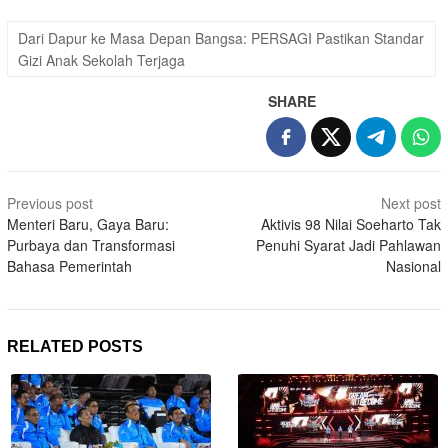
Dari Dapur ke Masa Depan Bangsa: PERSAGI Pastikan Standar
Gizi Anak Sekolah Terjaga
SHARE
Post
Previous post
Next post
navigation
Menteri Baru, Gaya Baru:
Aktivis 98 Nilai Soeharto Tak
Purbaya dan Transformasi
Penuhi Syarat Jadi Pahlawan
Bahasa Pemerintah
Nasional
RELATED POSTS