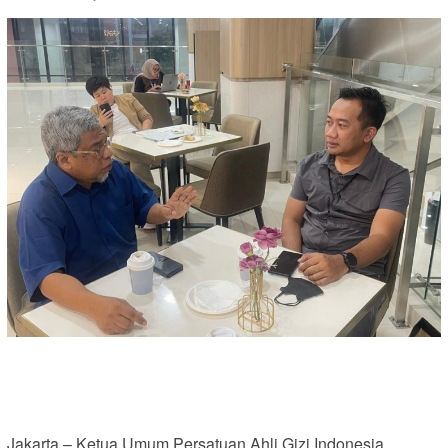
Jakarta – Ketua Umum Persatuan Ahli Gizi Indonesia