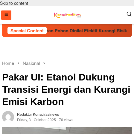
Skip to content
 Sebut Penanaman Pohon Dinilai Efektif Kurangi Risiko Karhut
Special Content
Home
Nasional
Pakar UI: Etanol Dukung
Transisi Energi dan Kurangi
Emisi Karbon
Redaktur Konspirasinews
Friday, 31 October 2025
76 views