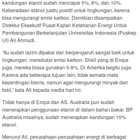
kandungan etanol sudah mencapai 5%, 8%, dan 10%.
Keberadaan etanol justru positif untuk lingkungan, karena
bisa mengurangi emisi karbon. Demikian disampaikan
Direktur Eksekutif Pusat Kajian Ketahanan Energi Untuk
Pembangunan Berkelanjutan Universitas Indonesia (Puskep
UI) Ali Ahmudi.
“Itu sudah lazim dipakai dan berpengaruh sangat baik untuk
lingkungan, mereduksi emisi karbon. Shell yang di Eropa
juga, mereka biasa gunakan 5-8%. Di Amerika begitu juga.
Karena ada beberapa tujuan lain, tidak semata-mata
kepentingan bisnis, namun agar mengurangi minyak dari
fosil,” kata Ali kepada media hari ini.
Tidak hanya di Eropa dan AS. Australia pun sudah
menerapkan penggunaan etanol di dalam bahan bakar. BP
Australia misalnya, sudah menerapkan kandungan 10%
etanol.
Menurut Ali, perusahaan-perusahaan energi di berbagai