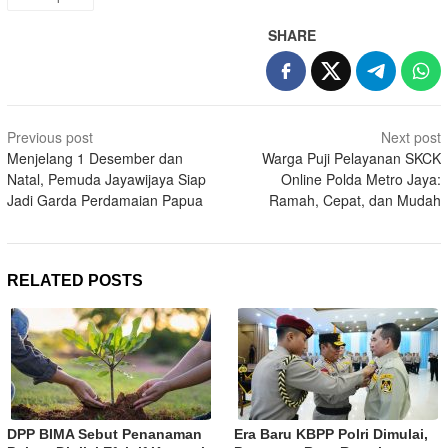
SHARE
Post
Previous post
Next post
navigation
Menjelang 1 Desember dan
Warga Puji Pelayanan SKCK
Natal, Pemuda Jayawijaya Siap
Online Polda Metro Jaya:
Jadi Garda Perdamaian Papua
Ramah, Cepat, dan Mudah
RELATED POSTS
DPP BIMA Sebut Penanaman
Era Baru KBPP Polri Dimulai,