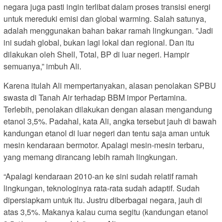
negara juga pasti ingin terlibat dalam proses transisi energi
untuk mereduki emisi dan global warming. Salah satunya,
adalah menggunakan bahan bakar ramah lingkungan. ”Jadi
ini sudah global, bukan lagi lokal dan regional. Dan itu
dilakukan oleh Shell, Total, BP di luar negeri. Hampir
semuanya,” imbuh Ali.
Karena itulah Ali mempertanyakan, alasan penolakan SPBU
swasta di Tanah Air terhadap BBM impor Pertamina.
Terlebih, penolakan dilakukan dengan alasan mengandung
etanol 3,5%. Padahal, kata Ali, angka tersebut jauh di bawah
kandungan etanol di luar negeri dan tentu saja aman untuk
mesin kendaraan bermotor. Apalagi mesin-mesin terbaru,
yang memang dirancang lebih ramah lingkungan.
“Apalagi kendaraan 2010-an ke sini sudah relatif ramah
lingkungan, teknologinya rata-rata sudah adaptif. Sudah
dipersiapkam untuk itu. Justru diberbagai negara, jauh di
atas 3,5%. Makanya kalau cuma segitu (kandungan etanol