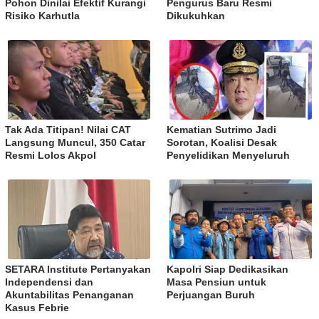
Pohon Dinilai Efektif Kurangi
Pengurus Baru Resmi
Risiko Karhutla
Dikukuhkan
Tak Ada Titipan! Nilai CAT
Kematian Sutrimo Jadi
Langsung Muncul, 350 Catar
Sorotan, Koalisi Desak
Resmi Lolos Akpol
Penyelidikan Menyeluruh
SETARA Institute Pertanyakan
Kapolri Siap Dedikasikan
Independensi dan
Masa Pensiun untuk
Akuntabilitas Penanganan
Perjuangan Buruh
Kasus Febrie