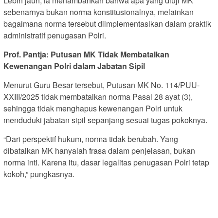
Lebih jauh, ia menambahkan bahwa apa yang diuji MK
sebenarnya bukan norma konstitusionalnya, melainkan
bagaimana norma tersebut diimplementasikan dalam praktik
administratif penugasan Polri.
Prof. Pantja: Putusan MK Tidak Membatalkan
Kewenangan Polri dalam Jabatan Sipil
Menurut Guru Besar tersebut, Putusan MK No. 114/PUU-
XXIII/2025 tidak membatalkan norma Pasal 28 ayat (3),
sehingga tidak menghapus kewenangan Polri untuk
menduduki jabatan sipil sepanjang sesuai tugas pokoknya.
“Dari perspektif hukum, norma tidak berubah. Yang
dibatalkan MK hanyalah frasa dalam penjelasan, bukan
norma inti. Karena itu, dasar legalitas penugasan Polri tetap
kokoh,” pungkasnya.