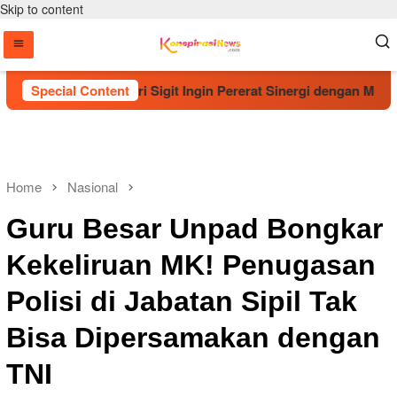
Skip to content
k Suci, Kapolri Sigit Ingin Pererat Sinergi dengan Muhammadi
Special Content
Home
Nasional
Guru Besar Unpad Bongkar
Kekeliruan MK! Penugasan
Polisi di Jabatan Sipil Tak
Bisa Dipersamakan dengan
TNI