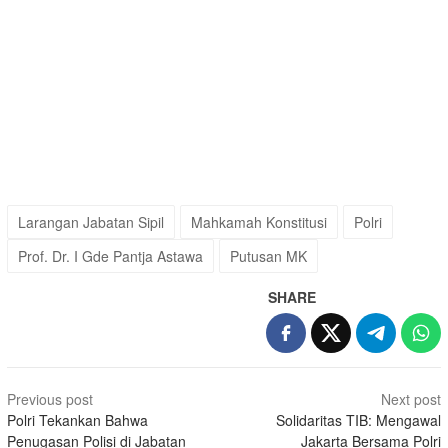
Larangan Jabatan Sipil
Mahkamah Konstitusi
Polri
Prof. Dr. I Gde Pantja Astawa
Putusan MK
SHARE
Post
Previous post
Next post
navigation
Polri Tekankan Bahwa
Solidaritas TIB: Mengawal
Penugasan Polisi di Jabatan
Jakarta Bersama Polri