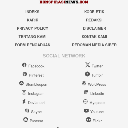
INDEKS
KODE ETIK
KARIR
REDAKSI
PRIVACY POLICY
DISCLAIMER
TENTANG KAMI
KONTAK KAMI
FORM PENGADUAN
PEDOMAN MEDIA SIBER
SOCIAL NETWORK
Facebook
Twitter
Pinterest
Tumblr
Stumbleupon
WordPress
Instagram
Linkedin
Deviantart
Myspace
Skype
Youtube
Picassa
Flickr