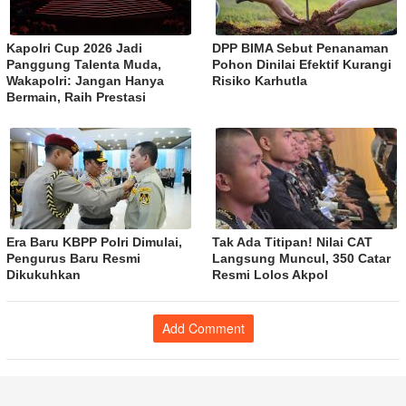
Kapolri Cup 2026 Jadi
DPP BIMA Sebut Penanaman
Panggung Talenta Muda,
Pohon Dinilai Efektif Kurangi
Wakapolri: Jangan Hanya
Risiko Karhutla
Bermain, Raih Prestasi
Era Baru KBPP Polri Dimulai,
Tak Ada Titipan! Nilai CAT
Pengurus Baru Resmi
Langsung Muncul, 350 Catar
Dikukuhkan
Resmi Lolos Akpol
Add Comment