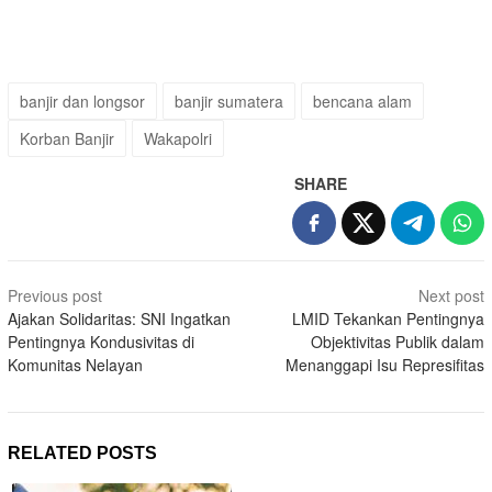
banjir dan longsor
banjir sumatera
bencana alam
Korban Banjir
Wakapolri
SHARE
Post
Previous post
Next post
navigation
Ajakan Solidaritas: SNI Ingatkan
LMID Tekankan Pentingnya
Pentingnya Kondusivitas di
Objektivitas Publik dalam
Komunitas Nelayan
Menanggapi Isu Represifitas
RELATED POSTS