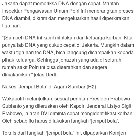
Jakarta dapat memeriksa DNA dengan cepat. Mantan
Inspektur Pengawasan Umum Polri ini menerangkan proses
DNA diambil, dikirim dan mengeluarkan hasil diperkirakan
tiga hari.
“(Sampel) DNA ini kami mintakan dari keluarga korban. Kita
punya lab DNA yang cukup cepat di Jakarta. Mungkin dalam
waktu tiga hari tes DNA, bisa langsung disampaikan kepada
pihak keluarga. Sehingga jenazah yang ada di seluruh
rumah sakit Polri ini bisa diserahkan dan segera
dimakamkan,” jelas Dedi.
Nakes ‘Jemput Bola’ di Agam Sumbar (H2)
Wakapolri melanjutkan, sesuai perintah Presiden Prabowo
Subianto yang diteruskan oleh Kapolri Jenderal Listyo Sigit
Prabowo, jajaran DVI diminta cepat mengidentifikasi korban.
Oleh sebab itu harus dilakukan langkah ‘jemput bola’.
Teknis dari langkah ‘jemput bola” ini, dipaparkan Komjen