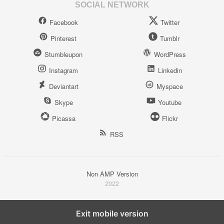
SOCIAL NETWORK
Facebook
Twitter
Pinterest
Tumblr
Stumbleupon
WordPress
Instagram
Linkedin
Deviantart
Myspace
Skype
Youtube
Picassa
Flickr
RSS
Non AMP Version
2022
Exit mobile version