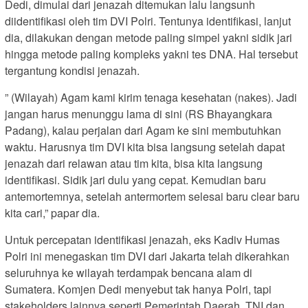
Dedi, dimulai dari jenazah ditemukan lalu langsunh
diidentifikasi oleh tim DVI Polri. Tentunya identifikasi, lanjut
dia, dilakukan dengan metode paling simpel yakni sidik jari
hingga metode paling kompleks yakni tes DNA. Hal tersebut
tergantung kondisi jenazah.
” (Wilayah) Agam kami kirim tenaga kesehatan (nakes). Jadi
jangan harus menunggu lama di sini (RS Bhayangkara
Padang), kalau perjalan dari Agam ke sini membutuhkan
waktu. Harusnya tim DVI kita bisa langsung setelah dapat
jenazah dari relawan atau tim kita, bisa kita langsung
identifikasi. Sidik jari dulu yang cepat. Kemudian baru
antemortemnya, setelah antermortem selesai baru clear baru
kita cari,” papar dia.
Untuk percepatan identifikasi jenazah, eks Kadiv Humas
Polri ini menegaskan tim DVI dari Jakarta telah dikerahkan
seluruhnya ke wilayah terdampak bencana alam di
Sumatera. Komjen Dedi menyebut tak hanya Polri, tapi
stakeholders lainnya seperti Pemerintah Daerah, TNI dan