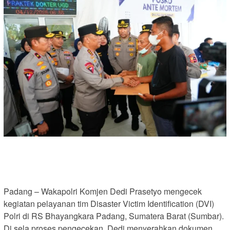
Padang – Wakapolri Komjen Dedi Prasetyo mengecek
kegiatan pelayanan tim Disaster Victim Identification (DVI)
Polri di RS Bhayangkara Padang, Sumatera Barat (Sumbar).
Di sela proses pengecekan, Dedi menyerahkan dokumen