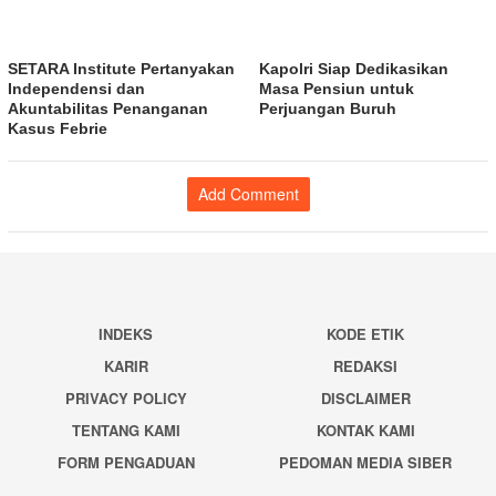
SETARA Institute Pertanyakan
Kapolri Siap Dedikasikan
Independensi dan
Masa Pensiun untuk
Akuntabilitas Penanganan
Perjuangan Buruh
Kasus Febrie
Add Comment
INDEKS
KODE ETIK
KARIR
REDAKSI
PRIVACY POLICY
DISCLAIMER
TENTANG KAMI
KONTAK KAMI
FORM PENGADUAN
PEDOMAN MEDIA SIBER