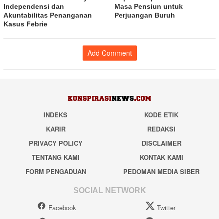
Independensi dan
Masa Pensiun untuk
Akuntabilitas Penanganan
Perjuangan Buruh
Kasus Febrie
Add Comment
INDEKS
KODE ETIK
KARIR
REDAKSI
PRIVACY POLICY
DISCLAIMER
TENTANG KAMI
KONTAK KAMI
FORM PENGADUAN
PEDOMAN MEDIA SIBER
SOCIAL NETWORK
Facebook
Twitter