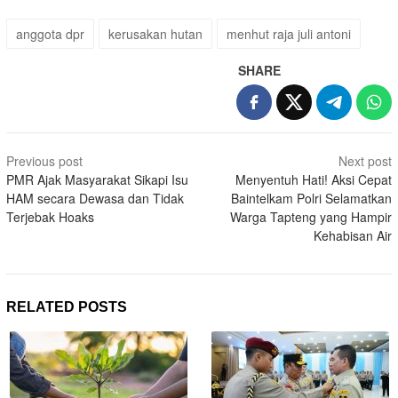
anggota dpr
kerusakan hutan
menhut raja juli antoni
SHARE
Post
Previous post
Next post
navigation
PMR Ajak Masyarakat Sikapi Isu
Menyentuh Hati! Aksi Cepat
HAM secara Dewasa dan Tidak
Baintelkam Polri Selamatkan
Terjebak Hoaks
Warga Tapteng yang Hampir
Kehabisan Air
RELATED POSTS