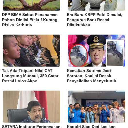
DPP BIMA Sebut Penanaman
Era Baru KBPP Polri Dimulai,
Pohon Dinilai Efektif Kurangi
Pengurus Baru Resmi
Risiko Karhutla
Dikukuhkan
Tak Ada Titipan! Nilai CAT
Kematian Sutrimo Jadi
Langsung Muncul, 350 Catar
Sorotan, Koalisi Desak
Resmi Lolos Akpol
Penyelidikan Menyeluruh
SETARA Institute Pertanyakan
Kapolri Siap Dedikasikan