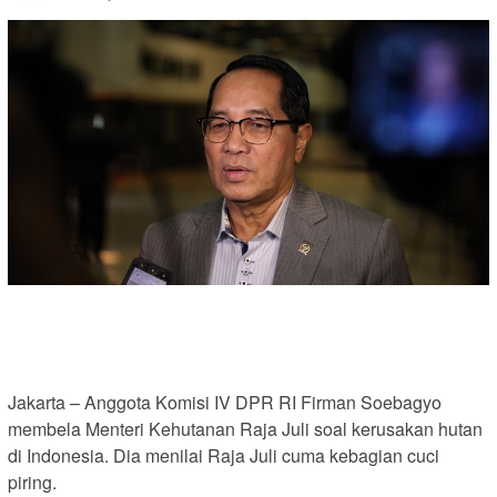
Jakarta – Anggota Komisi IV DPR RI Firman Soebagyo
membela Menteri Kehutanan Raja Juli soal kerusakan hutan
di Indonesia. Dia menilai Raja Juli cuma kebagian cuci
piring.