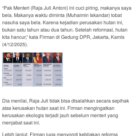
“Pak Menteri (Raja Juli Antoni) ini cuci piring, makanya saya
bela. Makanya waktu diminta (Muhaimin Iskandar) tobat
nasuha saya bela. Karena kejadian perusakan hutan ini,
bukan satu tahun atau dua tahun. Setelah reformasi, hutan
kita hancur,” kata Firman di Gedung DPR, Jakarta, Kamis
(4/12/2025).
Dia menilai, Raja Juli tidak bisa disalahkan secara sepihak
atas kerusakan hutan saat ini. Firman mengingatkan
kerusakan ekologis terjadi jauh sebelum menteri yang
menjabat saat ini.
Lebih lanjut, Firman juga menyoroti kebijakan reforma