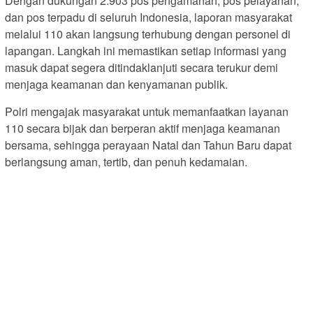
Dengan dukungan 2.903 pos pengamanan, pos pelayanan,
dan pos terpadu di seluruh Indonesia, laporan masyarakat
melalui 110 akan langsung terhubung dengan personel di
lapangan. Langkah ini memastikan setiap informasi yang
masuk dapat segera ditindaklanjuti secara terukur demi
menjaga keamanan dan kenyamanan publik.
Polri mengajak masyarakat untuk memanfaatkan layanan
110 secara bijak dan berperan aktif menjaga keamanan
bersama, sehingga perayaan Natal dan Tahun Baru dapat
berlangsung aman, tertib, dan penuh kedamaian.