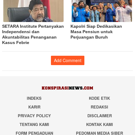
SETARA Institute Pertanyakan
Kapolri Siap Dedikasikan
Independensi dan
Masa Pensiun untuk
Akuntabilitas Penanganan
Perjuangan Buruh
Kasus Febrie
Add Comment
INDEKS
KODE ETIK
KARIR
REDAKSI
PRIVACY POLICY
DISCLAIMER
TENTANG KAMI
KONTAK KAMI
FORM PENGADUAN
PEDOMAN MEDIA SIBER