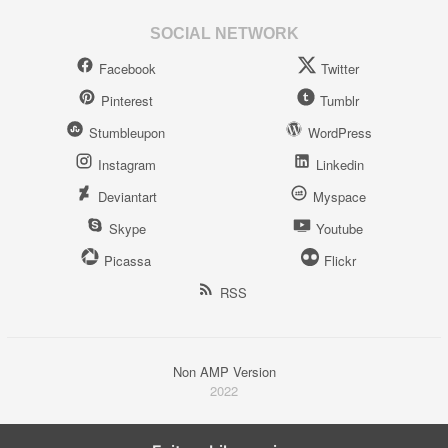
SOCIAL NETWORK
Facebook
Twitter
Pinterest
Tumblr
Stumbleupon
WordPress
Instagram
Linkedin
Deviantart
Myspace
Skype
Youtube
Picassa
Flickr
RSS
Non AMP Version
2022