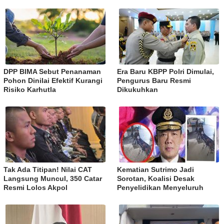
DPP BIMA Sebut Penanaman
Era Baru KBPP Polri Dimulai,
Pohon Dinilai Efektif Kurangi
Pengurus Baru Resmi
Risiko Karhutla
Dikukuhkan
Tak Ada Titipan! Nilai CAT
Kematian Sutrimo Jadi
Langsung Muncul, 350 Catar
Sorotan, Koalisi Desak
Resmi Lolos Akpol
Penyelidikan Menyeluruh