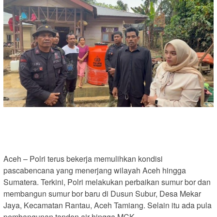
Aceh – Polri terus bekerja memulihkan kondisi
pascabencana yang menerjang wilayah Aceh hingga
Sumatera. Terkini, Polri melakukan perbaikan sumur bor dan
membangun sumur bor baru di Dusun Subur, Desa Mekar
Jaya, Kecamatan Rantau, Aceh Tamiang. Selain itu ada pula
pembangunan tandon air hingga MCK.