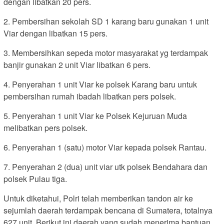
dengan libatkan 20 pers.
2.⁠ ⁠Pembersihan sekolah SD 1 karang baru gunakan 1 unit
Viar dengan libatkan 15 pers.
3.⁠ ⁠Membersihkan sepeda motor masyarakat yg terdampak
banjir gunakan 2 unit Viar libatkan 6 pers.
4.⁠ ⁠Penyerahan 1 unit Viar ke polsek Karang baru untuk
pembersihan rumah ibadah libatkan pers polsek.
5.⁠ ⁠Penyerahan 1 unit Viar ke Polsek Kejuruan Muda
melibatkan pers polsek.
6.⁠ ⁠Penyerahan 1 (satu) motor Viar kepada polsek Rantau.
7.⁠ ⁠Penyerahan 2 (dua) unit viar utk polsek Bendahara dan
polsek Pulau tiga.
Untuk diketahui, Polri telah memberikan tandon air ke
sejumlah daerah terdampak bencana di Sumatera, totalnya
627 unit. Berikut ini daerah yang sudah menerima bantuan