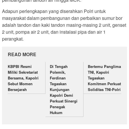
Adapun perlengkapan yang diserahkan Polri untuk
masyarakat dalam pembangunan dan perbaikan sumur bor
adalah tandon dan kaki tandon masing-masing 2 unit, genset
2 unit, pompa air 2 unit, dan instalasi pipa dan air 1
perangkat.
READ MORE
KBPBI Resmi
Di Tengah
Bertemu Panglima
Miliki Sekretariat
Polemik,
TNI, Kapolri
Bersama, Kapolri
Ferdinan
Tegaskan
Sebut Momen
Tegaskan
Komitmen Perkuat
Bersejarah
Kunjungan
Soliditas TNI-Polri
Kapolri Demi
Perkuat Sinergi
Penegak
Hukum