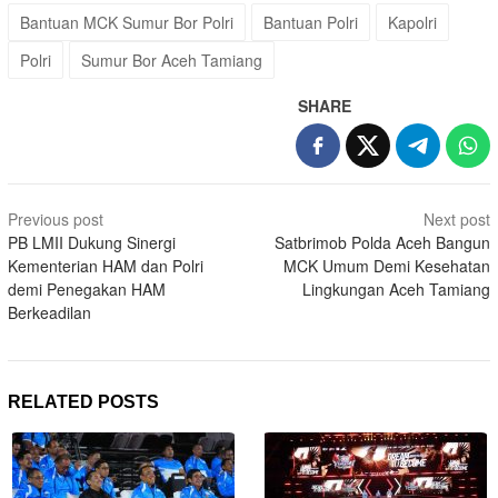
Bantuan MCK Sumur Bor Polri
Bantuan Polri
Kapolri
Polri
Sumur Bor Aceh Tamiang
SHARE
Post
Previous post
Next post
navigation
PB LMII Dukung Sinergi
Satbrimob Polda Aceh Bangun
Kementerian HAM dan Polri
MCK Umum Demi Kesehatan
demi Penegakan HAM
Lingkungan Aceh Tamiang
Berkeadilan
RELATED POSTS