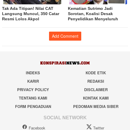
Tak Ada Titipan! Nilai CAT
Kematian Sutrimo Jadi
Langsung Muncul, 350 Catar
Sorotan, Koalisi Desak
Resmi Lolos Akpol
Penyelidikan Menyeluruh
Add Comment
INDEKS
KODE ETIK
KARIR
REDAKSI
PRIVACY POLICY
DISCLAIMER
TENTANG KAMI
KONTAK KAMI
FORM PENGADUAN
PEDOMAN MEDIA SIBER
SOCIAL NETWORK
Facebook
Twitter