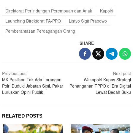
Direktorat Perlindungan Perempuan dan Anak
Kapolri
Launching Direktorat PA-PPO
Listyo Sigit Prabowo
Pemberantasan Perdagangan Orang
SHARE
Post
Previous post
Next post
navigation
MK Pastikan Tak Ada Larangan
Wakapolri Kupas Strategi
Polri Duduki Jabatan Sipil, Pakar
Penanganan TPPO di Era Digital
Luruskan Opini Publik
Lewat Bedah Buku
RELATED POSTS