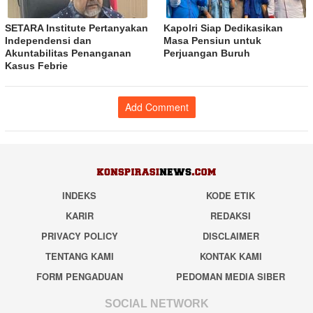
SETARA Institute Pertanyakan
Kapolri Siap Dedikasikan
Independensi dan
Masa Pensiun untuk
Akuntabilitas Penanganan
Perjuangan Buruh
Kasus Febrie
Add Comment
INDEKS
KODE ETIK
KARIR
REDAKSI
PRIVACY POLICY
DISCLAIMER
TENTANG KAMI
KONTAK KAMI
FORM PENGADUAN
PEDOMAN MEDIA SIBER
SOCIAL NETWORK