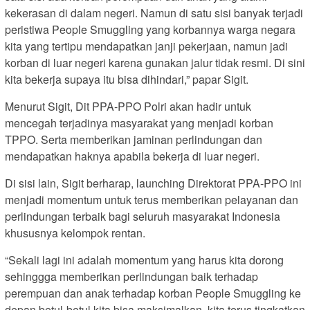
kekerasan di dalam negeri. Namun di satu sisi banyak terjadi
peristiwa People Smuggling yang korbannya warga negara
kita yang tertipu mendapatkan janji pekerjaan, namun jadi
korban di luar negeri karena gunakan jalur tidak resmi. Di sini
kita bekerja supaya itu bisa dihindari,” papar Sigit.
Menurut Sigit, Dit PPA-PPO Polri akan hadir untuk
mencegah terjadinya masyarakat yang menjadi korban
TPPO. Serta memberikan jaminan perlindungan dan
mendapatkan haknya apabila bekerja di luar negeri.
Di sisi lain, Sigit berharap, launching Direktorat PPA-PPO ini
menjadi momentum untuk terus memberikan pelayanan dan
perlindungan terbaik bagi seluruh masyarakat Indonesia
khususnya kelompok rentan.
“Sekali lagi ini adalah momentum yang harus kita dorong
sehinggga memberikan perlindungan baik terhadap
perempuan dan anak terhadap korban People Smuggling ke
depan betul-betul kita bisa maksimalkan, kita terus tingkatkan