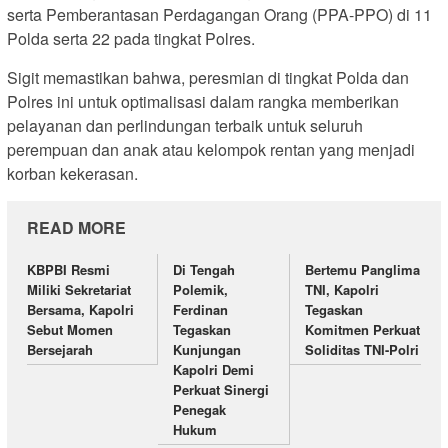
serta Pemberantasan Perdagangan Orang (PPA-PPO) di 11
Polda serta 22 pada tingkat Polres.
Sigit memastikan bahwa, peresmian di tingkat Polda dan
Polres ini untuk optimalisasi dalam rangka memberikan
pelayanan dan perlindungan terbaik untuk seluruh
perempuan dan anak atau kelompok rentan yang menjadi
korban kekerasan.
READ MORE
KBPBI Resmi
Di Tengah
Bertemu Panglima
Miliki Sekretariat
Polemik,
TNI, Kapolri
Bersama, Kapolri
Ferdinan
Tegaskan
Sebut Momen
Tegaskan
Komitmen Perkuat
Bersejarah
Kunjungan
Soliditas TNI-Polri
Kapolri Demi
Perkuat Sinergi
Penegak
Hukum