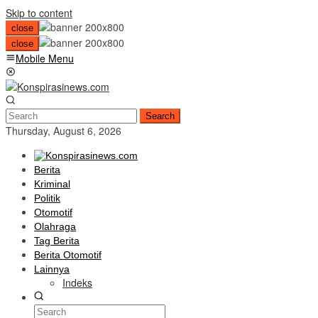
Skip to content
close
close
Mobile Menu
Search
Thursday, August 6, 2026
Berita
Kriminal
Politik
Otomotif
Olahraga
Tag Berita
Berita Otomotif
Lainnya
Indeks