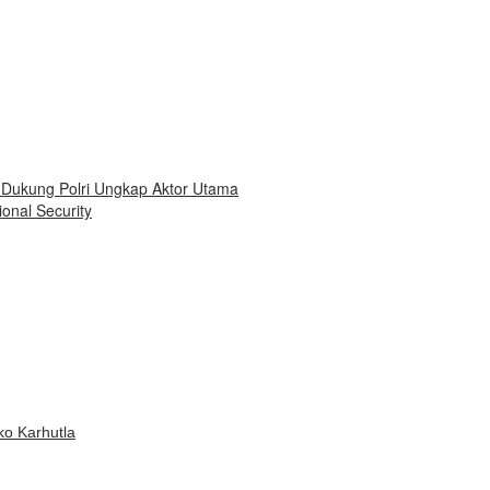
 Dukung Polri Ungkap Aktor Utama
onal Security
ko Karhutla