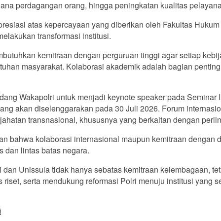
na perdagangan orang, hingga peningkatan kualitas pelayanan
esiasi atas kepercayaan yang diberikan oleh Fakultas Hukum
elakukan transformasi institusi.
membutuhkan kemitraan dengan perguruan tinggi agar setiap ke
tuhan masyarakat. Kolaborasi akademik adalah bagian pentin
ang Wakapolri untuk menjadi keynote speaker pada Seminar I
 akan diselenggarakan pada 30 Juli 2026. Forum internasiona
ahatan transnasional, khususnya yang berkaitan dengan perl
n bahwa kolaborasi internasional maupun kemitraan dengan 
 dan lintas batas negara.
 dan Unissula tidak hanya sebatas kemitraan kelembagaan, tet
iset, serta mendukung reformasi Polri menuju institusi yang s
i