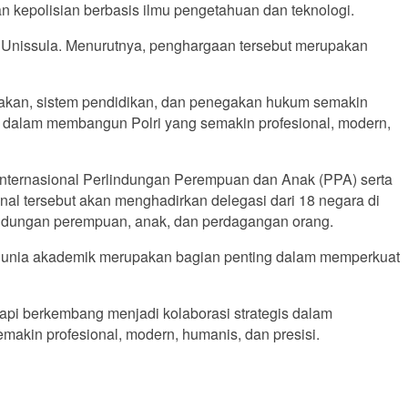
 kepolisian berbasis ilmu pengetahuan dan teknologi.
 Unissula. Menurutnya, penghargaan tersebut merupakan
bijakan, sistem pendidikan, dan penegakan hukum semakin
g dalam membangun Polri yang semakin profesional, modern,
nternasional Perlindungan Perempuan dan Anak (PPA) serta
l tersebut akan menghadirkan delegasi dari 18 negara di
indungan perempuan, anak, dan perdagangan orang.
dunia akademik merupakan bagian penting dalam memperkuat
api berkembang menjadi kolaborasi strategis dalam
emakin profesional, modern, humanis, dan presisi.