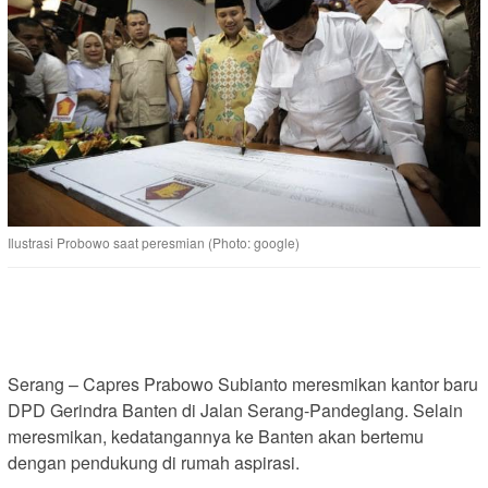
Ilustrasi Probowo saat peresmian (Photo: google)
Serang – Capres Prabowo Subianto meresmikan kantor baru
DPD Gerindra Banten di Jalan Serang-Pandeglang. Selain
meresmikan, kedatangannya ke Banten akan bertemu
dengan pendukung di rumah aspirasi.