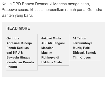
Ketua DPD Banten Desmon J Mahesa mengatakan,
Prabowo secara khusus meresmikan rumah partai Gerindra
Banten yang baru.
READ MORE
Gerindra
Jokowi Minta
14 Tahun
Apresiasi Kinerja
ASEAN Tangani
Terbunuhnya
Penuh Dedikasi
Masalah
Munir, Polri
dari KPU &
Muslim
Didesak Bentuk
Bawaslu Hingga
Rohingya di
Tim Khusus
Penetapan Peserta
Rakhine State
Pemilu