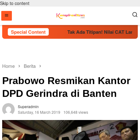
Skip to content
Resmi Dikukuhkan
Special Content
Tak Ada Titipan! Nilai CAT Langsung 
Home
Berita
Prabowo Resmikan Kantor
DPD Gerindra di Banten
Superadmin
Saturday, 16 March 2019
106,648 views