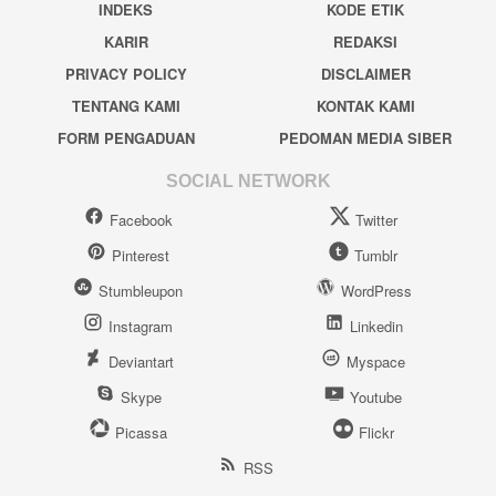
INDEKS
KODE ETIK
KARIR
REDAKSI
PRIVACY POLICY
DISCLAIMER
TENTANG KAMI
KONTAK KAMI
FORM PENGADUAN
PEDOMAN MEDIA SIBER
SOCIAL NETWORK
Facebook
Twitter
Pinterest
Tumblr
Stumbleupon
WordPress
Instagram
Linkedin
Deviantart
Myspace
Skype
Youtube
Picassa
Flickr
RSS