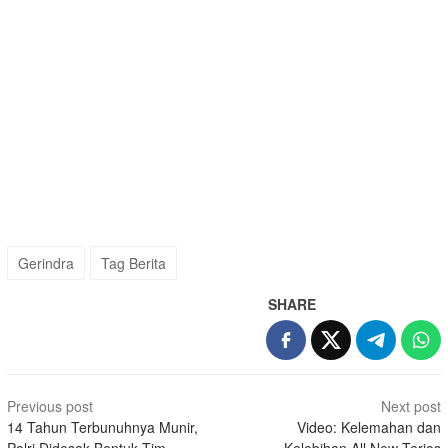
Gerindra
Tag Berita
SHARE
Post
Previous post
Next post
navigation
14 Tahun Terbunuhnya Munir,
Video: Kelemahan dan