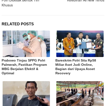
Polri Didesak Bentuk Tim
Kelebihan All New Terios
Khusus
RELATED POSTS
Prabowo Tinjau SPPG Polri
Bareskrim Polri Sita Rp58
Palmerah, Pastikan Program
Miliar Aset Judi Online,
MBG Berjalan Efektif &
Bagian dari Upaya Asset
Optimal
Recovery