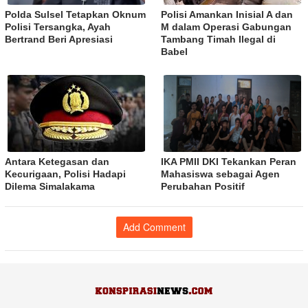
Polda Sulsel Tetapkan Oknum
Polisi Amankan Inisial A dan
Polisi Tersangka, Ayah
M dalam Operasi Gabungan
Bertrand Beri Apresiasi
Tambang Timah Ilegal di
Babel
Antara Ketegasan dan
IKA PMII DKI Tekankan Peran
Kecurigaan, Polisi Hadapi
Mahasiswa sebagai Agen
Dilema Simalakama
Perubahan Positif
Add Comment