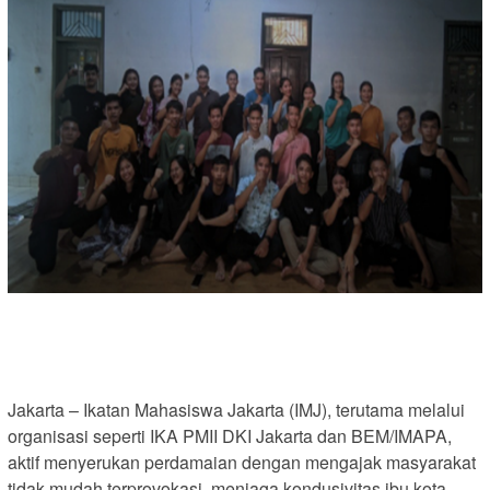
Jakarta – Ikatan Mahasiswa Jakarta (IMJ), terutama melalui
organisasi seperti IKA PMII DKI Jakarta dan BEM/IMAPA,
aktif menyerukan perdamaian dengan mengajak masyarakat
tidak mudah terprovokasi, menjaga kondusivitas ibu kota,