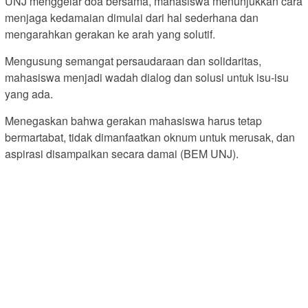
UNJ menggelar doa bersama, mahasiswa menunjukkan cara
menjaga kedamaian dimulai dari hal sederhana dan
mengarahkan gerakan ke arah yang solutif.
Mengusung semangat persaudaraan dan solidaritas,
mahasiswa menjadi wadah dialog dan solusi untuk isu-isu
yang ada.
Menegaskan bahwa gerakan mahasiswa harus tetap
bermartabat, tidak dimanfaatkan oknum untuk merusak, dan
aspirasi disampaikan secara damai (BEM UNJ).