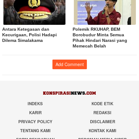
Antara Ketegasan dan
Polemik RKUHAP, BEM
Kecurigaan, Polisi Hadapi
Borobudur Minta Semua
Dilema Simalakama
Pihak Hindari Narasi yang
Memecah Belah
Add Comment
INDEKS
KODE ETIK
KARIR
REDAKSI
PRIVACY POLICY
DISCLAIMER
TENTANG KAMI
KONTAK KAMI