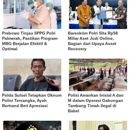
Prabowo Tinjau SPPG Polri
Bareskrim Polri Sita Rp58
Palmerah, Pastikan Program
Miliar Aset Judi Online,
MBG Berjalan Efektif &
Bagian dari Upaya Asset
Optimal
Recovery
Polda Sulsel Tetapkan Oknum
Polisi Amankan Inisial A dan
Polisi Tersangka, Ayah
M dalam Operasi Gabungan
Bertrand Beri Apresiasi
Tambang Timah Ilegal di
Babel