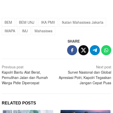
BEM
BEM UNJ
IKA PMII
Ikatan Mahasiswa Jakarta
IMAPA
IMJ
Mahasiswa
SHARE
Post
Previous post
Next post
navigation
Kapolri Bantu Alat Berat,
Survei Nasional dan Global
Pemulihan Jalan dan Rumah
Apresiasi Polri, Kapolri Tegaskan
Warga Pidie Dipercepat
Jangan Cepat Puas
RELATED POSTS