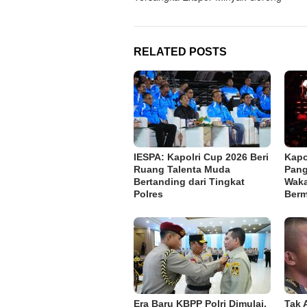
RELATED POSTS
IESPA: Kapolri Cup 2026 Beri
Kapo
Ruang Talenta Muda
Pang
Bertanding dari Tingkat
Waka
Polres
Berm
Era Baru KBPP Polri Dimulai,
Tak 