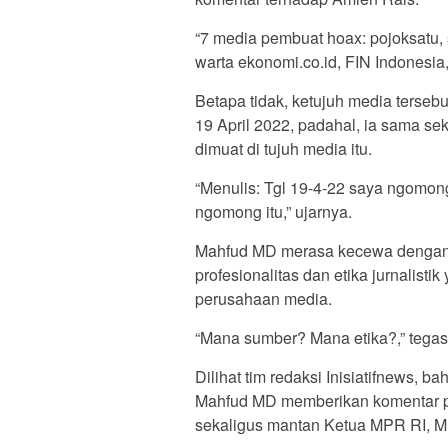
“7 media pembuat hoax: pojoksatu, 
warta ekonomi.co.id, FIN Indonesia
Betapa tidak, ketujuh media terseb
19 April 2022, padahal, ia sama se
dimuat di tujuh media itu.
“Menulis: Tgl 19-4-22 saya ngomon
ngomong itu,” ujarnya.
Mahfud MD merasa kecewa dengan k
profesionalitas dan etika jurnalist
perusahaan media.
“Mana sumber? Mana etika?,” tegas
Dilihat tim redaksi Inisiatifnews
Mahfud MD memberikan komentar 
sekaligus mantan Ketua MPR RI, 