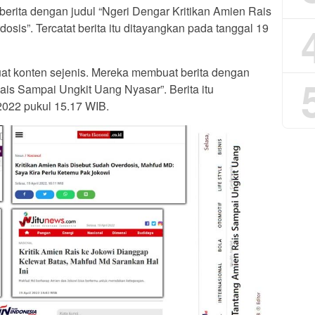
erita dengan judul “Ngeri Dengar Kritikan Amien Rais
sis”. Tercatat berita itu ditayangkan pada tanggal 19
at konten sejenis. Mereka membuat berita dengan
is Sampai Ungkit Uang Nyasar”. Berita itu
2022 pukul 15.17 WIB.