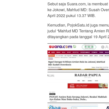
Sebut saja Suara.com, ia membuat b
ke Jokowi, Mahfud MD: Susah Overdo
April 2022 pukul 13.37 WIB.
Kemudian, PojokSatu.id juga memu
judul “Mahfud MD Tentang Amien Ra
ditayangkan pada tanggal 19 April 