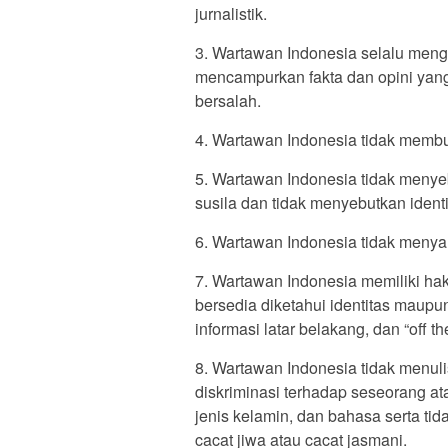
jurnalistik.
3. Wartawan Indonesia selalu mengu
mencampurkan fakta dan opini yan
bersalah.
4. Wartawan Indonesia tidak membuat
5. Wartawan Indonesia tidak menye
susila dan tidak menyebutkan ident
6. Wartawan Indonesia tidak menya
7. Wartawan Indonesia memiliki hak
bersedia diketahui identitas maup
informasi latar belakang, dan “off 
8. Wartawan Indonesia tidak menul
diskriminasi terhadap seseorang at
jenis kelamin, dan bahasa serta ti
cacat jiwa atau cacat jasmani.