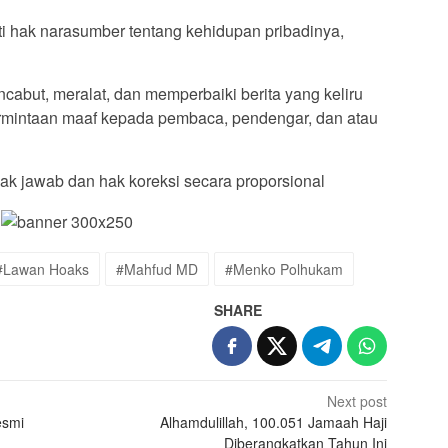
 hak narasumber tentang kehidupan pribadinya,
abut, meralat, dan memperbaiki berita yang keliru
permintaan maaf kepada pembaca, pendengar, dan atau
ak jawab dan hak koreksi secara proporsional
#Lawan Hoaks
#Mahfud MD
#Menko Polhukam
SHARE
Next post
esmi
Alhamdulillah, 100.051 Jamaah Haji
Diberangkatkan Tahun Ini