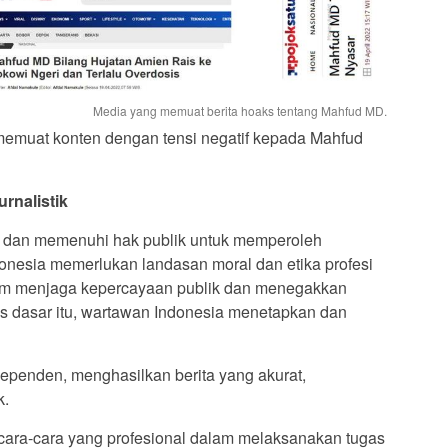
Media yang memuat berita hoaks tentang Mahfud MD.
memuat konten dengan tensi negatif kepada Mahfud
urnalistik
 dan memenuhi hak publik untuk memperoleh
donesia memerlukan landasan moral dan etika profesi
am menjaga kepercayaan publik dan menegakkan
Atas dasar itu, wartawan Indonesia menetapkan dan
dependen, menghasilkan berita yang akurat,
k.
ara-cara yang profesional dalam melaksanakan tugas