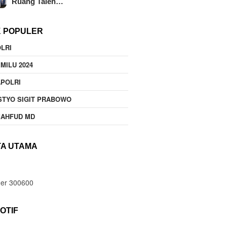
Ruang Talen…
K POPULER
LRI
MILU 2024
POLRI
STYO SIGIT PRABOWO
MAHFUD MD
TA UTAMA
OTIF