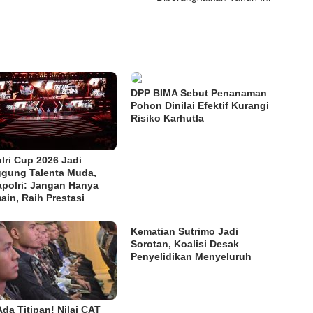
DPP BIMA Sebut Penanaman
Pohon Dinilai Efektif Kurangi
Risiko Karhutla
lri Cup 2026 Jadi
gung Talenta Muda,
polri: Jangan Hanya
ain, Raih Prestasi
Kematian Sutrimo Jadi
Sorotan, Koalisi Desak
Penyelidikan Menyeluruh
Ada Titipan! Nilai CAT