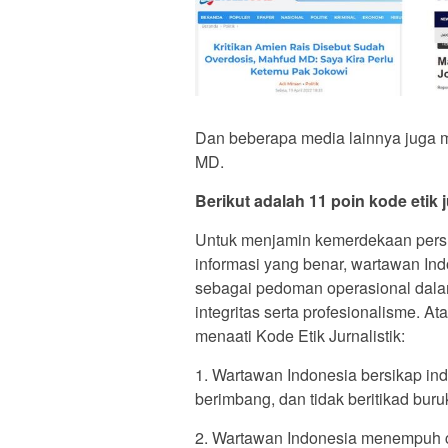
Dan beberapa media lainnya juga 
MD.
Berikut adalah 11 poin kode etik j
Untuk menjamin kemerdekaan pers
informasi yang benar, wartawan In
sebagai pedoman operasional dal
integritas serta profesionalisme. 
menaati Kode Etik Jurnalistik:
1. Wartawan Indonesia bersikap in
berimbang, dan tidak beritikad buru
2. Wartawan Indonesia menempuh c