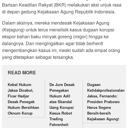
Barisan Keadilan Rakyat (BKR) melakukan aksi unjuk rasa
di depan gedung Kejaksaan Agung Republik Indonesia.
Dalam aksinya, mereka mendesak Kejaksaan Agung
(Kejagung) untuk terus menelisik kasus dugaan korupsi
ekspor bahan baku minyak goreng (migor) hingga ke
dalangnya. Dan mengingatkan agar tidak berhenti
mengembangkan kasus ini, meski sudah ada empat orang
yang ditetapkan sebagai tersangka.
READ MORE
Kebal Hukum
De Jure Desak
Dugaan
Jaksa Dicabut,
Penegakan
Ketidakprofesionalan
Ficar Hadjar
Hukum Adil
Jaksa, Fernando:
Desak Penegak
atas Skandal
Presiden Prabowo
Hukum Bersihkan
Uang Korupsi
Harus Segera
Oknum Korup
Kasus Robot
Bersih-bersih
Trading
Kejaksaan Agung!
Fahrenheit