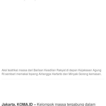
Aksi teatrikal massa dari Barisan Keadilan Rakyat di depan Kejaksaan Agung
RI sembari memakai topeng Airlangga Hartarto dan Minyak Goreng kemasan.
Jakarta, KOMA.ID –
Kelompok massa tergabung dalam