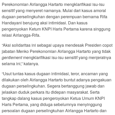
Perekonomian Airlangga Hartarto mengklarifikasi isu-isu
sensitif yang menyeret namanya. Mulai dari kasus amoral
dugaan perselingkuhan dengan perempuan bernama Rifa
Handayani berujung aksi intimidasi. Dan kasus
pengeroyokan Ketum KNPI Haris Pertama karena singgung
relasi Airlangga-Rifa.
“Aksi solidaritas ini sebagai upaya mendesak Presiden copot
jabatan Menko Perekonomian Airlangga Hartarto yang tidak
gentlement
mengklarifikasi isu-isu sensitif yang menjeratnya
selama ini,” katanya.
“Usut tuntas kasus dugaan intimidasi, teror, ancaman yang
dilakukan oleh Airlangga Hartarto buntut adanya pengakuan
dugaan perselingkuhan. Segera bertanggung jawab dan
jelaskan duduk perkara itu didepan masyarakat. Serta
tangkap dalang kasus pengeroyokan Ketua Umum KNPI
Haris Pertama, yang diduga sebelumnya menyinggung
persoalan dugaan perselingkuhan Airlangga Hartarto dan