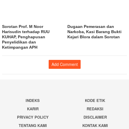
Sorotan Prof. M Noor
Dugaan Pemerasan dan
Harisudin terhadap RUU
Narkoba, Kasi Barang Bukti
KUHAP, Penghapusan
Kejari Blora dalam Sorotan
Penyelidikan dan
Ketimpangan APH
Add Comment
INDEKS
KODE ETIK
KARIR
REDAKSI
PRIVACY POLICY
DISCLAIMER
TENTANG KAMI
KONTAK KAMI