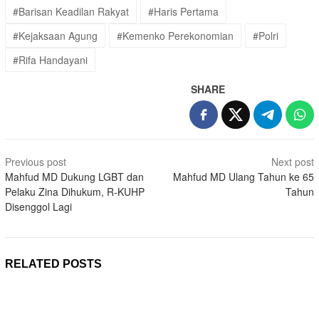
#Barisan Keadilan Rakyat
#Haris Pertama
#Kejaksaan Agung
#Kemenko Perekonomian
#Polri
#Rifa Handayani
SHARE
Post
Previous post
Next post
navigation
Mahfud MD Dukung LGBT dan
Mahfud MD Ulang Tahun ke 65
Pelaku Zina Dihukum, R-KUHP
Tahun
Disenggol Lagi
RELATED POSTS