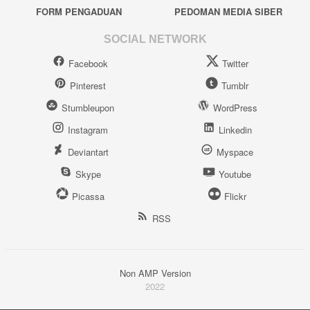
FORM PENGADUAN
PEDOMAN MEDIA SIBER
SOCIAL NETWORK
Facebook
Twitter
Pinterest
Tumblr
Stumbleupon
WordPress
Instagram
Linkedin
Deviantart
Myspace
Skype
Youtube
Picassa
Flickr
RSS
Non AMP Version
2022