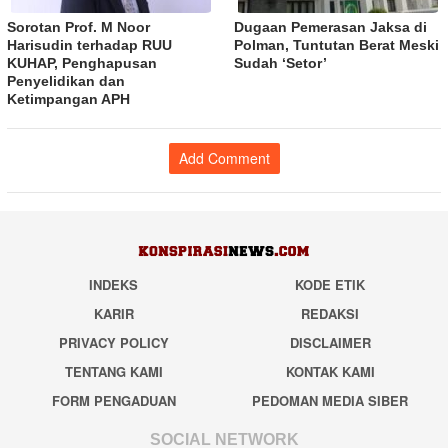
Sorotan Prof. M Noor
Dugaan Pemerasan Jaksa di
Harisudin terhadap RUU
Polman, Tuntutan Berat Meski
KUHAP, Penghapusan
Sudah ‘Setor’
Penyelidikan dan
Ketimpangan APH
Add Comment
INDEKS
KODE ETIK
KARIR
REDAKSI
PRIVACY POLICY
DISCLAIMER
TENTANG KAMI
KONTAK KAMI
FORM PENGADUAN
PEDOMAN MEDIA SIBER
SOCIAL NETWORK