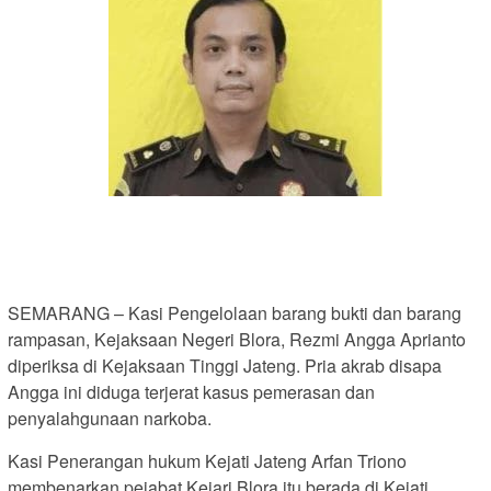
SEMARANG – Kasi Pengelolaan barang bukti dan barang
rampasan, Kejaksaan Negeri Blora, Rezmi Angga Aprianto
diperiksa di Kejaksaan Tinggi Jateng. Pria akrab disapa
Angga ini diduga terjerat kasus pemerasan dan
penyalahgunaan narkoba.
Kasi Penerangan hukum Kejati Jateng Arfan Triono
membenarkan pejabat Kejari Blora itu berada di Kejati