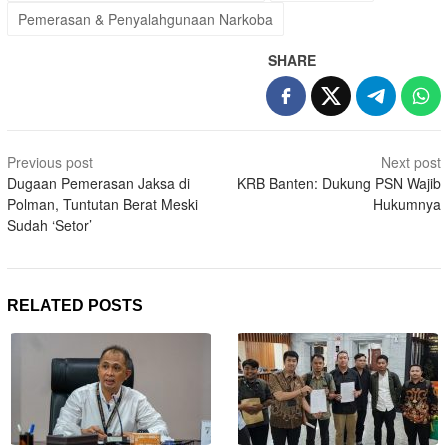
Pemerasan & Penyalahgunaan Narkoba
SHARE
Post
Previous post
Next post
navigation
Dugaan Pemerasan Jaksa di
KRB Banten: Dukung PSN Wajib
Polman, Tuntutan Berat Meski
Hukumnya
Sudah ‘Setor’
RELATED POSTS