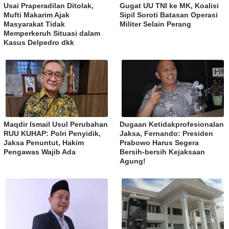
Usai Praperadilan Ditolak,
Gugat UU TNI ke MK, Koalisi
Mufti Makarim Ajak
Sipil Soroti Batasan Operasi
Masyarakat Tidak
Militer Selain Perang
Memperkeruh Situasi dalam
Kasus Delpedro dkk
Maqdir Ismail Usul Perubahan
Dugaan Ketidakprofesionalan
RUU KUHAP: Polri Penyidik,
Jaksa, Fernando: Presiden
Jaksa Penuntut, Hakim
Prabowo Harus Segera
Pengawas Wajib Ada
Bersih-bersih Kejaksaan
Agung!