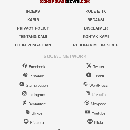
INDEKS
KODE ETIK
KARIR
REDAKSI
PRIVACY POLICY
DISCLAIMER
TENTANG KAMI
KONTAK KAMI
FORM PENGADUAN
PEDOMAN MEDIA SIBER
SOCIAL NETWORK
Facebook
Twitter
Pinterest
Tumblr
Stumbleupon
WordPress
Instagram
Linkedin
Deviantart
Myspace
Skype
Youtube
Picassa
Flickr