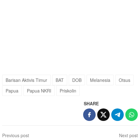
Barisan Aktivis Timur
BAT
DOB
Melanesia
Otsus
Papua
Papua NKRI
Priskolin
SHARE
Post
Previous post
Next post