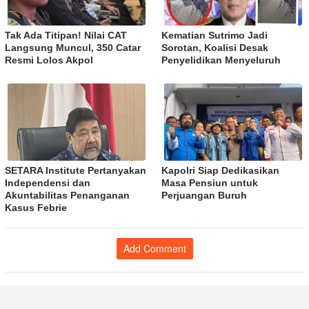
Tak Ada Titipan! Nilai CAT
Kematian Sutrimo Jadi
Langsung Muncul, 350 Catar
Sorotan, Koalisi Desak
Resmi Lolos Akpol
Penyelidikan Menyeluruh
SETARA Institute Pertanyakan
Kapolri Siap Dedikasikan
Independensi dan
Masa Pensiun untuk
Akuntabilitas Penanganan
Perjuangan Buruh
Kasus Febrie
Add Comment