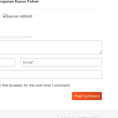
nganan Kasus Febrie
ired fields are marked
*
 this browser for the next time I comment.