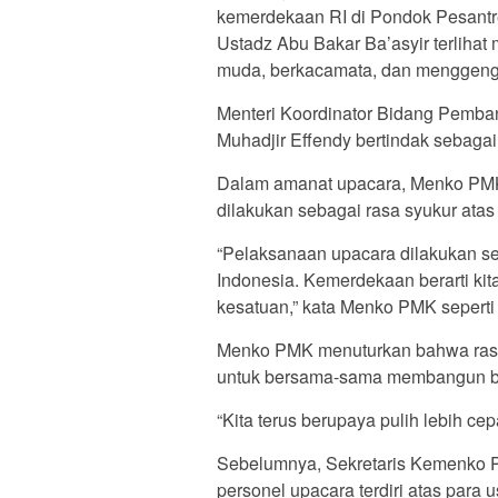
kemerdekaan RI di Pondok Pesantr
Ustadz Abu Bakar Ba’asyir terlihat 
muda, berkacamata, dan menggeng
Menteri Koordinator Bidang Pem
Muhadjir Effendy bertindak sebagai
Dalam amanat upacara, Menko PMK
dilakukan sebagai rasa syukur ata
“Pelaksanaan upacara dilakukan s
Indonesia. Kemerdekaan berarti kit
kesatuan,” kata Menko PMK seperti 
Menko PMK menuturkan bahwa rasa
untuk bersama-sama membangun b
“Kita terus berupaya pulih lebih cep
Sebelumnya, Sekretaris Kemenko 
personel upacara terdiri atas para