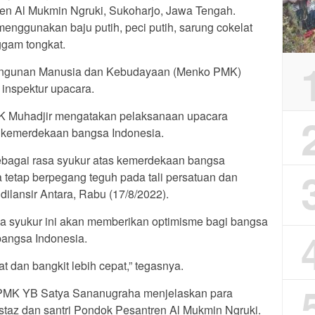
en Al Mukmin Ngruki, Sukoharjo, Jawa Tengah.
menggunakan baju putih, peci putih, sarung cokelat
gam tongkat.
bangunan Manusia dan Kebudayaan (Menko PMK)
 inspektur upacara.
 Muhadjir mengatakan pelaksanaan upacara
s kemerdekaan bangsa Indonesia.
ebagai rasa syukur atas kemerdekaan bangsa
a tetap berpegang teguh pada tali persatuan dan
dilansir Antara, Rabu (17/8/2022).
 syukur ini akan memberikan optimisme bagi bangsa
angsa Indonesia.
at dan bangkit lebih cepat,” tegasnya.
PMK YB Satya Sananugraha menjelaskan para
 ustaz dan santri Pondok Pesantren Al Mukmin Ngruki.