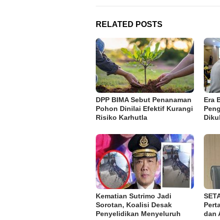
RELATED POSTS
DPP BIMA Sebut Penanaman
Era 
Pohon Dinilai Efektif Kurangi
Peng
Risiko Karhutla
Diku
Kematian Sutrimo Jadi
SETA
Sorotan, Koalisi Desak
Pert
Penyelidikan Menyeluruh
dan 