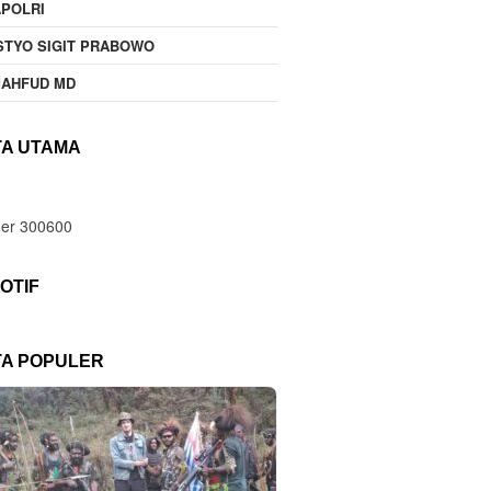
POLRI
STYO SIGIT PRABOWO
MAHFUD MD
TA UTAMA
OTIF
TA POPULER