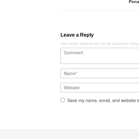
Pena
Leave a Reply
Your email address will not be published.
Requ
Save my name, email, and website in