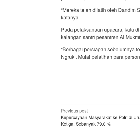
“Mereka telah dilatih oleh Dandim 
katanya.
Pada pelaksanaan upacara, kata dia
kalangan santri pesantren Al Mukmi
“Berbagai persiapan sebelumnya te
Ngruki. Mulai pelatihan para person
Post
Previous post
Kepercayaan Masyarakat ke Polri di Ur
navigation
Ketiga, Sebanyak 79,8 %