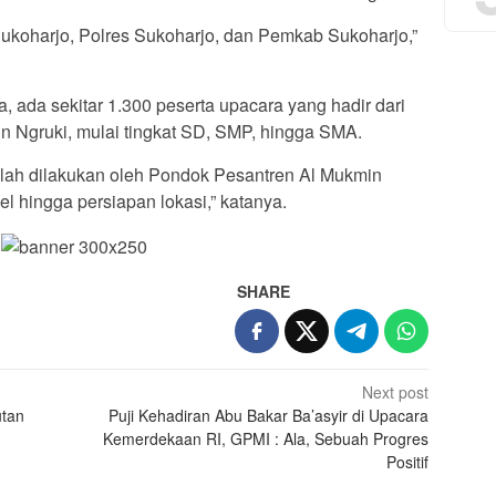
Sukoharjo, Polres Sukoharjo, dan Pemkab Sukoharjo,”
, ada sekitar 1.300 peserta upacara yang hadir dari
n Ngruki, mulai tingkat SD, SMP, hingga SMA.
lah dilakukan oleh Pondok Pesantren Al Mukmin
el hingga persiapan lokasi,” katanya.
SHARE
Next post
utan
Puji Kehadiran Abu Bakar Ba’asyir di Upacara
Kemerdekaan RI, GPMI : Ala, Sebuah Progres
Positif