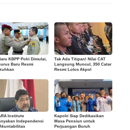
Baru KBPP Polri Dimulai,
Tak Ada Titipan! Nilai CAT
urus Baru Resmi
Langsung Muncul, 350 Catar
kuhkan
Resmi Lolos Akpol
RA Institute
Kapolri Siap Dedikasikan
anyakan Independensi
Masa Pensiun untuk
Akuntabilitas
Perjuangan Buruh