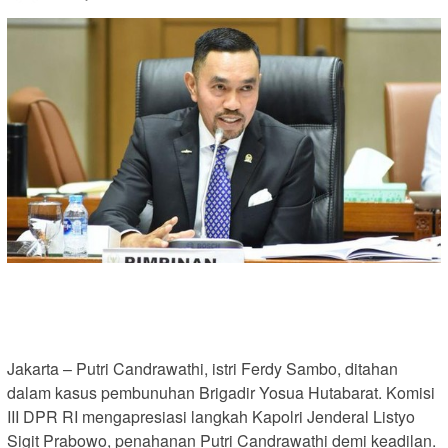
Jakarta – Putri Candrawathi, istri Ferdy Sambo, ditahan
dalam kasus pembunuhan Brigadir Yosua Hutabarat. Komisi
III DPR RI mengapresiasi langkah Kapolri Jenderal Listyo
Sigit Prabowo, penahanan Putri Candrawathi demi keadilan.