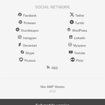
SOCIAL NETWORK
Facebook
Twitter
Pinterest
Tumblr
Stumbleupon
WordPress
Instagram
Linkedin
Deviantart
Myspace
Skype
Youtube
Picassa
Flickr
RSS
Non AMP Version
2022