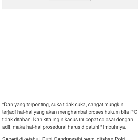
“Dan yang terpenting, suka tidak suka, sangat mungkin
terjadi hal-hal yang akan menghambat proses hukum bila PC
tidak ditahan. Kan kita ingin kasus ini cepat selesai dengan
adil, maka hal-hal prosedural harus dipatuhi,” imbuhnya.
Seperti diketahui, Putri Candrawathi resmi ditahan Polri