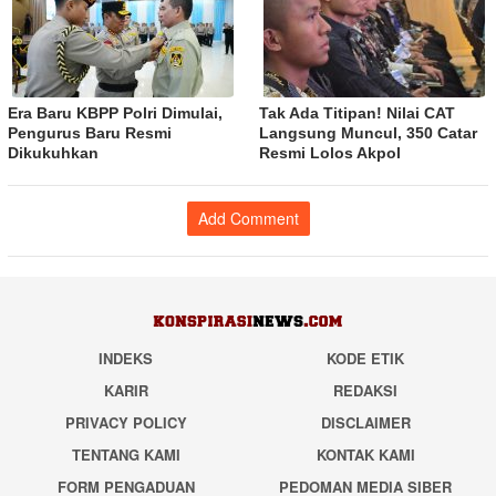
Era Baru KBPP Polri Dimulai,
Tak Ada Titipan! Nilai CAT
Pengurus Baru Resmi
Langsung Muncul, 350 Catar
Dikukuhkan
Resmi Lolos Akpol
Add Comment
INDEKS
KODE ETIK
KARIR
REDAKSI
PRIVACY POLICY
DISCLAIMER
TENTANG KAMI
KONTAK KAMI
FORM PENGADUAN
PEDOMAN MEDIA SIBER