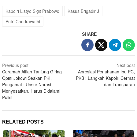
Kapolri Listyo Sigit Prabowo
Kasus Brigadir J
Putri Candrawathi
SHARE
Post
Previous post
Next post
navigation
Ceramah Alfian Tanjung Giring
Apresiasi Penahanan Ibu PC,
Opini Jokowi Seakan PKI,
PKB : Langkah Kapolri Cermat
Pengamat : Unsur Narasi
dan Transparan
Menyesatkan, Harus Didalami
Polisi
RELATED POSTS